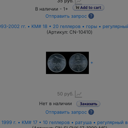
35 руб.
В наличии -
1+
Отправить запрос
?
93-2002 гг. • KM# 18 • 20 геллеров • горы • регулярны
(Артикул:
CN-10410
)
+
50 руб.
Нет в наличии
Отправить запрос
?
1999 г. • KM# 17 • 10 геллеров • ратуша • регулярный 