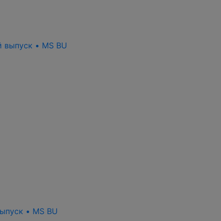
й выпуск • MS BU
выпуск • MS BU