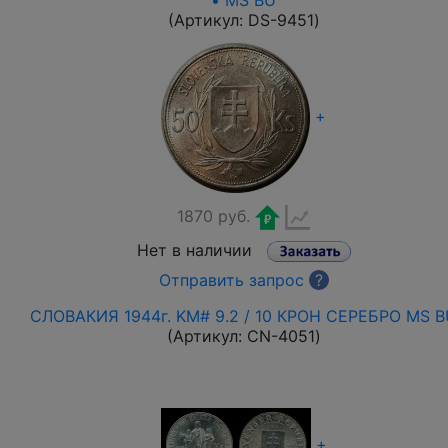
• MS BU
(Артикул:
DS-9451
)
+
1870 руб.
Нет в наличии
Отправить запрос
?
СЛОВАКИЯ 1944г. KM# 9.2 / 10 КРОН СЕРЕБРО MS B
(Артикул:
CN-4051
)
+