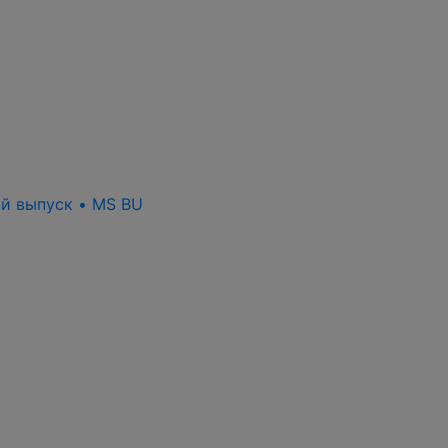
ый выпуск • MS BU