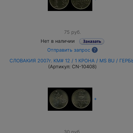
75 руб.
Нет в наличии
Отправить запрос
?
СЛОВАКИЯ 2007г. KM# 12 / 1 КРОНА / MS BU / ГЕРБ
(Артикул:
CN-10408
)
+
30 руб.