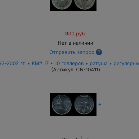
900 руб.
Нет в наличии
Отправить запрос
?
3-2002 гг. • KM# 17 • 10 геллеров • ратуша • регулярн
(Артикул:
CN-10411
)
+