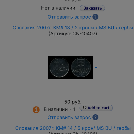
Нет в наличии
Отправить запрос
?
Словакия 2007г. KM# 13 / 2 кроны / MS BU / гербы
(Артикул:
CN-10407
)
+
50 руб.
В наличии -
1
Отправить запрос
?
Словакия 2007г. KM# 14 / 5 крон/ MS BU / гербы