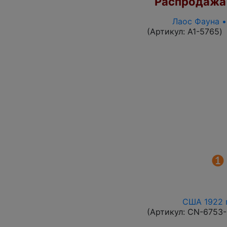
Распродажа
Лаос Фауна •
(Артикул:
A1-5765
)
США 1922 г
(Артикул:
CN-6753