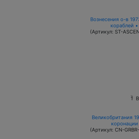
Вознесения о-в 1973
кораблей •
(Артикул:
ST-ASCE
1
В
Великобритания 19
коронации 
(Артикул:
CN-GRBR-