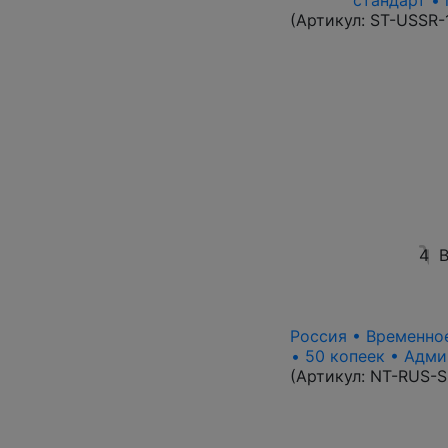
стандарт • 
(Артикул:
ST-USSR-
4
В
Россия • Временное
• 50 копеек • Адми
(Артикул:
NT-RUS-S