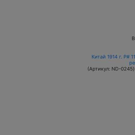
В
Китай 1914 г. P# 
ре
(Артикул:
ND-0245
)