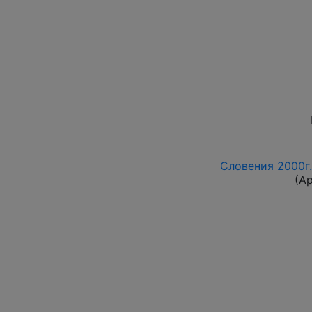
Словения 2000г.
(А