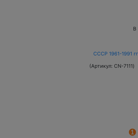
В
СССР 1961-1991 гг
(Артикул:
СN-7111
)