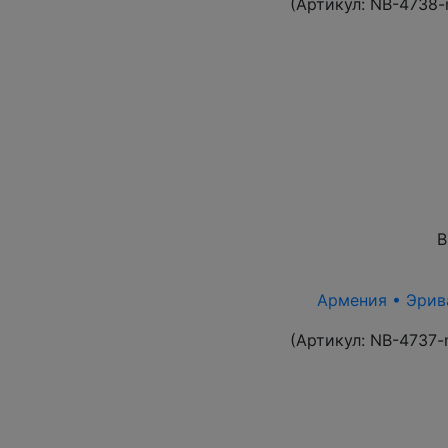
(Артикул:
NB-4738-
В
Армения • Эрива
(Артикул:
NB-4737-