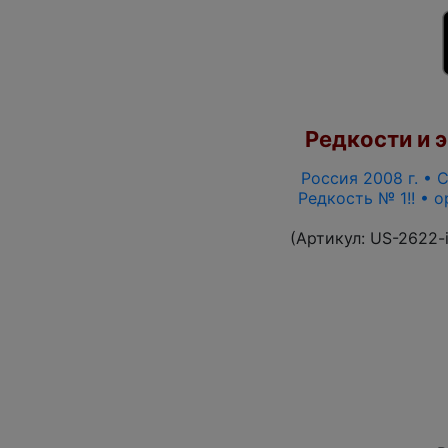
Редкости и э
Россия 2008 г. • С
Редкость № 1!! • 
(Артикул:
US-2622-