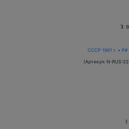
3
В
СССР 1961 г. • P#
(Артикул:
N-RUS-22
1