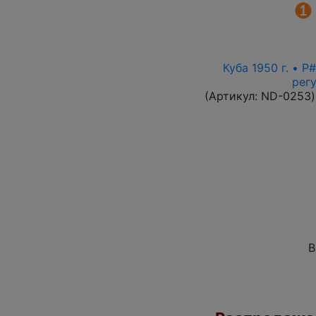
Куба 1950 г. • 
рег
(Артикул:
ND-0253
)
В