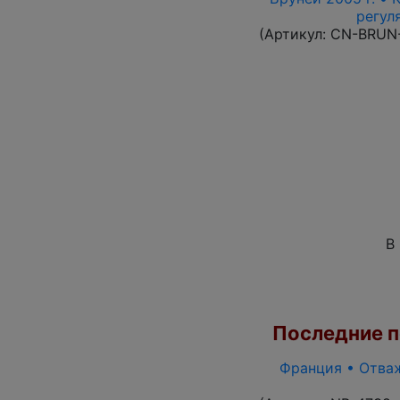
регул
(Артикул:
CN-BRUN
В
Последние по
Франция • Отваж