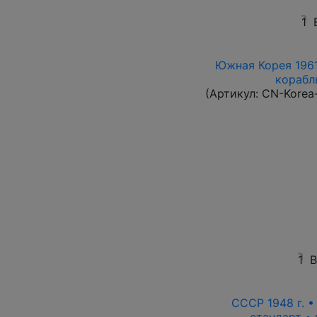
1
Южная Корея 1961
корабль
(Артикул:
CN-Korea
1
В
СССР 1948 г. 