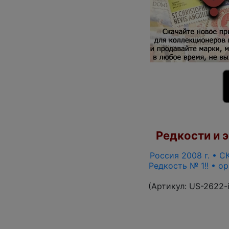
Редкости и э
Россия 2008 г. • СК
Редкость № 1!! • о
(Артикул:
US-2622-