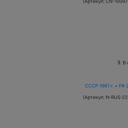
(Артикул:
CN-10097
3
В
СССР 1961 г. • P# 
(Артикул:
N-RUS-22