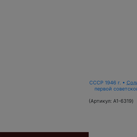
СССР 1946 г. •
Сол
первой советской
(Артикул:
A1-6319
)