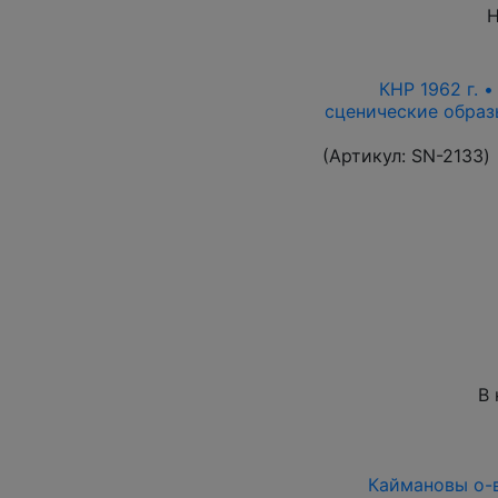
Н
КНР 1962 г. 
сценические образ
(Артикул:
SN-2133
)
В 
Каймановы о-ва