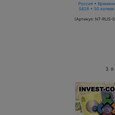
Россия • Временн
S828 • 50 копеек
(Артикул:
NT-RUS-S
2
В