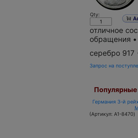
Qty:
отличное сос
обращения •
серебро 917 •
Запрос на поступл
Популярные 
Германия 3-й рейх
(Артикул:
A1-8470
)