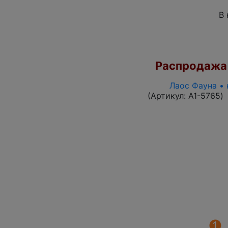
В 
Распродажа
Лаос Фауна • 
(Артикул:
A1-5765
)