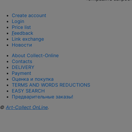
Create account
Login
Price list
F
eedback
Link exchange
Новости
About Collect-Online
Contacts
DELIVERY
Payment
Оценка и покупка
TERMS AND WORDS REDUCTIONS
EASY SEARCH
Предварительные заказы!
©
Art-Collect OnLine
.