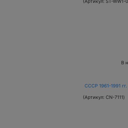
(Артикул:
ST-WW1-
В 
СССР 1961-1991 гг.
(Артикул:
СN-7111
)