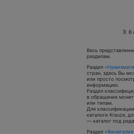
3
В
Весь представленн
разделам.
Раздел
«Нумизмати
стран, здесь Вы м
или просто посмот
информацию.
Раздел классифици
в обращение монеты
или типам.
Для классификации
каталоги Krauze, д
— каталог под ред
Раздел
«Филателия