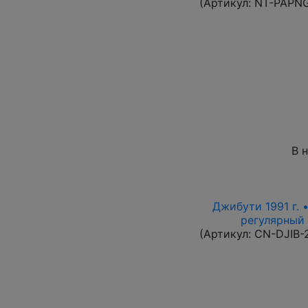
(Артикул:
NT-PAPN
В 
Джибути 1991 г. 
регулярный в
(Артикул:
CN-DJIB-