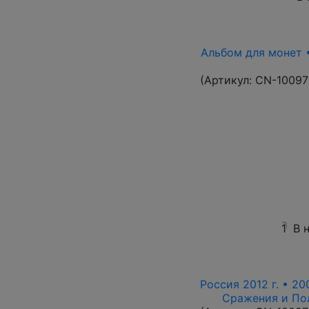
Альбом для монет •
(Артикул:
CN-10097
1
В 
Россия 2012 г. • 20
Сражения и По