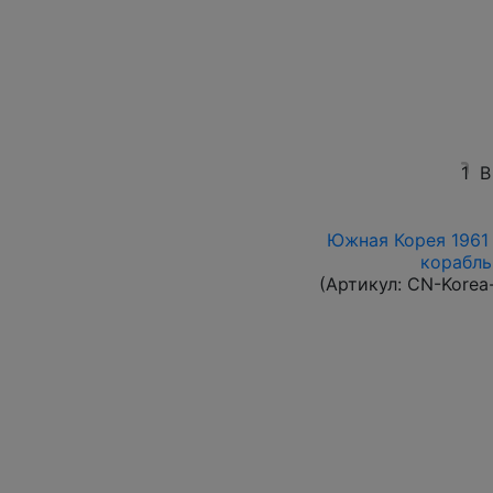
1
В
Южная Корея 1961 
корабль 
(Артикул:
CN-Korea