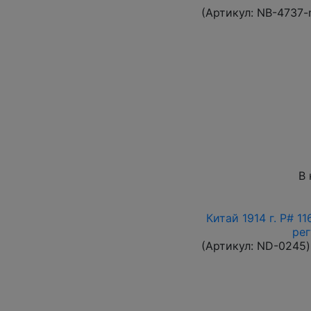
(Артикул:
NB-4737-
В 
Китай 1914 г. P# 1
ре
(Артикул:
ND-0245
)