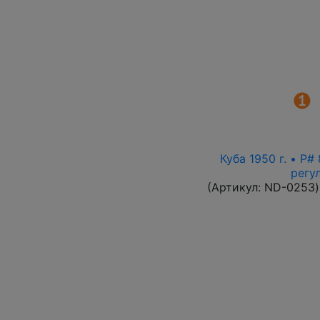
Куба 1950 г. • P
регу
(Артикул:
ND-0253
)