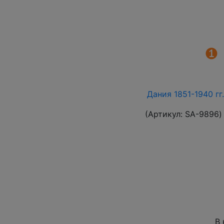
Дания 1851-1940 гг
(Артикул:
SA-9896
)
В 