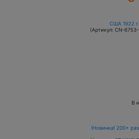
США 1922 г.
(Артикул:
CN-6753
В 
!Новинка! 200+ ра