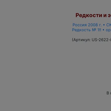
Редкости и э
Россия 2008 г. • СК
Редкость № 1!! • о
(Артикул:
US-2622-
В 