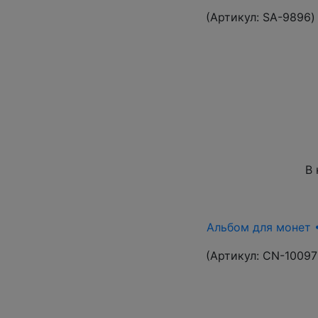
(Артикул:
SA-9896
)
В 
Альбом для монет •
(Артикул:
CN-10097