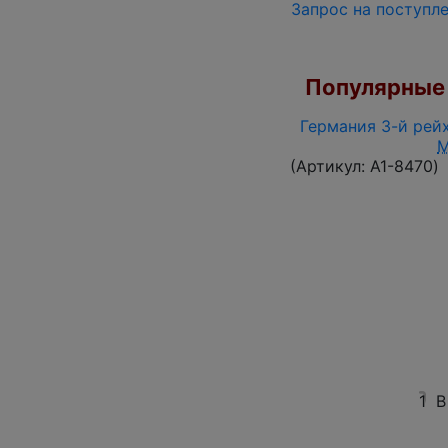
Запрос на поступл
Популярные 
Германия 3-й рейх
(Артикул:
A1-8470
)
1
В