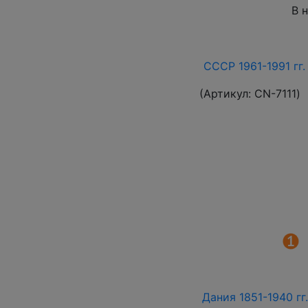
В 
СССР 1961-1991 гг.
(Артикул:
СN-7111
)
Дания 1851-1940 гг