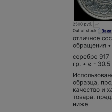
2500 руб.
Out of stock
отличное сос
обращения •
серебро 917 
гр. • ø - 30.5
Использован
образца, про
качество и х
товара, пред
ниже