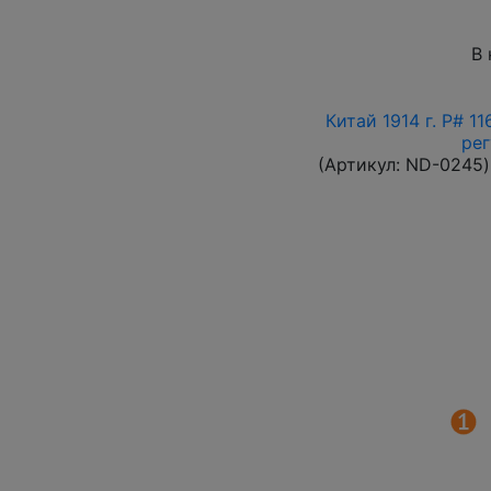
В 
Китай 1914 г. P# 1
ре
(Артикул:
ND-0245
)