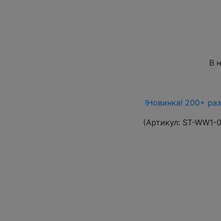
В 
!Новинка! 200+ ра
(Артикул:
ST-WW1-