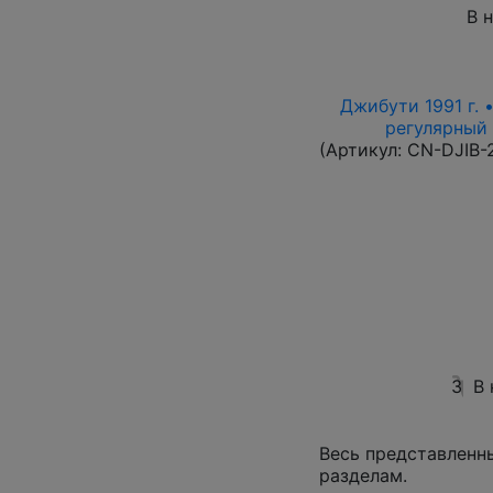
В 
Джибути 1991 г. 
регулярный в
(Артикул:
CN-DJIB-
3
В
Весь представленн
разделам.