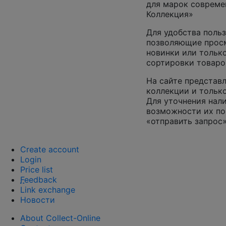
для марок совреме
Коллекция»
Для удобства польз
позволяющие просм
новинки или только
сортировки товаро
На сайте представл
коллекции и только
Для уточнения нал
возможности их по
«отправить запрос»
Create account
Login
Price list
F
eedback
Link exchange
Новости
About Collect-Online