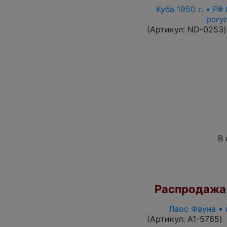
Куба 1950 г. • P
регу
(Артикул:
ND-0253
)
В 
Распродажа
Лаос Фауна • 
(Артикул:
A1-5765
)