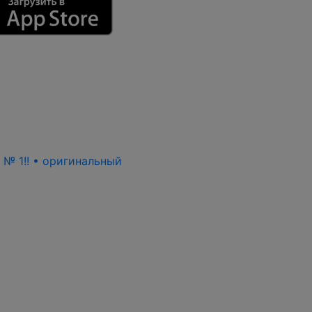
ь № 1!! • оригинальный