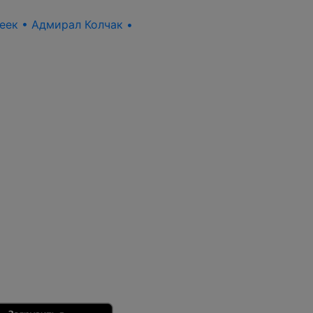
пеек • Адмирал Колчак •