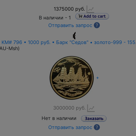
1375000 руб.
В наличии -
1
Отправить запрос
?
R
• KM# 796 • 1000 руб. • Барк "Седов" • золото-999 - 155
-AU-Msh
)
+
3000000 руб.
Нет в наличии
Отправить запрос
?