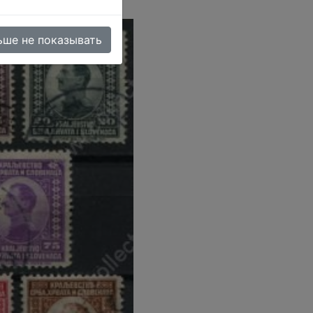
ьше не показывать