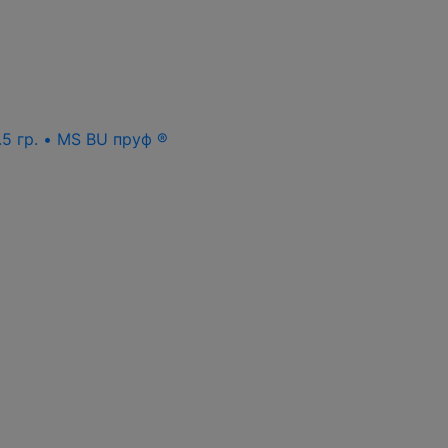
.5 гр. • MS BU пруф ®