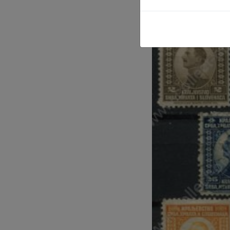
(SKU):
SN-29