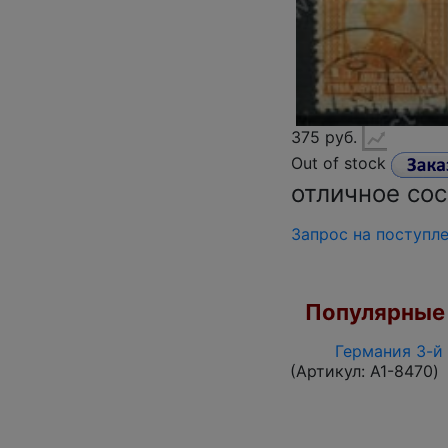
375 руб.
Out of stock
отличное со
Запрос на поступл
Популярные 
Германия 3-й 
(Артикул:
A1-8470
)