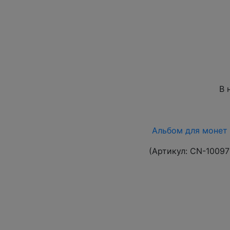
В 
Альбом для монет 
(Артикул:
CN-10097