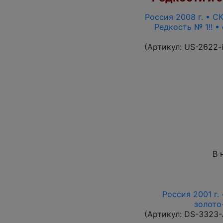
Россия 2008 г. • СК
Редкость № 1!! •
(Артикул:
US-2622-
В 
Россия 2001 г.
золото-
(Артикул:
DS-3323