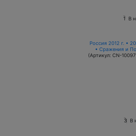
1
В 
Россия 2012 г. • 20
• Сражения и П
(Артикул:
CN-10097
3
В 