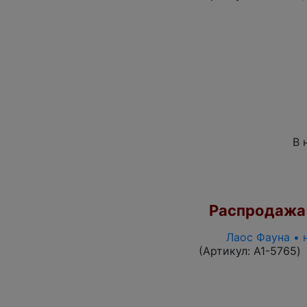
В 
Распродажа
Лаос Фауна • 
(Артикул:
A1-5765
)