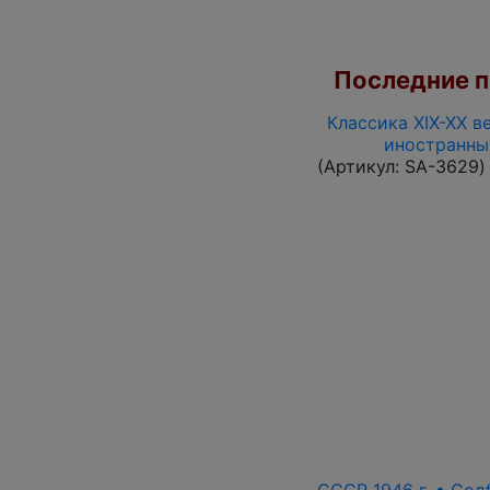
Последние по
Классика XIX-XX в
иностранны
(Артикул:
SA-3629
)