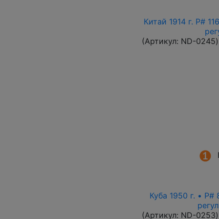
Китай 1914 г. P# 1
рег
(Артикул:
ND-0245
)
Куба 1950 г. • P#
регу
(Артикул:
ND-0253
)