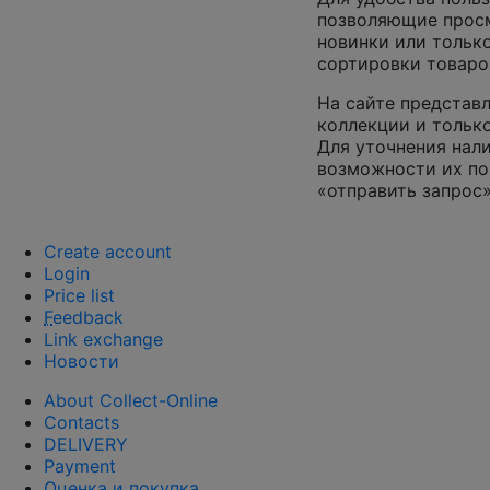
позволяющие просм
новинки или только
сортировки товаро
На сайте представл
коллекции и только
Для уточнения нал
возможности их по
«отправить запрос»
Create account
Login
Price list
F
eedback
Link exchange
Новости
About Collect-Online
Contacts
DELIVERY
Payment
Оценка и покупка