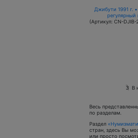
Джибути 1991 г. 
регулярный в
(Артикул:
CN-DJIB-
3
В 
Весь представленн
по разделам.
Раздел
«Нумизмати
стран, здесь Вы м
или просто посмот