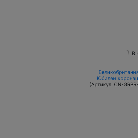
1
В 
Великобритания 
Юбилей коронаци
(Артикул:
CN-GRBR-