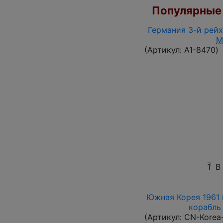
Популярные 
Германия 3-й рейх
M
(Артикул:
A1-8470
)
1
В
Южная Корея 1961 
корабль 
(Артикул:
CN-Korea