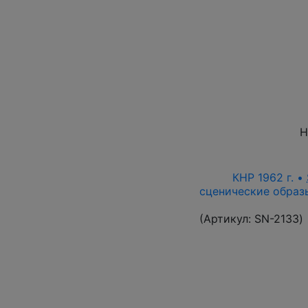
Н
КНР 1962 г. •
сценические образы
(Артикул:
SN-2133
)