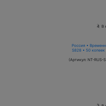
4
В 
Россия • Временн
S828 • 50 копеек
(Артикул:
NT-RUS-S
2
В 