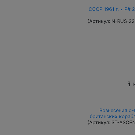
СССР 1961 г. • P# 2
(Артикул:
N-RUS-22
1
Вознесения о-в
британских корабл
(Артикул:
ST-ASCE