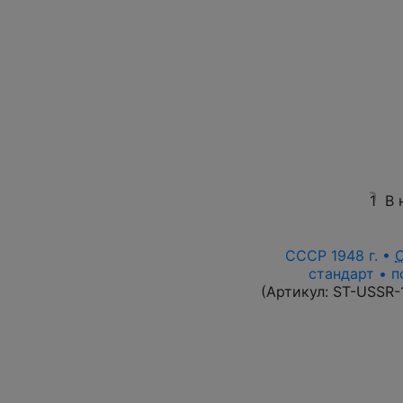
1
В 
СССР 1948 г. •
стандарт • п
(Артикул:
ST-USSR-