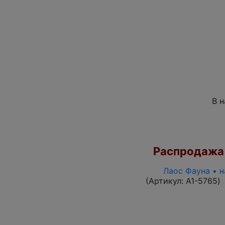
В 
Распродажа
Лаос Фауна • 
(Артикул:
A1-5765
)