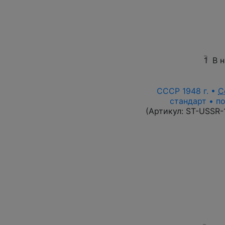
1
В 
СССР 1948 г. •
С
стандарт • п
(Артикул:
ST-USSR-