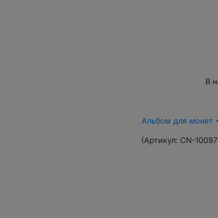
В 
Альбом для монет •
(Артикул:
CN-10097