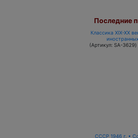
Последние по
Классика XIX-XX ве
иностранных
(Артикул:
SA-3629
)
СССР 1946 г. •
С