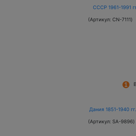
СССР 1961-1991 гг
(Артикул:
СN-7111
)
Дания 1851-1940 гг
(Артикул:
SA-9896
)