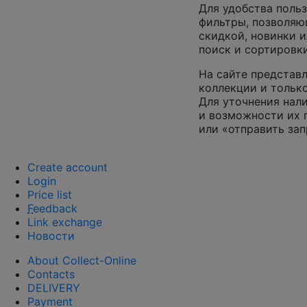
Для удобства поль
фильтры, позволяю
скидкой, новинки и
поиск и сортировк
На сайте представл
коллекции и только
Для уточнения нал
и возможности их п
или «отправить зап
Create account
Login
Price list
F
eedback
Link exchange
Новости
About Collect-Online
Contacts
DELIVERY
Payment