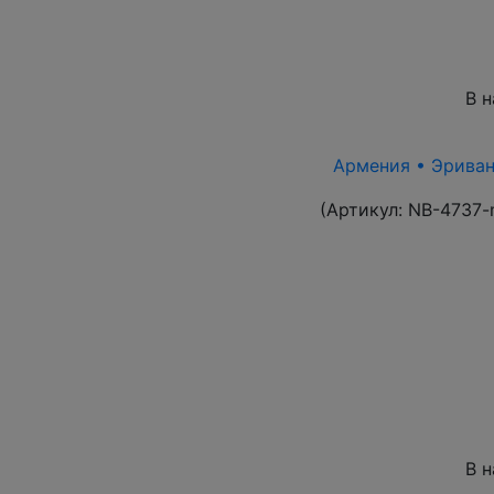
В 
Армения • Эриван 
(Артикул:
NB-4737-
В 