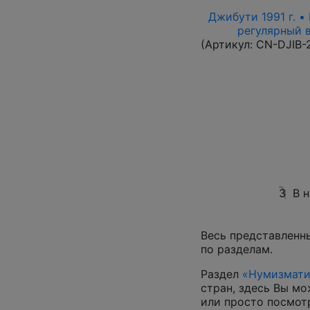
Джибути 1991 г. •
регулярный в
(Артикул:
CN-DJIB-
3
В 
Весь представленн
по разделам.
Раздел
«Нумизмати
стран, здесь Вы м
или просто посмот