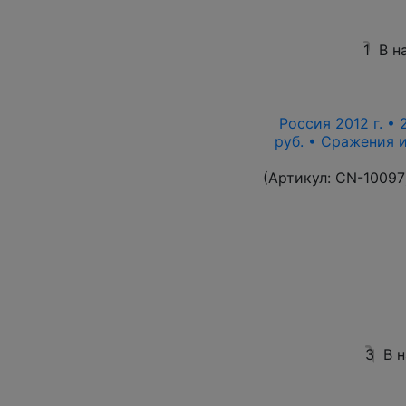
1
В н
Россия 2012 г. • 
руб. • Сражения 
(Артикул:
CN-10097
3
В 