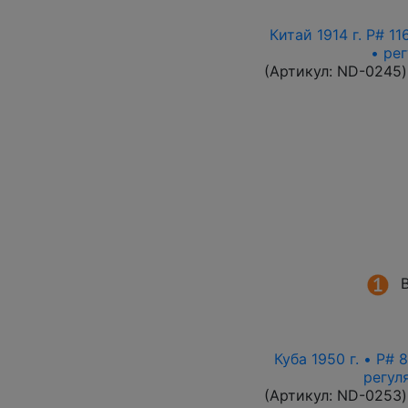
Китай 1914 г. P# 1
• ре
(Артикул:
ND-0245
)
Куба 1950 г. • P#
регул
(Артикул:
ND-0253
)