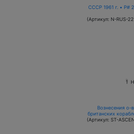
СССР 1961 г. • P# 
(Артикул:
N-RUS-22
1
Н
Вознесения о-в 
британских корабл
(Артикул:
ST-ASCE