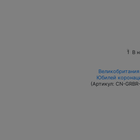
1
В 
Великобритания 
Юбилей коронаци
(Артикул:
CN-GRBR-