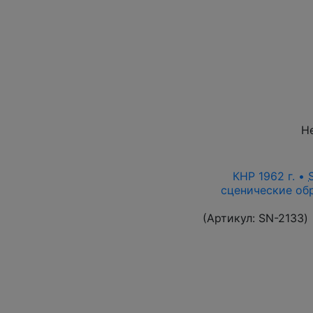
Н
КНР 1962 г. •
сценические обр
(Артикул:
SN-2133
)