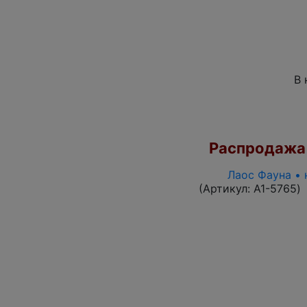
В 
Распродажа
Лаос Фауна • 
(Артикул:
A1-5765
)