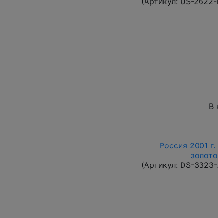
(Артикул:
US-2622-
В 
Россия 2001 г.
золото
(Артикул:
DS-3323