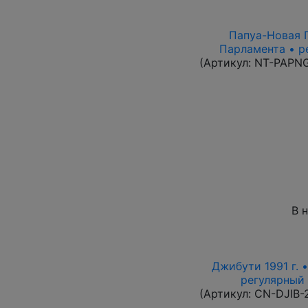
Папуа-Новая Г
Парламента • р
(Артикул:
NT-PAPN
В 
Джибути 1991 г. 
регулярный в
(Артикул:
CN-DJIB-