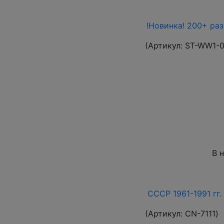
!Новинка! 200+ ра
(Артикул:
ST-WW1-
В 
СССР 1961-1991 гг.
(Артикул:
СN-7111
)