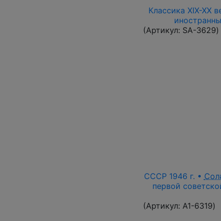
Классика XIX-XX в
иностранны
(Артикул:
SA-3629
)
СССР 1946 г. •
Сол
первой советской
(Артикул:
A1-6319
)