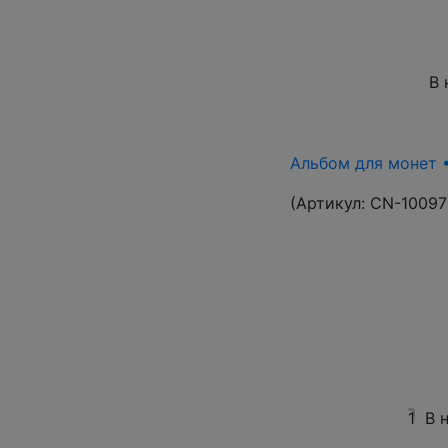
В 
Альбом для монет •
(Артикул:
CN-10097
1
В 