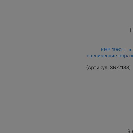
Н
КНР 1962 г. •
сценические образ
(Артикул:
SN-2133
)
В 