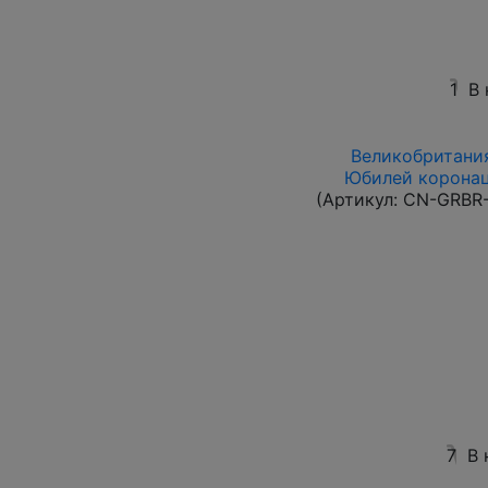
1
В 
Великобритания 
Юбилей коронаци
(Артикул:
CN-GRBR-
7
В 