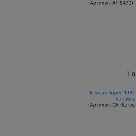
(Артикул:
A1-8470
)
1
В
Южная Корея 1961 
корабль 
(Артикул:
CN-Korea