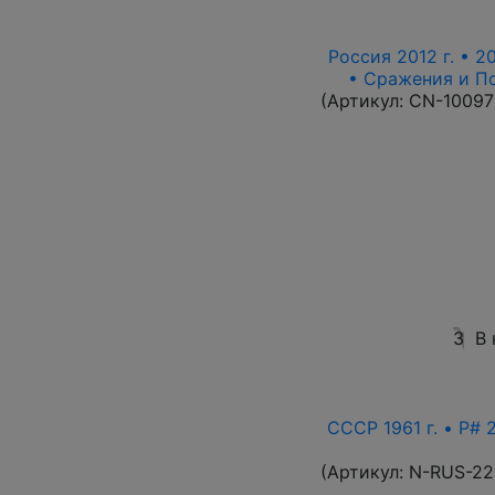
Россия 2012 г. • 2
• Сражения и П
(Артикул:
CN-10097
3
В 
СССР 1961 г. • P# 
(Артикул:
N-RUS-22