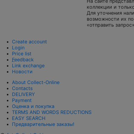
На сайте представл
коллекции и только
Для уточнения нал
возможности их по
«отправить запрос»
Create account
Login
Price list
F
eedback
Link exchange
Новости
About Collect-Online
Contacts
DELIVERY
Payment
Оценка и покупка
TERMS AND WORDS REDUCTIONS
EASY SEARCH
Предварительные заказы!