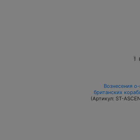
1
Вознесения о-в
британских корабл
(Артикул:
ST-ASCE