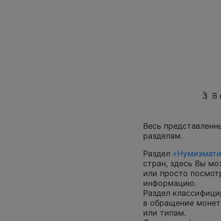
3
В 
Весь представленн
разделам.
Раздел
«Нумизмати
стран, здесь Вы м
или просто посмот
информацию.
Раздел классифици
в обращение монеты
или типам.