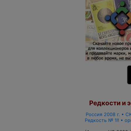
Редкости и э
Россия 2008 г. • СК
Редкость № 1!! • о