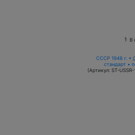
1
В 
СССР 1948 г. •
стандарт • п
(Артикул:
ST-USSR-