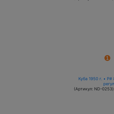
Куба 1950 г. • P
регу
(Артикул:
ND-0253
)