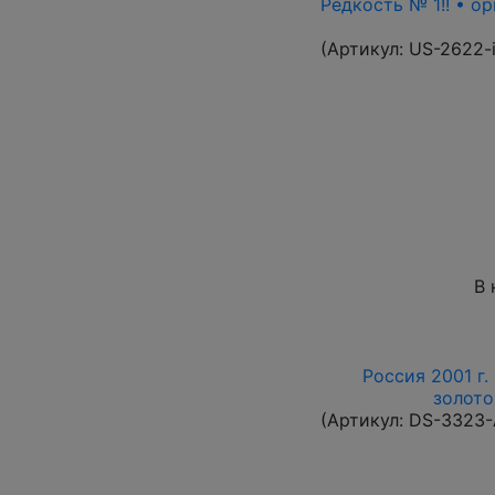
Редкость № 1!! • о
(Артикул:
US-2622-
В 
Россия 2001 г.
золото
(Артикул:
DS-3323