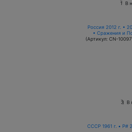
1
В 
Россия 2012 г. • 2
• Сражения и П
(Артикул:
CN-10097
3
В 
СССР 1961 г. • P# 