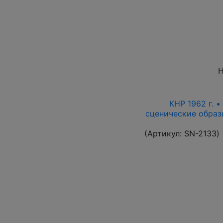
Н
КНР 1962 г. •
сценические образ
(Артикул:
SN-2133
)