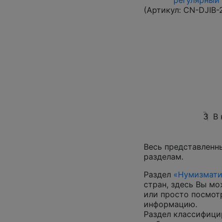
регулярный в
(Артикул:
CN-DJIB-
3
В 
Весь представленн
разделам.
Раздел
«Нумизмати
стран, здесь Вы м
или просто посмот
информацию.
Раздел классифици