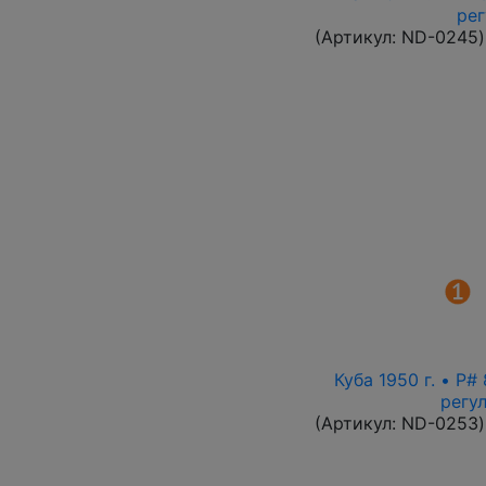
рег
(Артикул:
ND-0245
)
Куба 1950 г. • P
регу
(Артикул:
ND-0253
)