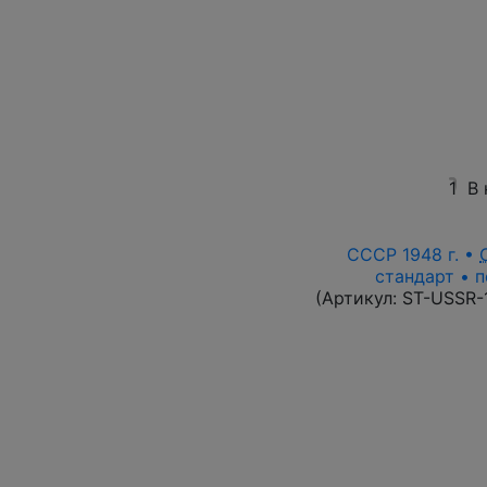
1
В 
СССР 1948 г. •
стандарт • п
(Артикул:
ST-USSR-