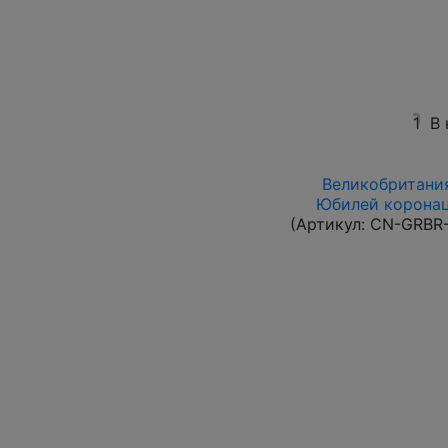
1
В 
Великобритания 
Юбилей коронаци
(Артикул:
CN-GRBR-