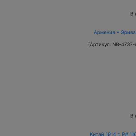
В 
Армения • Эриван
(Артикул:
NB-4737-
В 
Китай 1914 г. P# 1