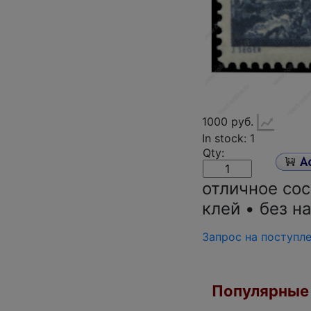
1000 руб.
In stock: 1
Qty:
отличное со
клей • без н
Запрос на поступл
Популярные 