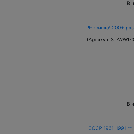
В 
!Новинка! 200+ ра
(Артикул:
ST-WW1-
В 
СССР 1961-1991 гг.