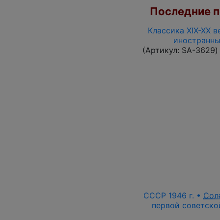
Последние по
Классика XIX-XX в
иностранны
(Артикул:
SA-3629
)
СССР 1946 г. •
Сол
первой советской