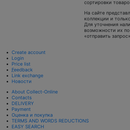
сортировки товаро
На сайте представл
коллекции и только
Для уточнения нал
возможности их по
«отправить запрос»
Create account
Login
Price list
F
eedback
Link exchange
Новости
About Collect-Online
Contacts
DELIVERY
Payment
Оценка и покупка
TERMS AND WORDS REDUCTIONS
EASY SEARCH