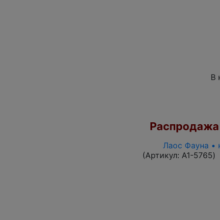
В 
Распродажа
Лаос Фауна • 
(Артикул:
A1-5765
)