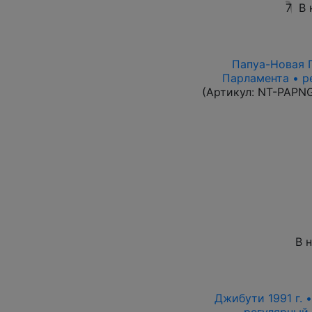
7
В 
Папуа-Новая Г
Парламента • р
(Артикул:
NT-PAPN
В 
Джибути 1991 г. 