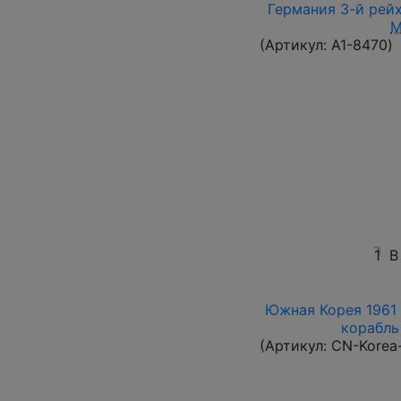
Германия 3-й рейх
M
(Артикул:
A1-8470
)
1
В
Южная Корея 1961 
корабль 
(Артикул:
CN-Korea