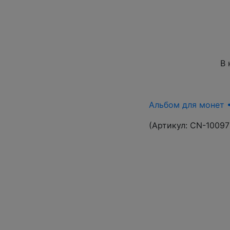
В 
Альбом для монет •
(Артикул:
CN-10097