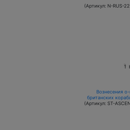
(Артикул:
N-RUS-22
1
Вознесения о-в
британских корабл
(Артикул:
ST-ASCE