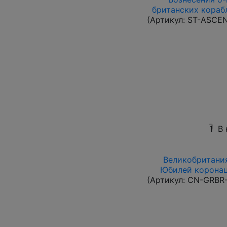
британских корабл
(Артикул:
ST-ASCE
1
В 
Великобритания 
Юбилей коронаци
(Артикул:
CN-GRBR-