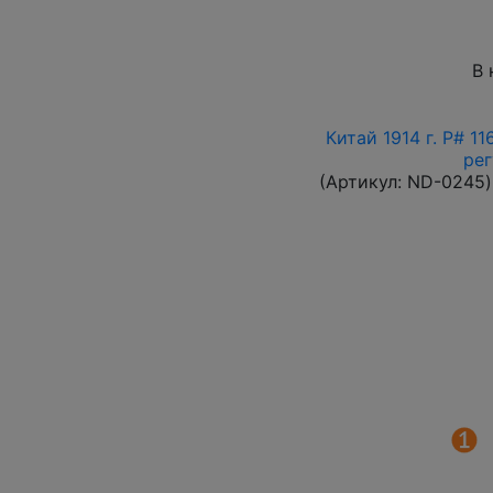
В 
Китай 1914 г. P# 1
рег
(Артикул:
ND-0245
)