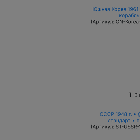
Южная Корея 1961 
корабль 
(Артикул:
CN-Korea
1
В 
СССР 1948 г. •
стандарт • п
(Артикул:
ST-USSR-