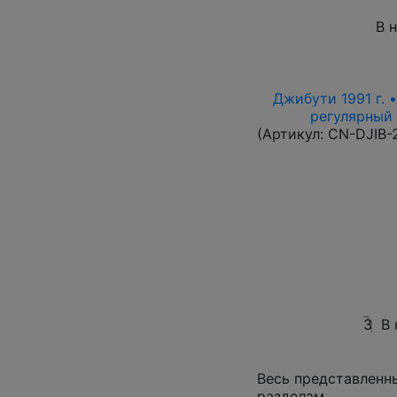
В 
Джибути 1991 г. 
регулярный в
(Артикул:
CN-DJIB-
3
В 
Весь представленн
разделам.