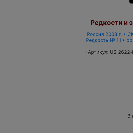
Редкости и э
Россия 2008 г. • СК
Редкость № 1!! • о
(Артикул:
US-2622-
В 