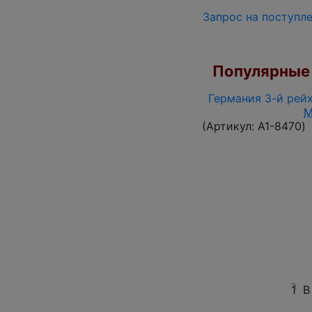
Запрос на поступл
Популярные 
Германия 3-й рейх
M
(Артикул:
A1-8470
)
1
В