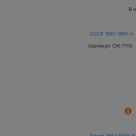
В 
СССР 1961-1991 гг.
(Артикул:
СN-7111
)
Дания 1851-1940 гг