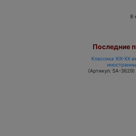
В 
Последние по
Классика XIX-XX в
иностранны
(Артикул:
SA-3629
)