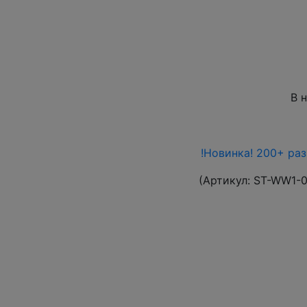
В 
!Новинка! 200+ ра
(Артикул:
ST-WW1-