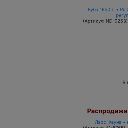
Куба 1950 г. • P
регу
(Артикул:
ND-0253
)
В 
Распродажа
Лаос Фауна • 
(Артикул:
A1-5765
)