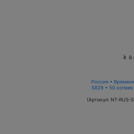
4
В
Россия • Временн
S828 • 50 копеек
(Артикул:
NT-RUS-S