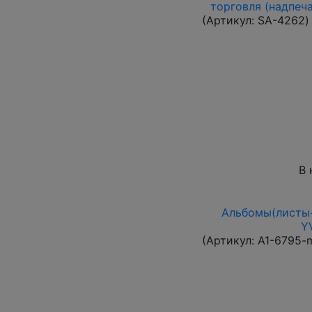
торговля (надпеча
(Артикул:
SA-4262
)
В 
Альбомы(листы+
Y
(Артикул:
A1-6795-