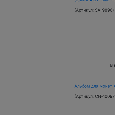
(Артикул:
SA-9896
)
В 
Альбом для монет •
(Артикул:
CN-10097