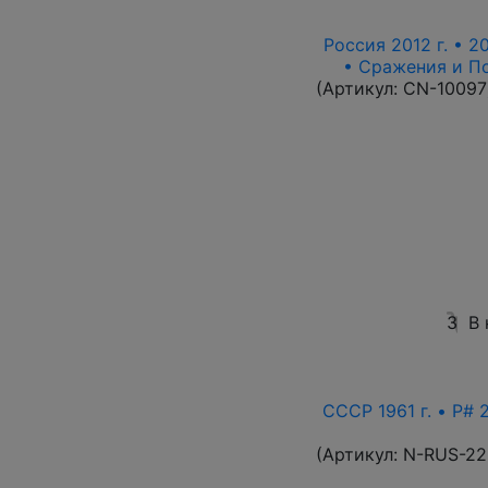
Россия 2012 г. • 2
• Сражения и П
(Артикул:
CN-10097
3
В 
СССР 1961 г. • P# 
(Артикул:
N-RUS-22