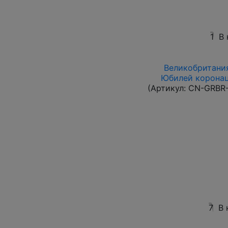
1
В 
Великобритания 
Юбилей коронаци
(Артикул:
CN-GRBR-
7
В 