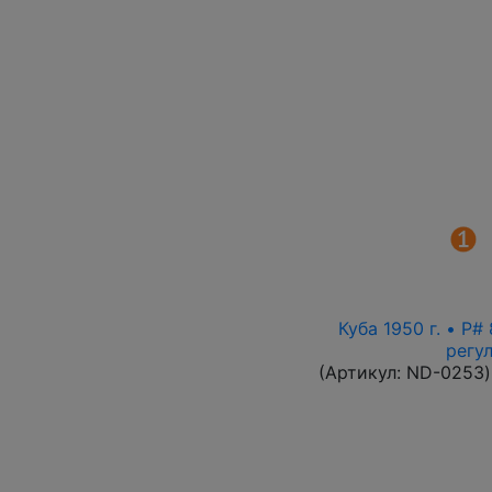
Куба 1950 г. • P
регу
(Артикул:
ND-0253
)