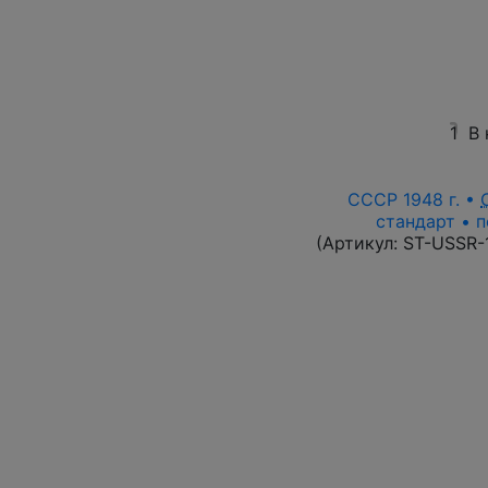
1
В 
СССР 1948 г. •
стандарт • п
(Артикул:
ST-USSR-