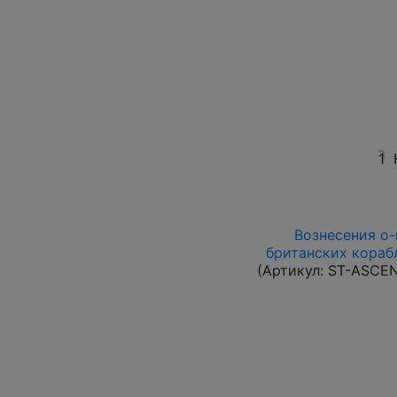
1
Вознесения о-в
британских корабл
(Артикул:
ST-ASCE