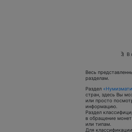
3
В 
Весь представленн
разделам.
Раздел
«Нумизмати
стран, здесь Вы м
или просто посмот
информацию.
Раздел классифици
в обращение монеты
или типам.
Для классификации