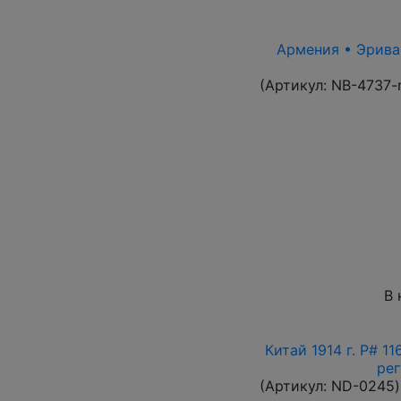
Армения • Эриван
(Артикул:
NB-4737-
В 
Китай 1914 г. P# 1
рег
(Артикул:
ND-0245
)