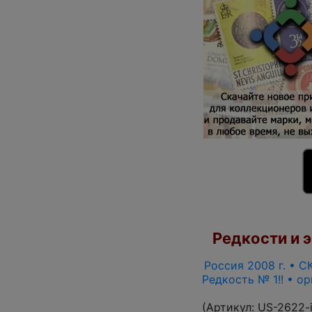
Редкости и э
Россия 2008 г. • СК
Редкость № 1!! • о
(Артикул:
US-2622-