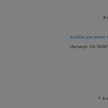
В 
Альбом для монет •
(Артикул:
CN-10097
1
В 