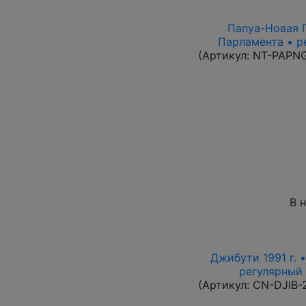
Папуа-Новая Г
Парламента • р
(Артикул:
NT-PAPN
В 
Джибути 1991 г. 
регулярный в
(Артикул:
CN-DJIB-