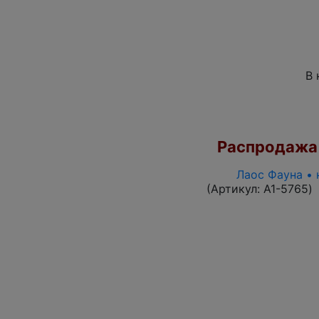
В 
Распродажа
Лаос Фауна • 
(Артикул:
A1-5765
)