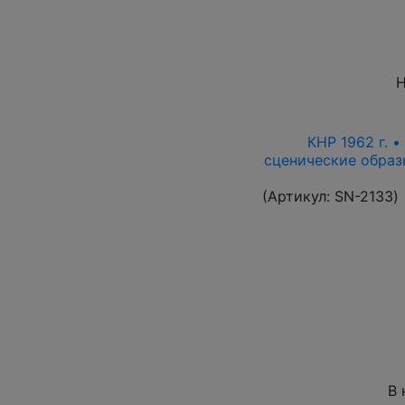
Н
КНР 1962 г. •
сценические образ
(Артикул:
SN-2133
)
В 