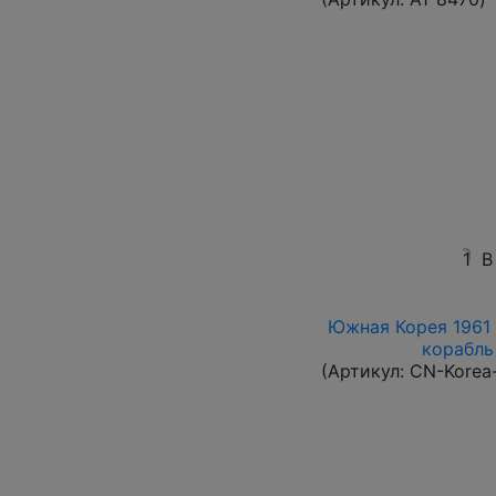
1
В
Южная Корея 1961 
корабль 
(Артикул:
CN-Korea