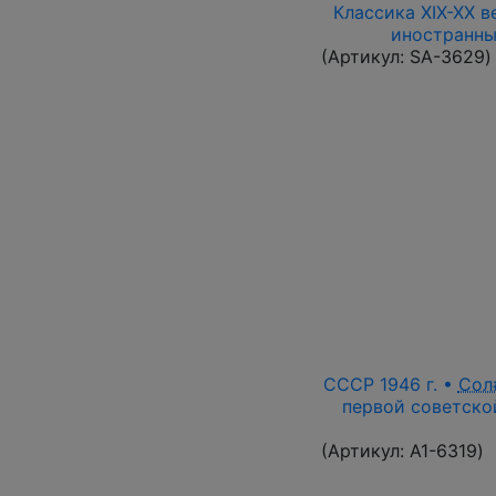
Классика XIX-XX в
иностранны
(Артикул:
SA-3629
)
СССР 1946 г. •
Сол
первой советской
(Артикул:
A1-6319
)