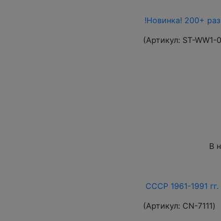
!Новинка! 200+ ра
(Артикул:
ST-WW1-
В 
СССР 1961-1991 гг.
(Артикул:
СN-7111
)