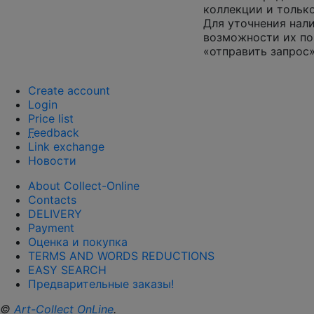
коллекции и только
Для уточнения нал
возможности их по
«отправить запрос»
Create account
Login
Price list
F
eedback
Link exchange
Новости
About Collect-Online
Contacts
DELIVERY
Payment
Оценка и покупка
TERMS AND WORDS REDUCTIONS
EASY SEARCH
Предварительные заказы!
©
Art-Collect OnLine
.