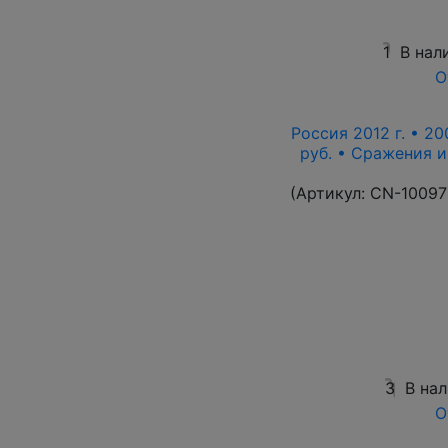
1
В нал
О
Россия 2012 г. • 20
руб. • Сражения 
(Артикул:
CN-10097
3
В на
О