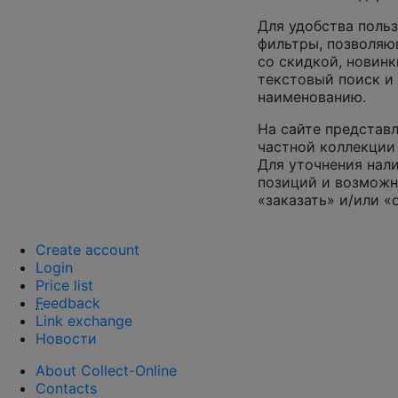
Для удобства поль
фильтры, позволяю
со скидкой, новинк
текстовый поиск и
наименованию.
На сайте представл
частной коллекции 
Для уточнения нал
позиций и возможн
«заказать» и/или «
Create account
Login
Price list
F
eedback
Link exchange
Новости
About Collect-Online
Contacts