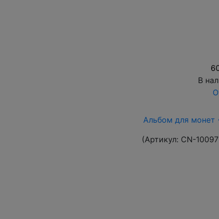
60
В на
О
Альбом для монет 
(Артикул:
CN-10097