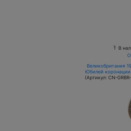
1
В на
О
Великобритания 19
Юбилей коронации 
(Артикул:
CN-GRBR-