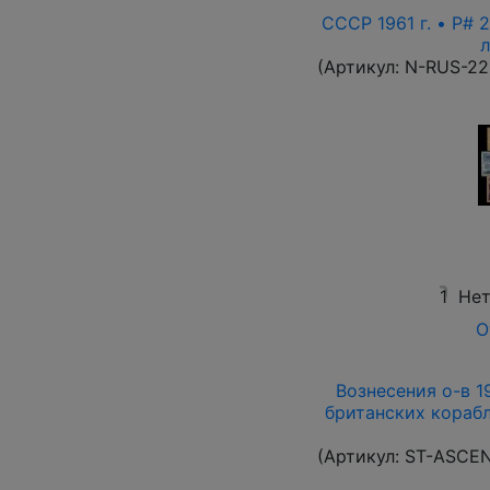
СССР 1961 г. • P# 2
л
(Артикул:
N-RUS-22
1
Нет
О
Вознесения о-в 19
британских корабл
(Артикул:
ST-ASCE