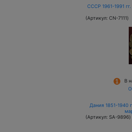
СССР 1961-1991 гг.
(Артикул:
СN-7111
)
В 
О
Дания 1851-1940 г
ма
(Артикул:
SA-9896
)