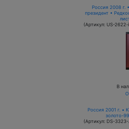
Россия 2008 г. •
президент • Редкос
лис
(Артикул:
US-2622-
В на
О
Россия 2001 г. • 
золото-99
(Артикул:
DS-3323