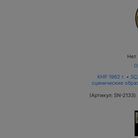
Нет
О
КНР 1962 г. •
SC
сценические образ
(Артикул:
SN-2133
)