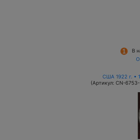
В 
О
США 1922 г. • 
(Артикул:
CN-6753