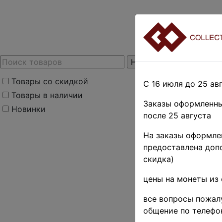
Товары со скидкой
С 16 июля до 25 авг
Товары в наличии
Заказы оформленны
Новинки
после 25 августа
На заказы оформлен
предоставлена допо
скидка)
цены на монеты из 
все вопросы пожалу
общение по телефо