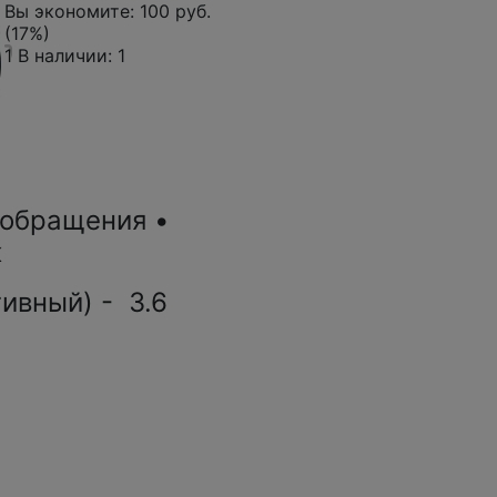
Вы экономите:
100 руб.
(17%)
1
В наличии: 1
 обращения •
к
ивный) - 3.6