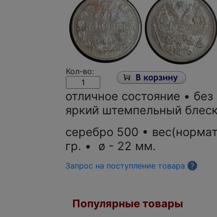
Кол-во:
отличное состояние • без
яркий штемпельный блес
серебро 500 • вес(нормат
гр. • ø - 22 мм.
Запрос на поступление товара
?
Популярные товары