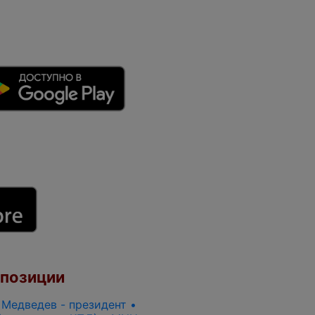
 позиции
. Медведев - президент •