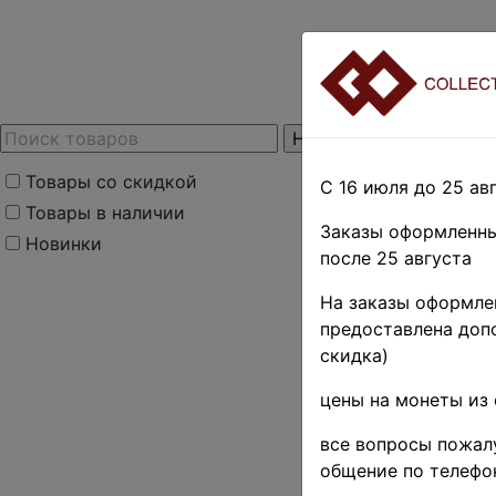
Товары со скидкой
С 16 июля до 25 авг
Товары в наличии
Заказы оформленны
Новинки
после 25 августа
На заказы оформлен
предоставлена допо
скидка)
цены на монеты из 
все вопросы пожалу
общение по телефо