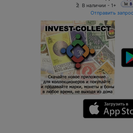
2
В наличии -
1+
Отправить запро