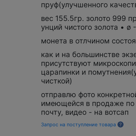
пруф(улучшенного качеств
вес 155.5гр. золото 999 пр
унций чистого золота • ø 
монета в отлчином состоя
как и на большинстве эк
присутствуют микроскоп
царапинки и помутнения(
чисткой)
отправлю фото конкретно
имеющейся в продаже по 
почту, видео - на вотсап
Запрос на поступление товара
?