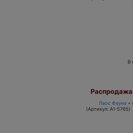
В 
Распродажа
Лаос Фауна • 
(Артикул:
A1-5765
)