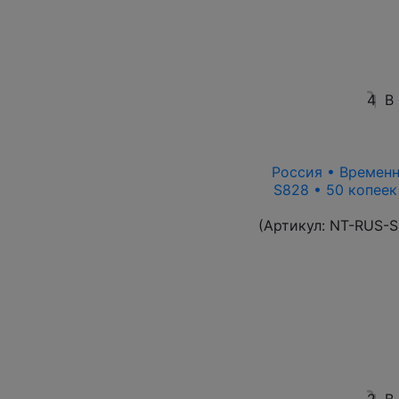
4
В
Россия • Временн
S828 • 50 копеек
(Артикул:
NT-RUS-S