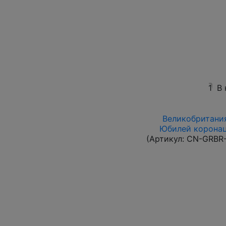
1
В
Великобритания
Юбилей коронац
(Артикул:
CN-GRBR-