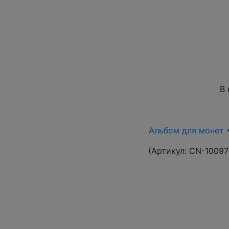
В 
Альбом для монет •
(Артикул:
CN-10097