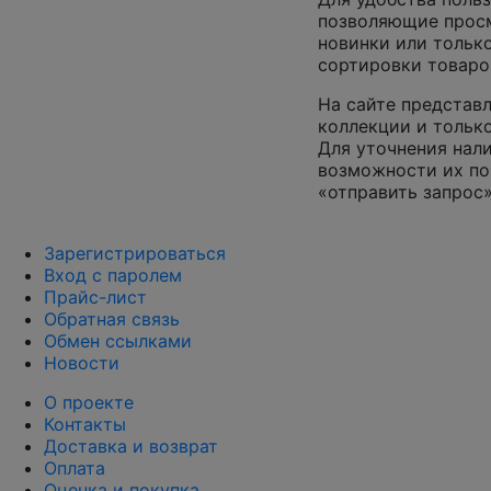
позволяющие просм
новинки или только
сортировки товаро
На сайте представл
коллекции и только
Для уточнения нал
возможности их по
«отправить запрос»
Зарегистрироваться
Вход с паролем
Прайс-лист
Обратная связь
Обмен ссылками
Новости
О проекте
Контакты
Доставка и возврат
Оплата
Оценка и покупка