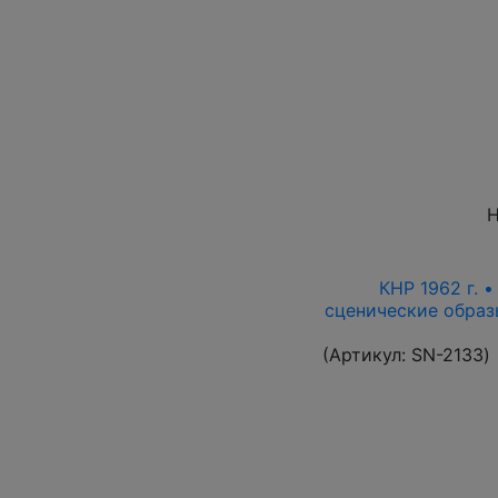
Н
КНР 1962 г. 
сценические образ
(Артикул:
SN-2133
)