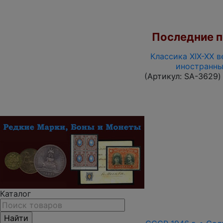
Последние по
Классика XIX-XX в
иностранны
(Артикул:
SA-3629
)
Каталог