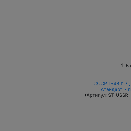
1
В
СССР 1948 г. •
стандарт • п
(Артикул:
ST-USSR-