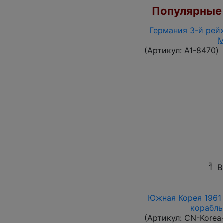
Популярные 
Германия 3-й рейх
(Артикул:
A1-8470
)
1
В
Южная Корея 1961 
корабль 
(Артикул:
CN-Korea