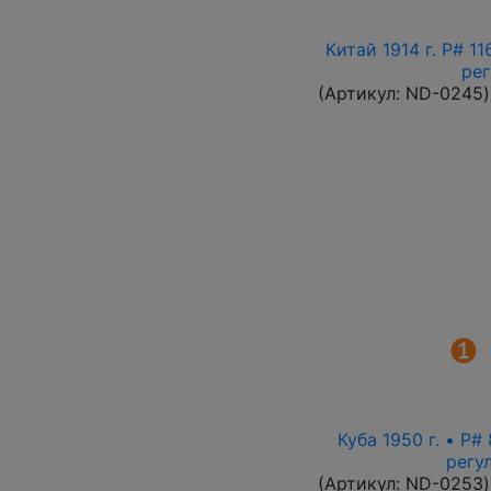
Китай 1914 г. P# 1
ре
(Артикул:
ND-0245
)
Куба 1950 г. • P
регу
(Артикул:
ND-0253
)