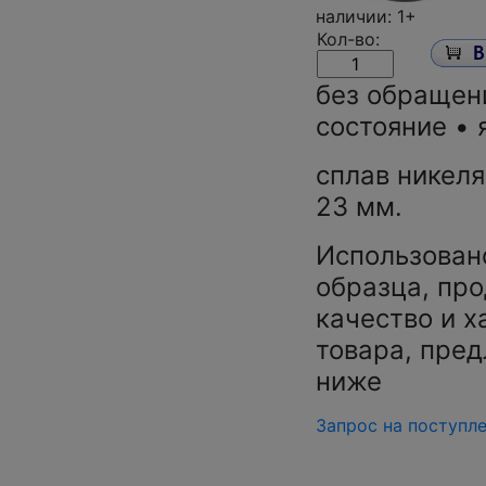
наличии: 1+
Кол-во:
без обращен
состояние •
сплав никеля
23 мм.
Использован
образца, про
качество и х
товара, пред
ниже
Запрос на поступл