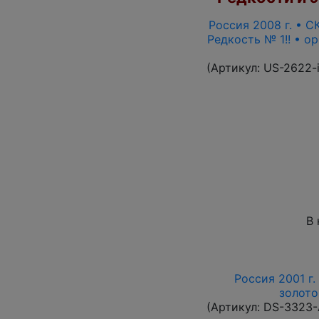
Россия 2008 г. • СК
Редкость № 1!! • о
(Артикул:
US-2622-
В 
Россия 2001 г.
золото
(Артикул:
DS-3323