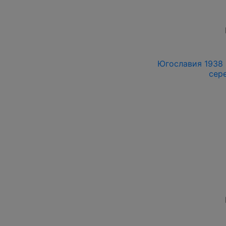
Югославия 1938 г
сер