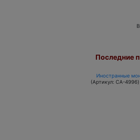
В
Последние по
Иностранные мон
(Артикул:
CA-4996
)