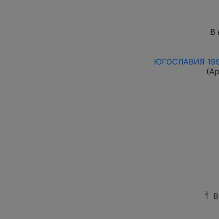
В 
ЮГОСЛАВИЯ 1990-
(А
1
В