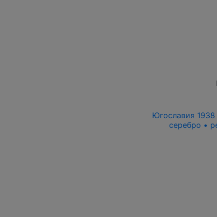
Югославия 1938 г
серебро • р