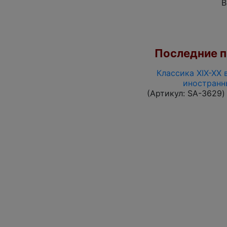
В
Последние по
Классика XIX-XX 
иностранн
(Артикул:
SA-3629
)