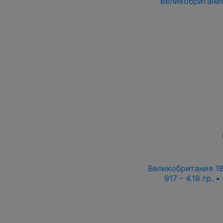
Великобритания 
Великобритания 180
917 - 4.18 гр.