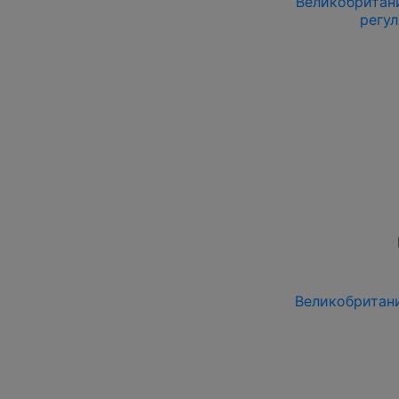
Великобритания
регу
Великобритания