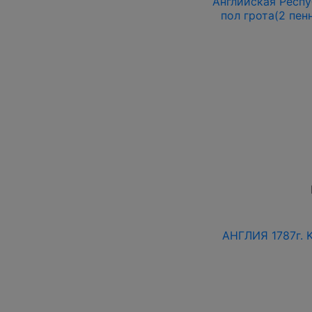
Английская Респуб
пол грота(2 пен
АНГЛИЯ 1787г. 