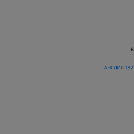
В
АНГЛИЯ 1826