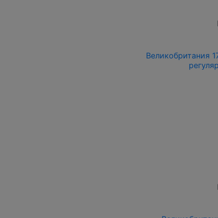
Великобритания 178
регуля