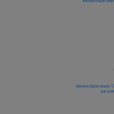
Великобритания 
Великобритания 177
регул