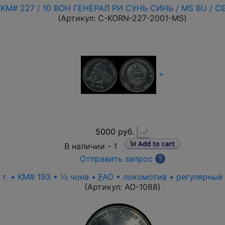
 KM# 227 / 10 ВОН ГЕНЕРАЛ РИ СУНЬ СИНЬ / MS BU / СЕ
(Артикул:
C-KORN-227-2001-MS
)
+
5000 руб.
В наличии -
1
Отправить запрос
?
г. • KM# 193 • ½ чона •
F
AO • локомотив • регулярный
(Артикул:
AO-1088
)