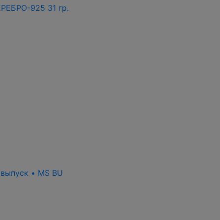
РЕБРО-925 31 гр.
 выпуск • MS BU