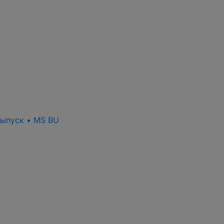
выпуск • MS BU