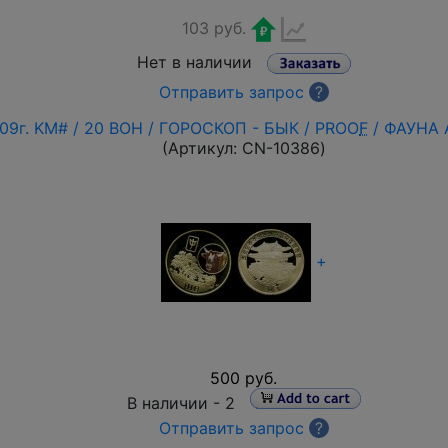
103 руб.
Нет в наличии
Отправить запрос
?
09г. KM# / 20 ВОН / ГОРОСКОП - БЫК / PROO
F
/ ФАУНА 
(Артикул:
CN-10386
)
+
500 руб.
В наличии -
2
Отправить запрос
?