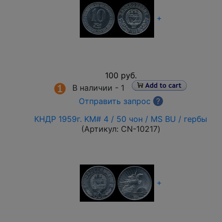
+
100 руб.
В наличии -
1
Отправить запрос
?
КНДР 1959г. KM# 4 / 50 чон / MS BU / гербы
(Артикул:
CN-10217
)
+