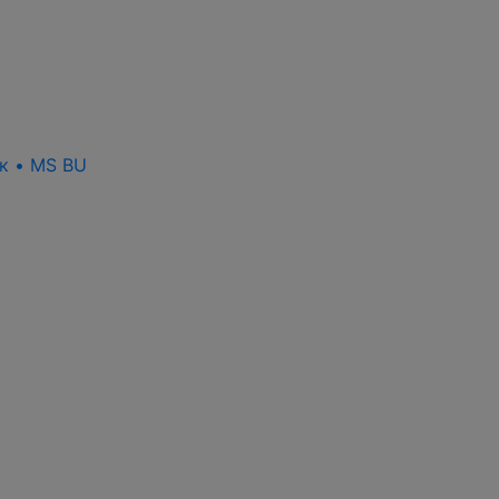
ск • MS BU