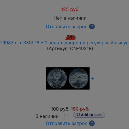
125 руб.
Нет в наличии
Отправить запрос
?
-34%
 1987 г. • KM# 18 • 1 вона • дворец • регулярный выпу
(Артикул:
CN-10218
)
+
100 руб.
150 руб.
В наличии -
1+
Отправить запрос
?