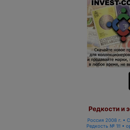
Редкости и э
Россия 2008 г. • С
Редкость № 1!! • 