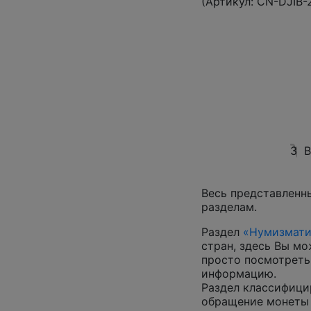
(Артикул:
CN-DJIB-
3
В
Весь представленн
разделам.
Раздел
«Нумизмати
стран, здесь Вы м
просто посмотреть
информацию.
Раздел классифици
обращение монеты 