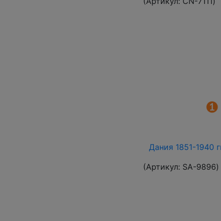
(Артикул:
СN-7111
)
Дания 1851-1940 г
(Артикул:
SA-9896
)