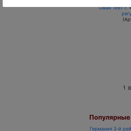
Оман 1997 г. 
рег
(Ар
1
В
Популярные 
Германия 3-й рей