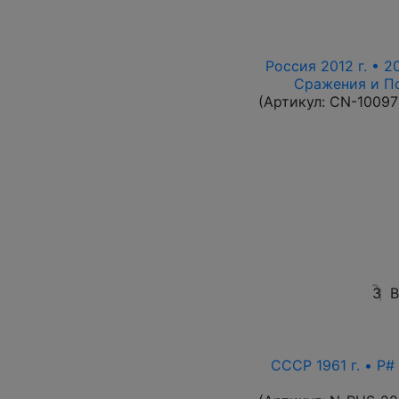
Россия 2012 г. • 2
Сражения и По
(Артикул:
CN-10097
3
В
СССР 1961 г. • P#