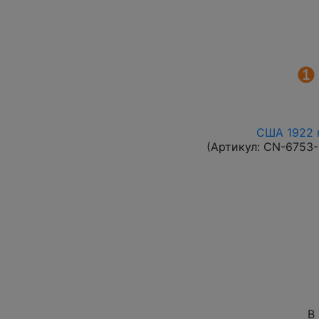
США 1922 г
(Артикул:
CN-6753
В