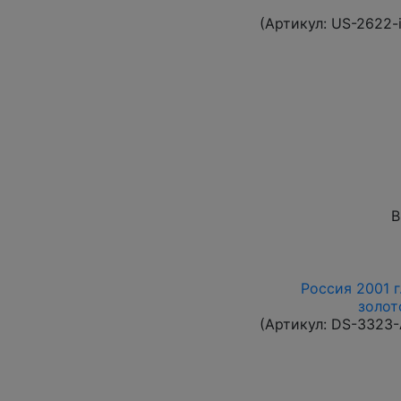
(Артикул:
US-2622-
В
Россия 2001 г
золот
(Артикул:
DS-3323