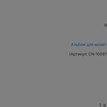
В
Альбом для монет 
(Артикул:
CN-10097
1
В