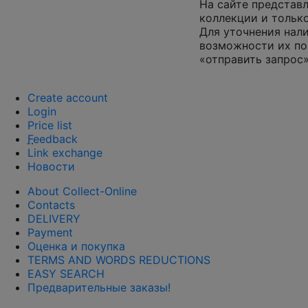
На сайте представл
коллекции и только
Для уточнения нал
возможности их по
«отправить запрос»
Create account
Login
Price list
F
eedback
Link exchange
Новости
About Collect-Online
Contacts
DELIVERY
Payment
Оценка и покупка
TERMS AND WORDS REDUCTIONS
EASY SEARCH
Предварительные заказы!