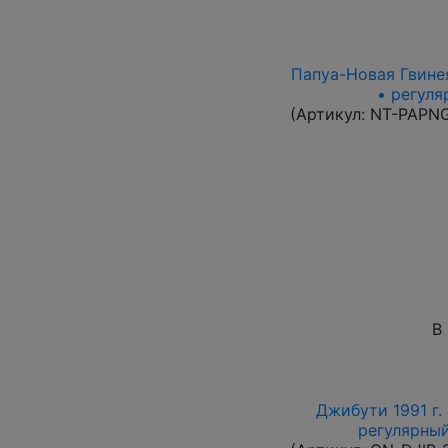
Папуа-Новая Гвинея
• регуля
(Артикул:
NT-PAPN
В
Джибути 1991 г.
регулярный 