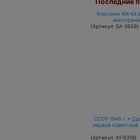
Последние по
Классика XIX-XX 
иностранн
(Артикул:
SA-3629
)
СССР 1946 г. •
Со
первой советской 
(Артикул:
A1-6319
)