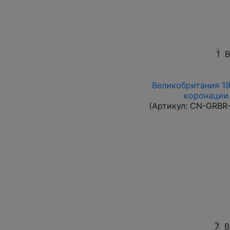
1
В
Великобритания 19
коронации 
(Артикул:
CN-GRBR-
7
В