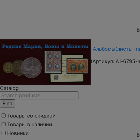
В
Альбомы(листы+па
(Артикул:
A1-6795-
Catalog
Товары со скидкой
Товары в наличии
Новинки
В