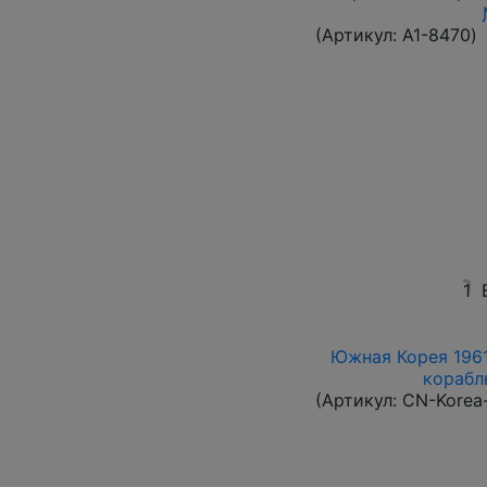
(Артикул:
A1-8470
)
1
Южная Корея 1961
корабль
(Артикул:
CN-Korea