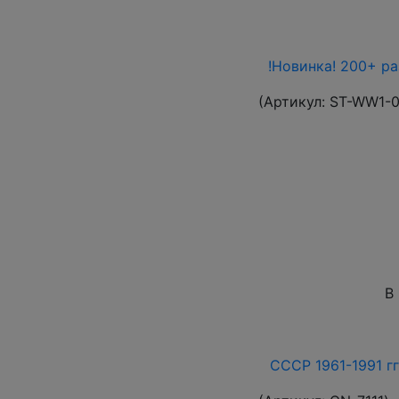
!Новинка! 200+ р
(Артикул:
ST-WW1-
В
СССР 1961-1991 гг