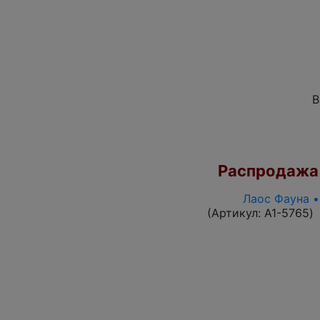
В
Распродажа
Лаос Фауна •
(Артикул:
A1-5765
)