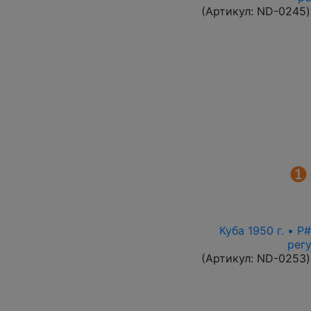
(Артикул:
ND-0245
)
Куба 1950 г. • 
рег
(Артикул:
ND-0253
)