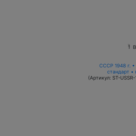
1
В
СССР 1948 г. 
стандарт • 
(Артикул:
ST-USSR-