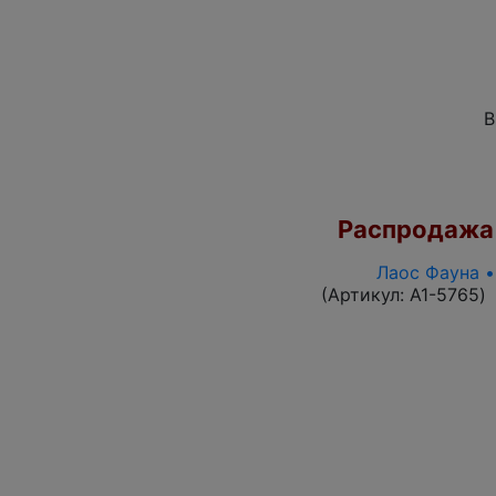
В
Распродажа
Лаос Фауна •
(Артикул:
A1-5765
)