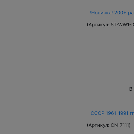
!Новинка! 200+ р
(Артикул:
ST-WW1-
В
СССР 1961-1991 гг
(Артикул:
СN-7111
)