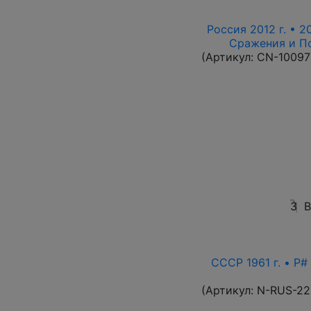
Россия 2012 г. • 2
Сражения и По
(Артикул:
CN-10097
3
В
СССР 1961 г. • P#
(Артикул:
N-RUS-22