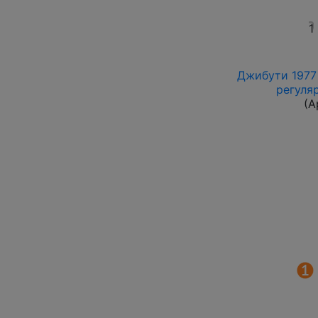
1
Джибути 1977 
регуля
(А