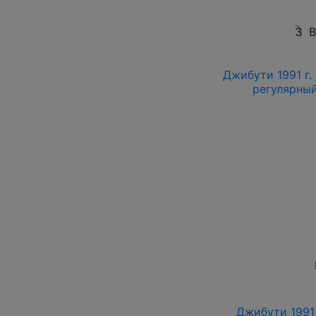
3
В
Джибути 1991 г.
регулярный 
Джибути 1991 