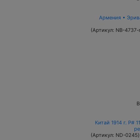
Армения • Эрива
(Артикул:
NB-4737-
В
Китай 1914 г. P# 
ре
(Артикул:
ND-0245
)