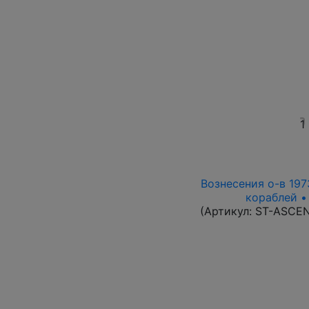
1
Вознесения о-в 1973
кораблей •
(Артикул:
ST-ASCE