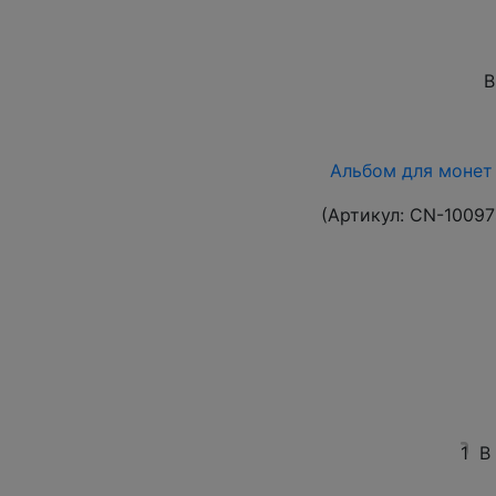
В
Альбом для монет 
(Артикул:
CN-10097
1
В