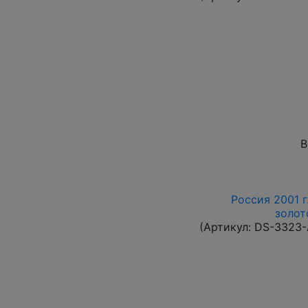
В
Россия 2001 г
золот
(Артикул:
DS-3323