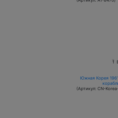
(Артикул:
A1-8470
)
1
Южная Корея 1961
корабль
(Артикул:
CN-Korea