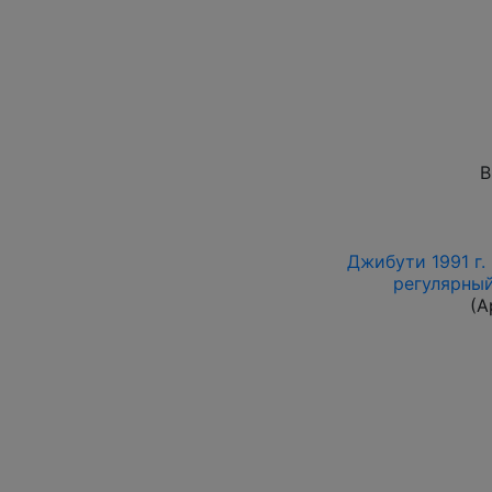
В
Джибути 1991 г.
регулярный 
(А