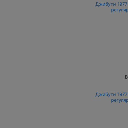
Джибути 1977 
регуля
В
Джибути 1977 
регуля