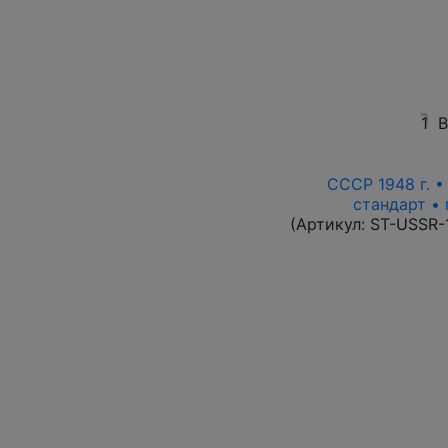
1
В
СССР 1948 г. 
стандарт • 
(Артикул:
ST-USSR-