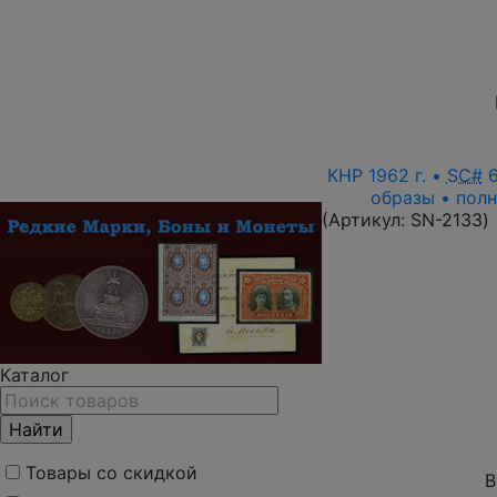
КНР 1962 г. •
SC#
6
образы • полн
(Артикул:
SN-2133
)
Каталог
Товары со скидкой
В