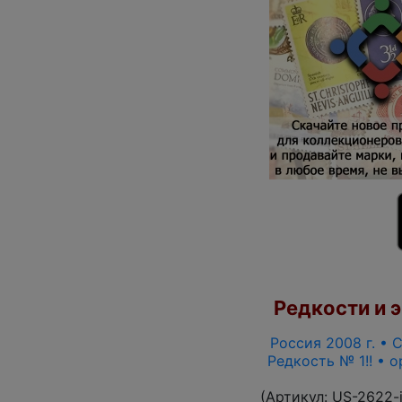
Редкости и э
Россия 2008 г. • С
Редкость № 1!! • 
(Артикул:
US-2622-