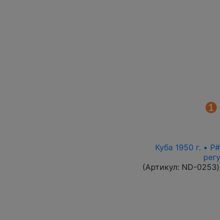
Куба 1950 г. • 
рег
(Артикул:
ND-0253
)