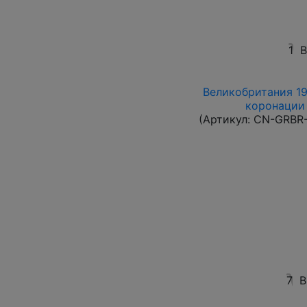
1
В
Великобритания 19
коронации 
(Артикул:
CN-GRBR-
7
В