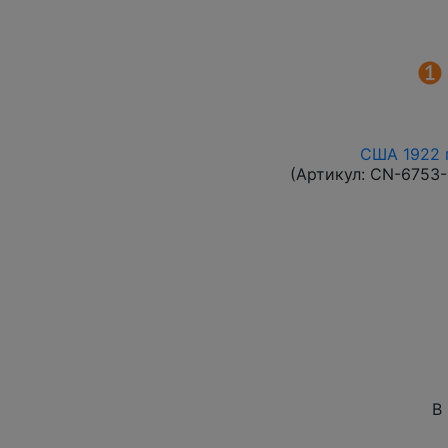
США 1922 г
(Артикул:
CN-6753
В