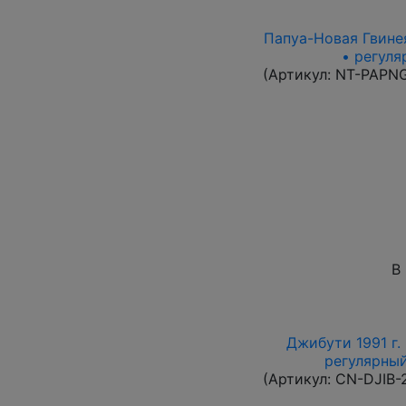
Папуа-Новая Гвинея
• регуля
(Артикул:
NT-PAPN
В
Джибути 1991 г.
регулярный 
(Артикул:
CN-DJIB-