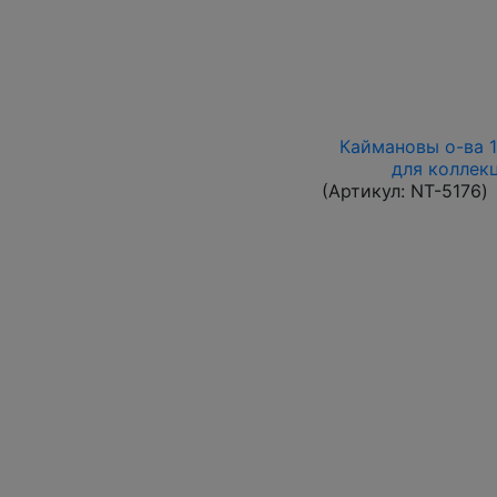
Каймановы о-ва 19
для коллекц
(Артикул:
NT-5176
)