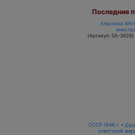
Последние по
Классика XIX-
иностр
(Артикул:
SA-3629
)
СССР 1946 г. •
Сол
советской марк