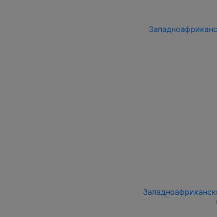
Западноафриканск
Западноафрикански