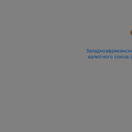
Западноафриканский
валютного союза (