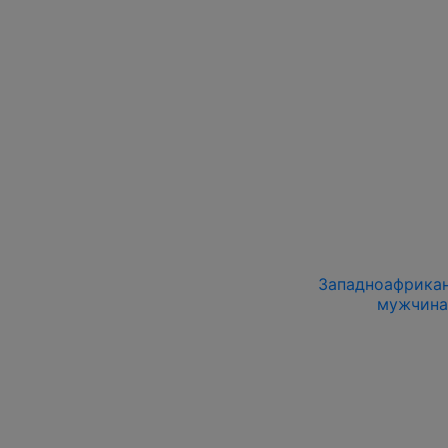
Западноафриканс
мужчина