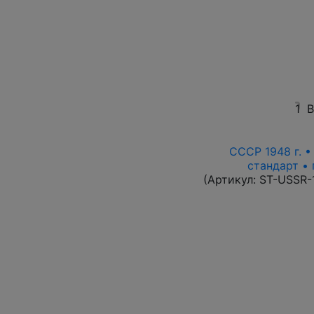
1
В
СССР 1948 г. 
стандарт • 
(Артикул:
ST-USSR-