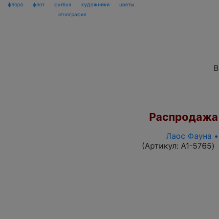
флора
флот
футбол
художники
цветы
этнография
В
Распродажа
Лаос Фауна •
(Артикул:
A1-5765
)