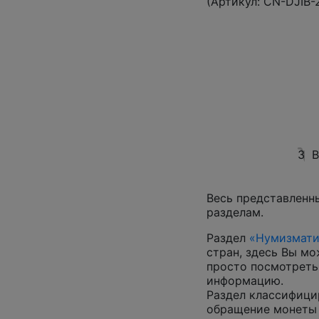
(Артикул:
CN-DJIB-
3
В
Весь представленн
разделам.
Раздел
«Нумизмати
стран, здесь Вы м
просто посмотреть
информацию.
Раздел классифици
обращение монеты 