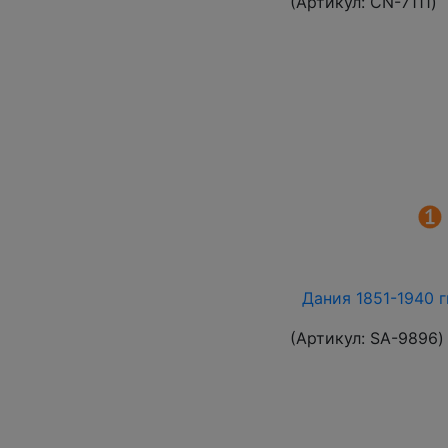
(Артикул:
СN-7111
)
Дания 1851-1940 г
(Артикул:
SA-9896
)