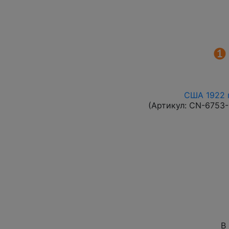
США 1922 г
(Артикул:
CN-6753
В