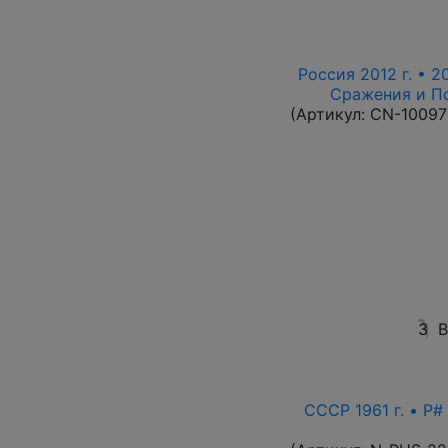
Россия 2012 г. • 2
Сражения и По
(Артикул:
CN-10097
3
В
СССР 1961 г. • P#