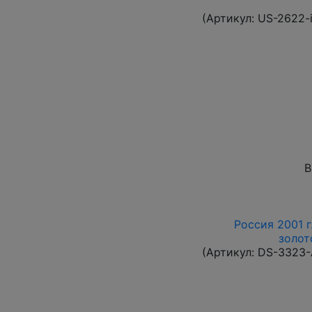
(Артикул:
US-2622-
В
Россия 2001 г
золот
(Артикул:
DS-3323