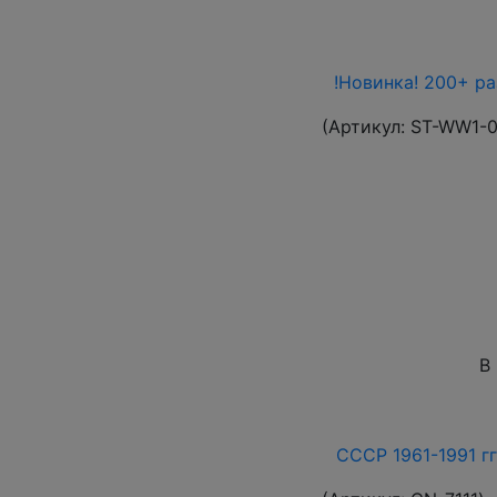
!Новинка! 200+ р
(Артикул:
ST-WW1-
В
СССР 1961-1991 гг