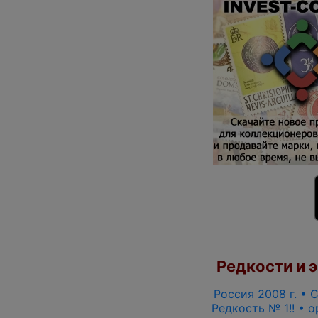
Редкости и э
Россия 2008 г. • С
Редкость № 1!! • 