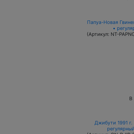
Папуа-Новая Гвинея
• регуля
(Артикул:
NT-PAPN
В
Джибути 1991 г.
регулярный 