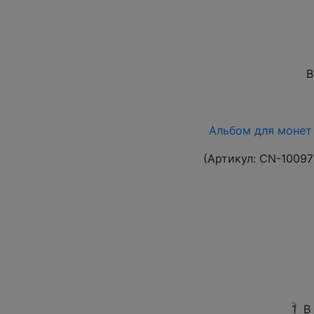
В
Альбом для монет 
(Артикул:
CN-10097
1
В