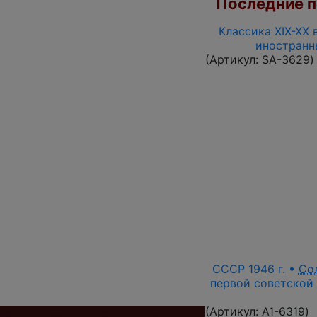
Последние по
Классика XIX-XX 
иностранн
(Артикул:
SA-3629
)
СССР 1946 г. •
Со
первой советской 
(Артикул:
A1-6319
)