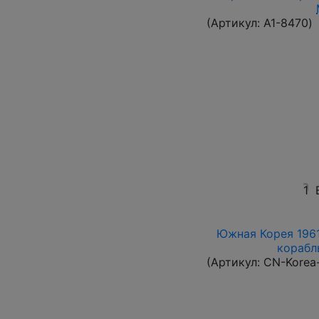
(Артикул:
A1-8470
)
1
Южная Корея 1961
корабль
(Артикул:
CN-Korea