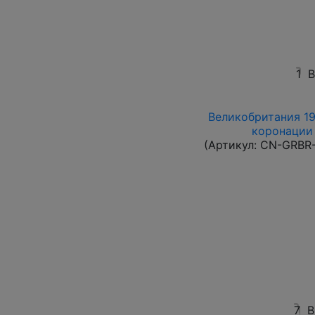
1
В
Великобритания 19
коронации 
(Артикул:
CN-GRBR-
7
В