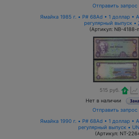
Отправить запрос
Ямайка 1985 г. • P# 68Ad • 1 доллар •
регулярный выпуск •
(Артикул:
NB-4188-
515 руб.
Нет в наличии
Отправить запрос
Ямайка 1990 г. • P# 68Ad • 1 доллар •
регулярный выпуск • U
(Артикул:
NT-226