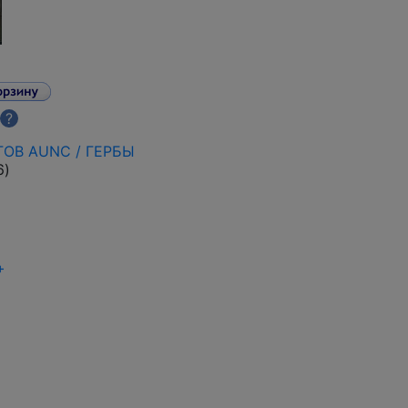
?
ГОВ AUNC / ГЕРБЫ
6
)
+