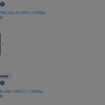
?
PMG AU-55 EPQ / ГЕРБЫ
5
)
+
?
ОВ UNC ПРЕСС / ГЕРБЫ
8
)