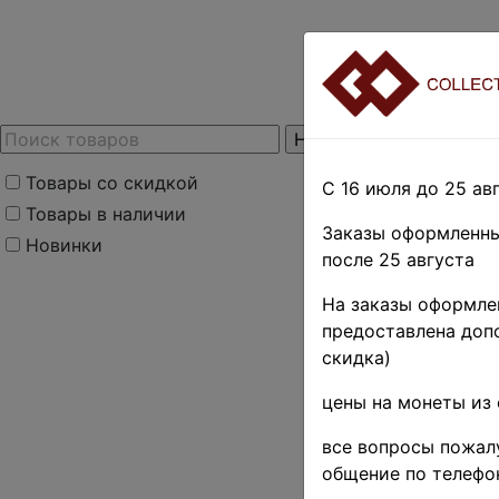
Товары со скидкой
С 16 июля до 25 авг
Товары в наличии
Заказы оформленны
Новинки
после 25 августа
На заказы оформлен
предоставлена допо
скидка)
цены на монеты из 
все вопросы пожалу
общение по телефо