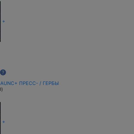
+
?
 AUNC+ ПРЕСС- / ГЕРБЫ
0
)
+