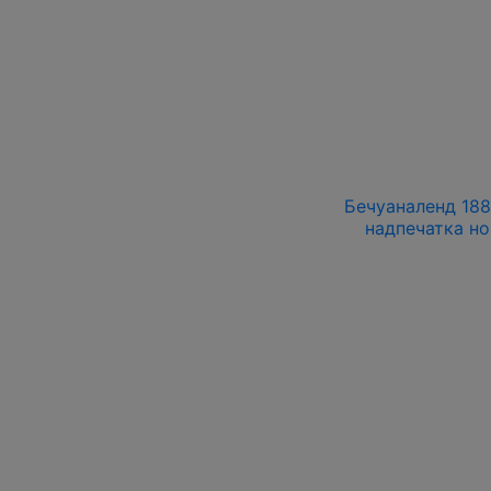
Бечуаналенд 188
надпечатка но