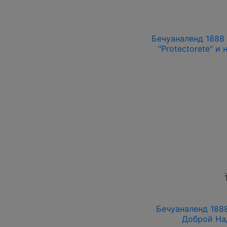
Бечуаналенд 1888 
"Protectorete" и
Бечуаналенд 1888
Доброй На