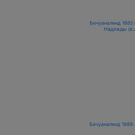
Бечуаналенд 1885-
Надежды (в.з
Бечуаналенд 1888 