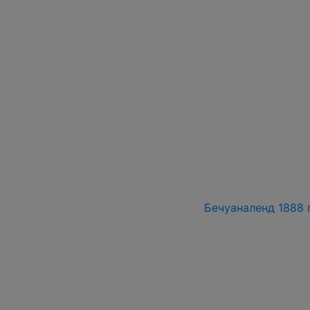
Бечуаналенд 1888 г