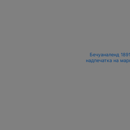
Бечуаналенд 1891
надпечатка на мар