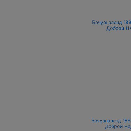
Бечуаналенд 1891
Доброй На
Бечуаналенд 1891
Доброй На