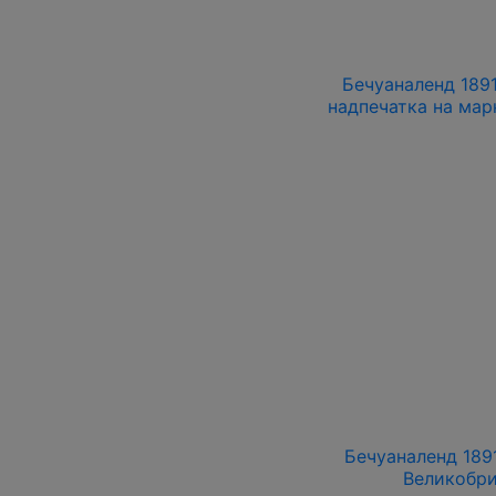
Бечуаналенд 1891
надпечатка на мар
Бечуаналенд 1891
Великобри