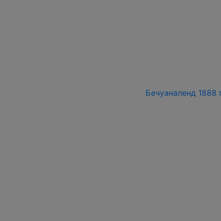
Бечуаналенд 1888 г