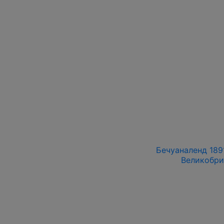
Бечуаналенд 1891
Великобри