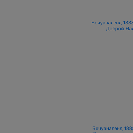
Бечуаналенд 1888
Доброй На
Бечуаналенд 1888