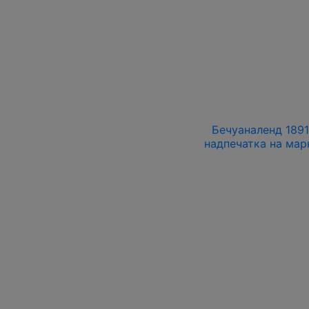
Бечуаналенд 1891
надпечатка на мар