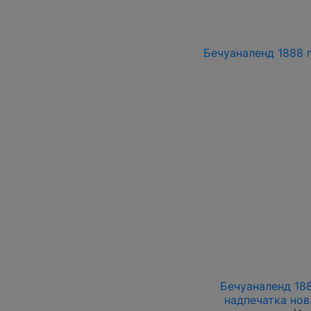
Бечуаналенд 1888 г
Бечуаналенд 188
надпечатка нов