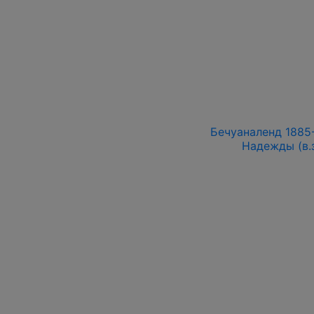
Бечуаналенд 1885-
Надежды (в.з