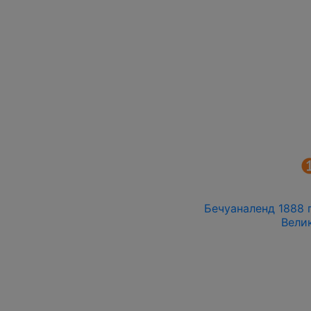
Бечуаналенд 1888 г
Вели