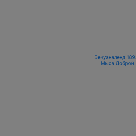
Бечуаналенд 1893
Мыса Доброй 