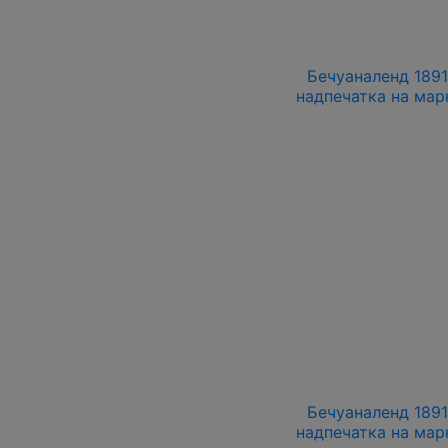
Бечуаналенд 1891
надпечатка на мар
Бечуаналенд 1891
надпечатка на мар