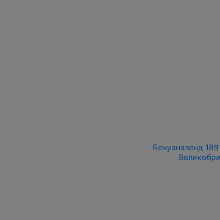
Бечуаналенд 1891
Великобри