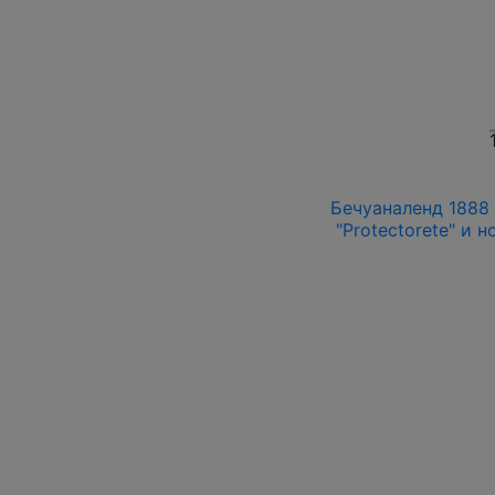
Бечуаналенд 1888 
"Protectorete" и 