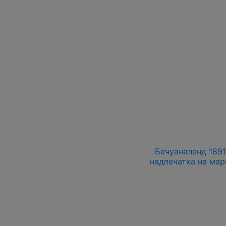
Бечуаналенд 1891
надпечатка на мар