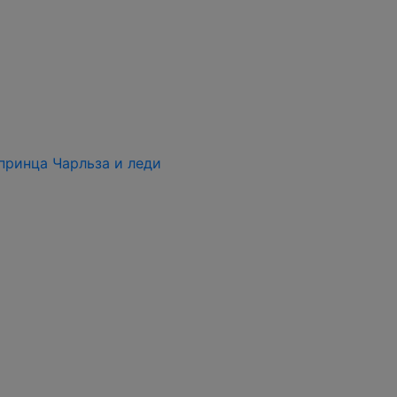
 принца Чарльза и леди