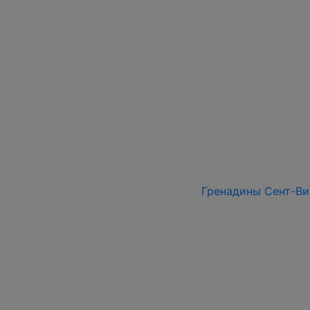
Гренадины Сент-Винс