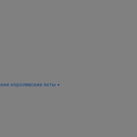
нские королевские яхты •