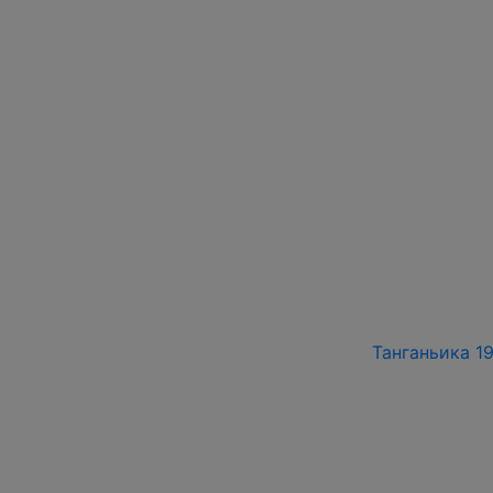
Танганьика 19