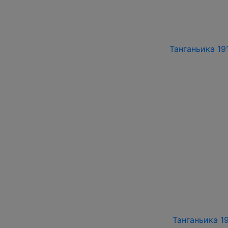
Танганьика 191
Танганьика 19