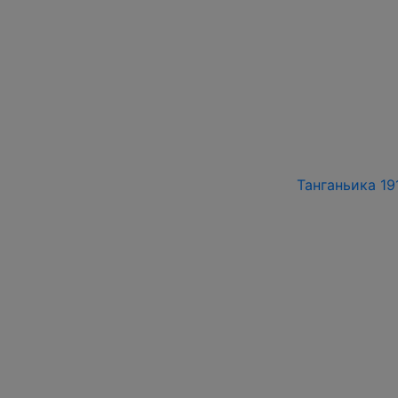
Танганьика 191