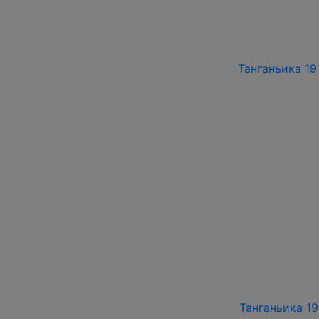
Танганьика 191
Танганьика 19