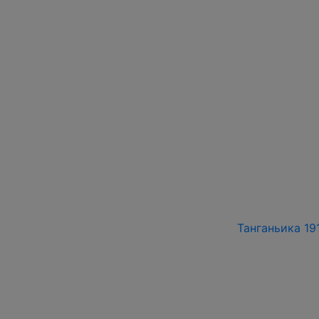
Танганьика 191