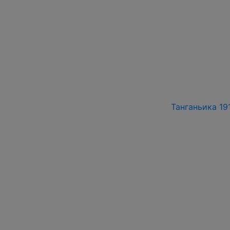
Танганьика 191