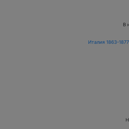
В 
Италия 1863-1877 
Н