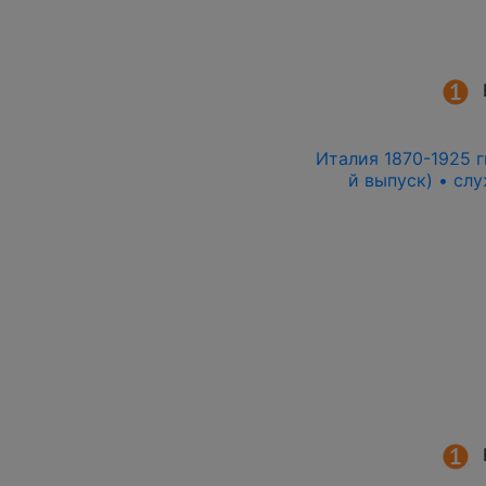
Италия 1870-1925 гг
й выпуск) • сл