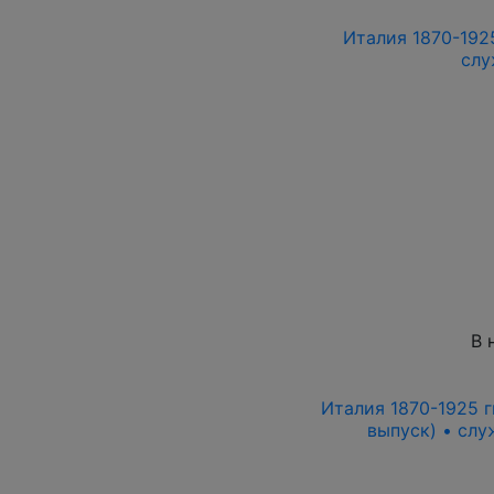
Италия 1870-1925 
слу
В 
Италия 1870-1925 гг
выпуск) • сл