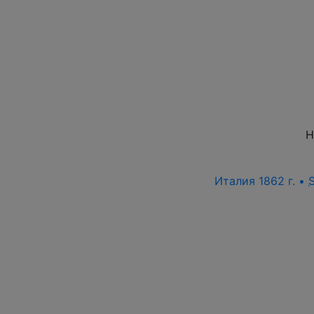
Н
Италия 1862 г. •