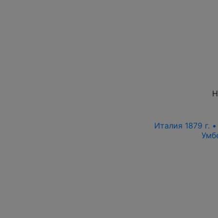
Н
Италия 1879 г. 
Умб