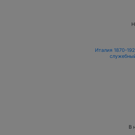
Н
Италия 1870-192
служебны
В 