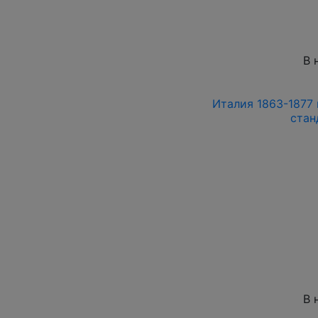
В 
Италия 1863-1877 
стан
В 