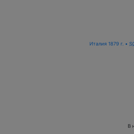
Италия 1879 г. •
S
В 