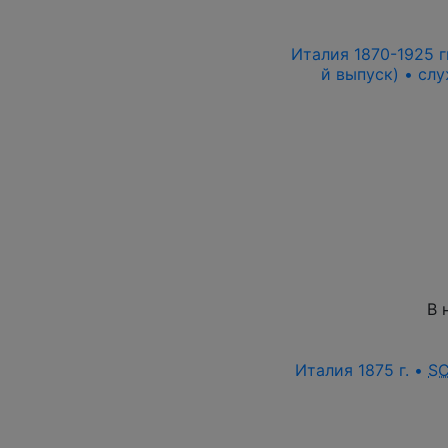
Италия 1870-1925 гг
й выпуск) • сл
В 
Италия 1875 г. •
S