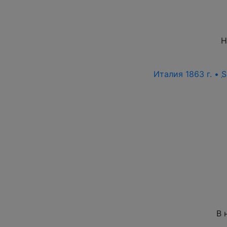
Н
Италия 1863 г. •
В 