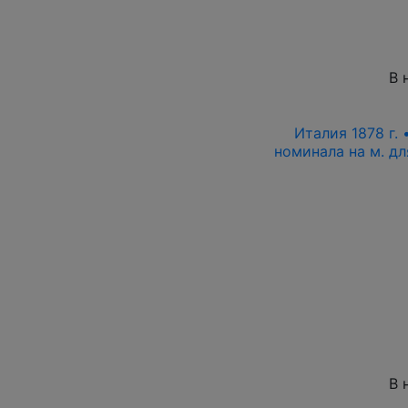
В 
Италия 1878 г.
номинала на м. д
В 