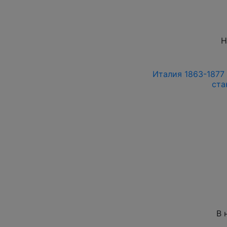
Н
Италия 1863-1877 г
ста
В 