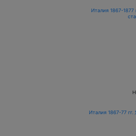
Италия 1867-1877 
ст
Н
Италия 1867-77 гг.