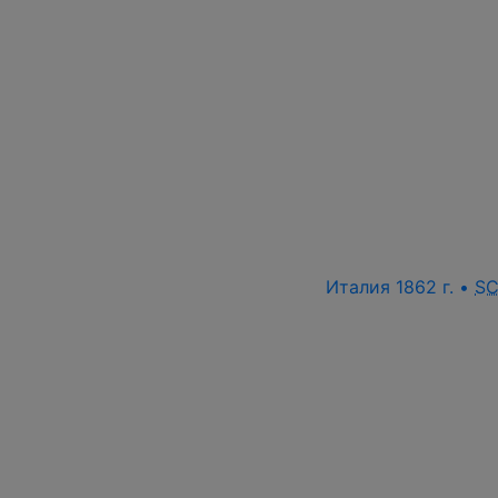
Италия 1862 г. •
S