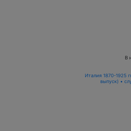
В 
Италия 1870-1925 гг
выпуск) • с