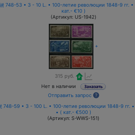
i#
748-53 • 3 - 10 L. • 100-летие революции 1848-9 гг. 
кат.- €10 )
(Артикул:
US-1942
)
+
315 руб.
Нет в наличии
Отправить запрос
?
#
748-59 • 3 - 100 L. • 100-летие революции 1848-9 гг. 
• ( кат.- €500 )
(Артикул:
S-WWS-151
)