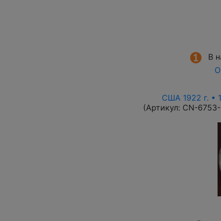
В 
О
США 1922 г. • 
(Артикул:
CN-6753