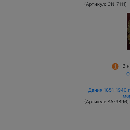
(Артикул:
СN-7111
)
В 
О
Дания 1851-1940 г
ма
(Артикул:
SA-9896
)