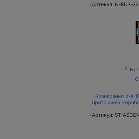
(Артикул:
N-RUS-22
1
Нет
О
Вознесения о-в 19
британских корабл
(Артикул:
ST-ASCE