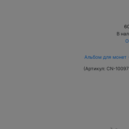
60
В на
О
Альбом для монет 
(Артикул:
CN-10097