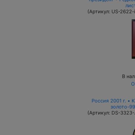
лис
(Артикул:
US-2622-
В на
О
Россия 2001 г. • 
золото-99
(Артикул:
DS-3323