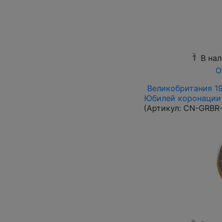
1
В на
О
Великобритания 19
Юбилей коронации 
(Артикул:
CN-GRBR-