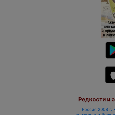
Редкости и э
Россия 2008 г. •
президент • Редкос