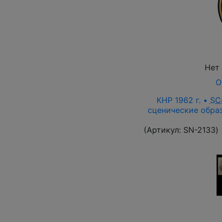
Нет
О
КНР 1962 г. •
SC
сценические образ
(Артикул:
SN-2133
)