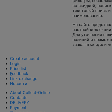
фильтры, позволяю
со скидкой, новинк
текстовый поиск и
наименованию.
На сайте представл
частной коллекции 
Для уточнения нал
позиций и возможн
«заказать» и/или «
Create account
Login
Price list
F
eedback
Link exchange
Новости
About Collect-Online
Contacts
DELIVERY
Payment