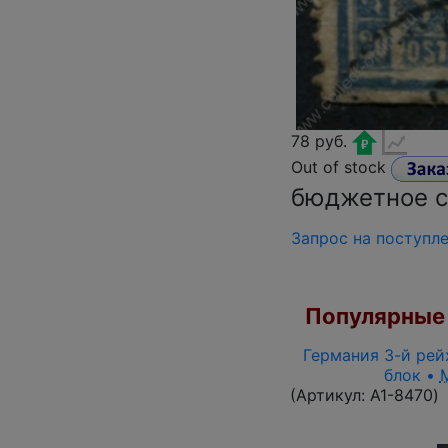
78 руб.
Out of stock
бюджетное с
Запрос на поступл
Популярные 
Германия 3-й рейх
блок •
(Артикул:
A1-8470
)