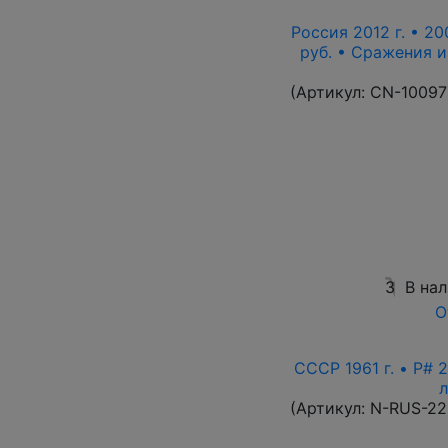
Россия 2012 г. • 20
руб. • Сражения 
(Артикул:
CN-10097
3
В на
О
СССР 1961 г. • P# 2
л
(Артикул:
N-RUS-22