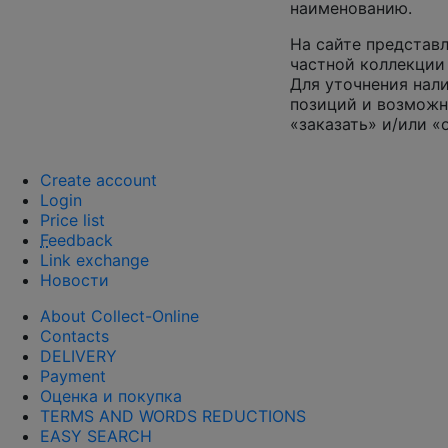
наименованию.
На сайте представл
частной коллекции 
Для уточнения нал
позиций и возможн
«заказать» и/или «
Create account
Login
Price list
F
eedback
Link exchange
Новости
About Collect-Online
Contacts
DELIVERY
Payment
Оценка и покупка
TERMS AND WORDS REDUCTIONS
EASY SEARCH