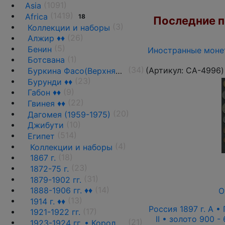
(1091)
Asia
(1419)
Africa
18
Последние по
(3)
Коллекции и наборы
(26)
Алжир ♦♦
(5)
Бенин
Иностранные монет
(1)
Ботсвана
(34)
(Артикул:
CA-4996
)
Буркина Фасо(Верхняя Вольта)
(23)
Бурунди ♦♦
(9)
Габон ♦♦
(22)
Гвинея ♦♦
(20)
Дагомея (1959-1975)
(10)
Джибути
(514)
Египет
(4)
Коллекции и наборы
(18)
1867 г.
(23)
1872-75 г.
(31)
1879-1902 гг.
(14)
1888-1906 гг. ♦♦
О
(13)
1914 г. ♦♦
Россия 1897 г. А •
(17)
1921-1922 гг.
II • золото 900 -
(21)
1923-1924 гг. • Король Фуад(стандарт) ♦♦