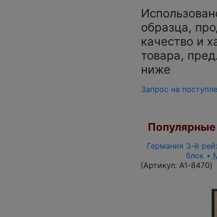
Использован
образца, про
качество и х
товара, пред
ниже
Запрос на поступл
Популярные 
Германия 3-й рейх
блок •
(Артикул:
A1-8470
)