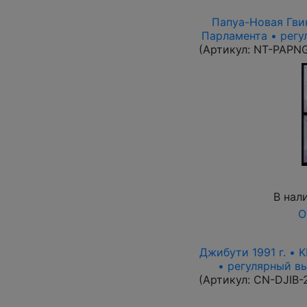
Папуа-Новая Гвин
Парламента • регу
(Артикул:
NT-PAPN
В нал
О
Джибути 1991 г. • 
• регулярный вып
(Артикул:
CN-DJIB-