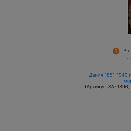
В 
О
Дания 1851-1940 г
ма
(Артикул:
SA-9896
)