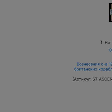
1
Нет
О
Вознесения о-в 19
британских корабл
(Артикул:
ST-ASCE