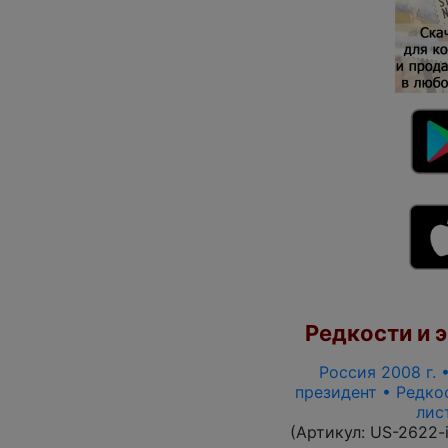
Редкости и э
Россия 2008 г. •
президент • Редкос
лис
(Артикул:
US-2622-