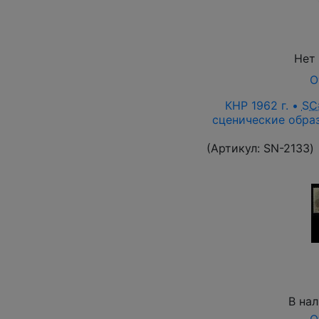
Нет
О
КНР 1962 г. •
SC
сценические образ
(Артикул:
SN-2133
)
В на
О