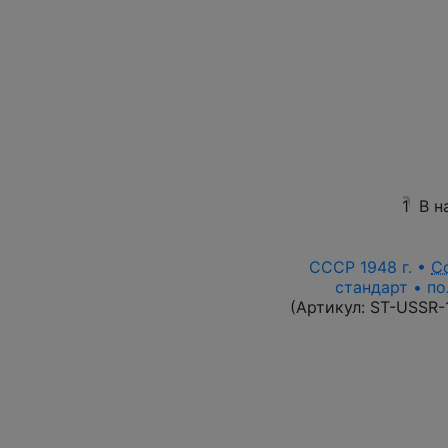
1
В н
СССР 1948 г. •
С
стандарт • по
(Артикул:
ST-USSR-