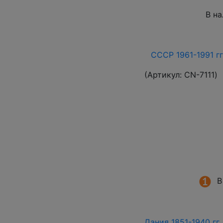
В н
СССР 1961-1991 гг
(Артикул:
СN-7111
)
В
Дания 1851-1940 гг