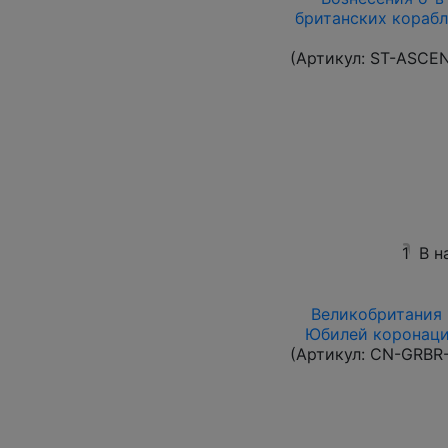
британских корабл
(Артикул:
ST-ASCE
1
В н
Великобритания 1
Юбилей коронации
(Артикул:
CN-GRBR-