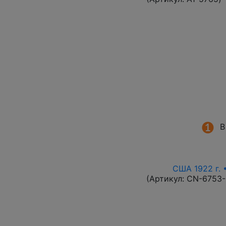
В
США 1922 г. 
(Артикул:
CN-6753