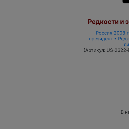
Редкости и э
Россия 2008 г.
президент • Редк
л
(Артикул:
US-2622-
В н