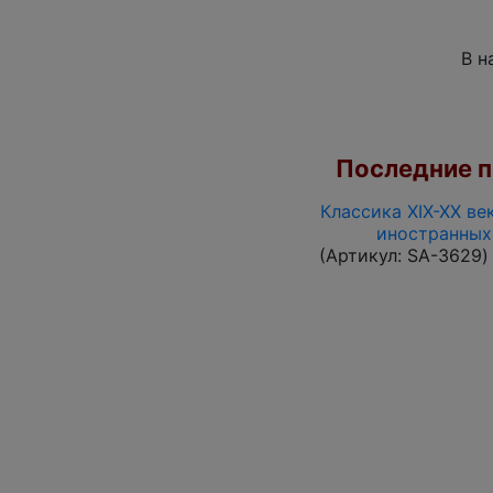
В н
Последние по
Классика XIX-XX ве
иностранных
(Артикул:
SA-3629
)