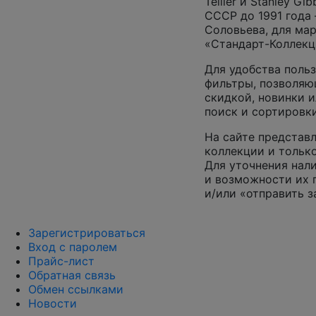
Tellier и Stanley G
СССР до 1991 года 
Соловьева, для ма
«Стандарт-Коллекц
Для удобства поль
фильтры, позволяю
скидкой, новинки и
поиск и сортировк
На сайте представл
коллекции и только
Для уточнения нал
и возможности их 
и/или «отправить з
Зарегистрироваться
Вход с паролем
Прайс-лист
Обратная связь
Обмен ссылками
Новости