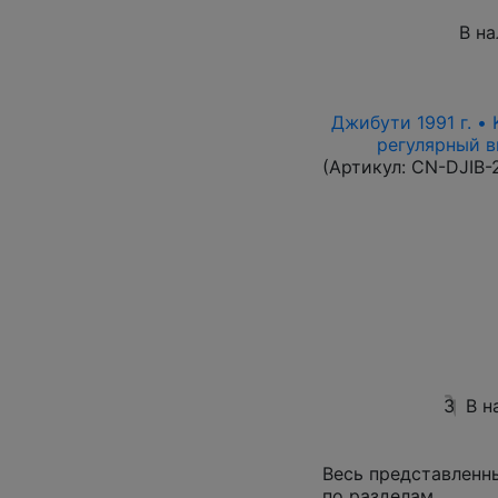
В н
Джибути 1991 г. •
регулярный вы
(Артикул:
CN-DJIB-
3
В н
Весь представленн
по разделам.