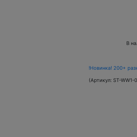
В н
!Новинка! 200+ раз
(Артикул:
ST-WW1-