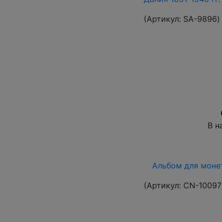
(Артикул:
SA-9896
)
В н
Альбом для монет
(Артикул:
CN-10097