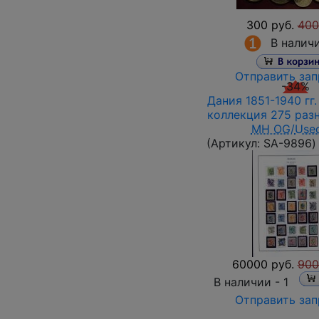
300 руб.
400
В налич
Отправить зап
-34%
Дания 1851-1940 гг
коллекция 275 раз
MH OG
/
Use
(Артикул:
SA-9896
)
60000 руб.
900
В наличии -
1
Отправить зап