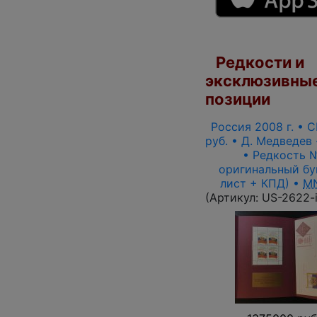
Редкости и
эксклюзивны
позиции
Россия 2008 г. • С
руб. • Д. Медведев
• Редкость № 
оригинальный бу
лист + КПД) •
M
(Артикул:
US-2622-