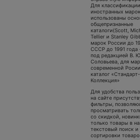
Для классификаци
иностранных маро
использованы осно
общепризнанные
каталоги(Scott, Mich
Tellier и Stanley Gib
марок России до 19
СССР до 1991 года
под редакцией В. Ю
Соловьева, для ма
современной Роси
каталог «Стандарт-
Коллекция»
Для удобства поль
на сайте присутст
фильтры, позволя
просматривать тол
со скидкой, новинк
только товары в на
текстовый поиск и
сортировки товаро