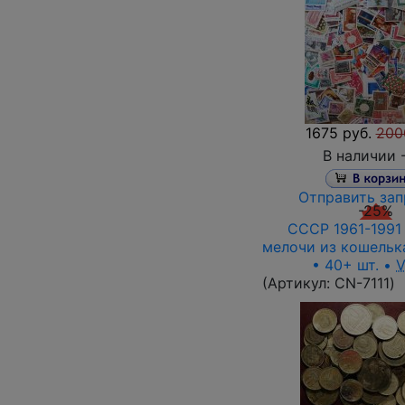
1675 руб.
200
В наличии 
Отправить зап
-25%
СССР 1961-1991 г
мелочи из кошелька
• 40+ шт. •
(Артикул:
СN-7111
)