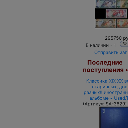
295750 ру
В наличии -
1
Отправить зап
Последние
поступления 
Классика XIX-XX в
старинных, дов
разных!! иностран
альбоме •
Used
(Артикул:
SA-3629
)