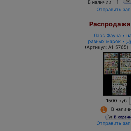
В наличии -
1
Отправить зап
Распродажа
Лаос Фауна • н
разных марок •
U
(Артикул:
A1-5765
)
1500 руб.
В налич
Отправить зап