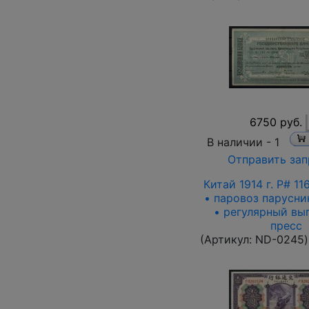
6750 руб.
В наличии -
1
Отправить зап
Китай 1914 г. P# 11
• паровоз парусни
• регулярный вы
пресс
(Артикул:
ND-0245
)