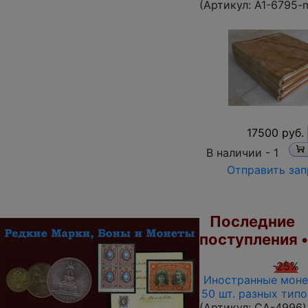
(Артикул:
A1-6795-
17500 руб.
В наличии -
1
Отправить зап
Последние
поступления 
-25%
Иностранные моне
50 шт. разных тип
(Артикул:
CA-4996
)