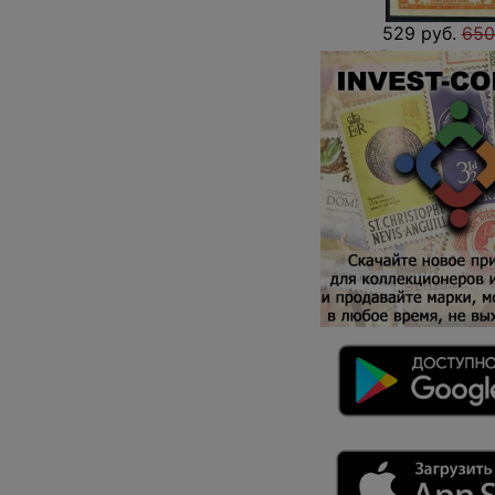
529 руб.
650
2
В наличии
Отправить зап