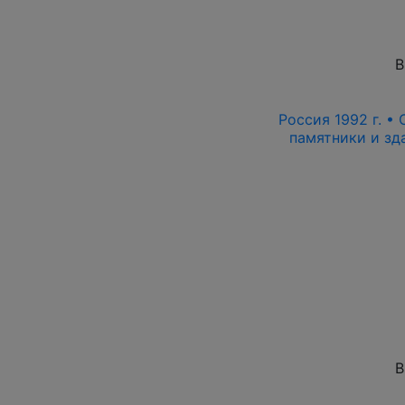
В
Россия 1992 г. • 
памятники и зда
В