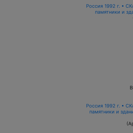
Россия 1992 г. • СК
памятники и зда
В
Россия 1992 г. • СК
памятники и здани
(А