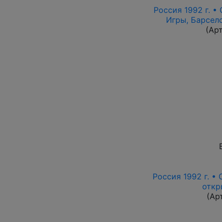
Россия 1992 г. •
Игры, Барсело
(Ар
Россия 1992 г. • 
откр
(Ар