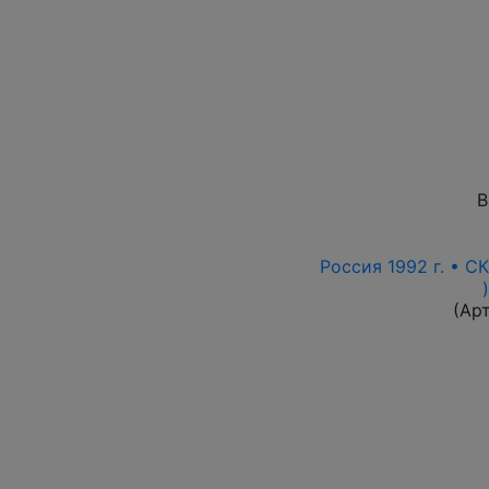
В
Россия 1992 г. • СК
(Ар