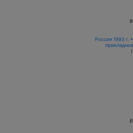
В
Россия 1993 г. 
прикладное
В