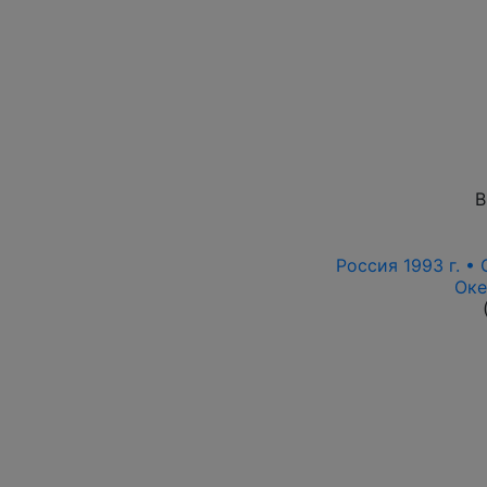
В
Россия 1993 г. •
Оке