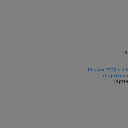
В
Россия 1992 г. • 
открытия •
(Арти