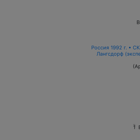
В
Россия 1992 г. • СК
Лангсдорф (экспе
(А
1