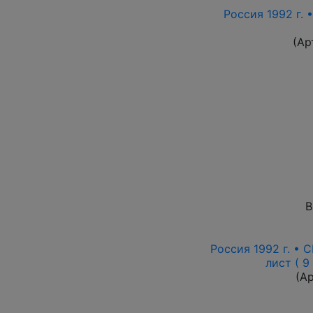
Россия 1992 г. 
(Ар
В
Россия 1992 г. • С
лист ( 9
(А