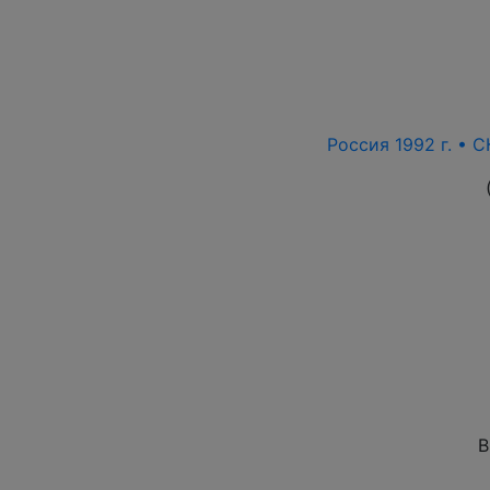
Россия 1992 г. • С
В