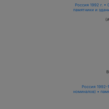
Россия 1992 г. • 
памятники и здани
(
В
Россия 1992-19
номиналов) • памя