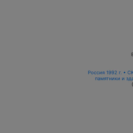
Россия 1992 г. • С
памятники и зда