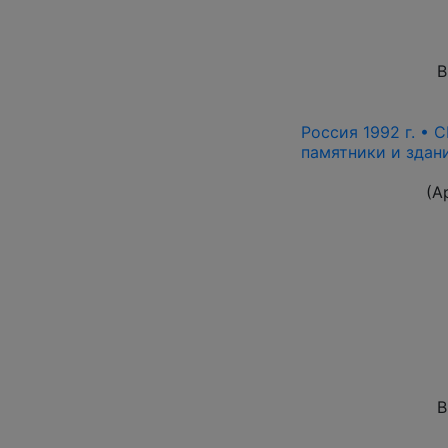
В
Россия 1992 г. • С
памятники и здани
(А
В