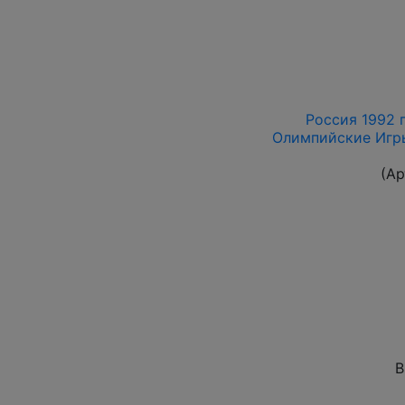
Россия 1992 г.
Олимпийские Игры,
(Ар
В