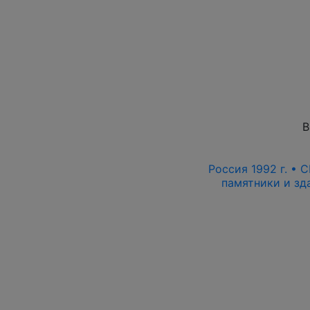
В
Россия 1992 г. • С
памятники и зда