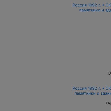
Россия 1992 г. • СК
памятники и зда
В
Россия 1992 г. • СК
памятники и здани
(А