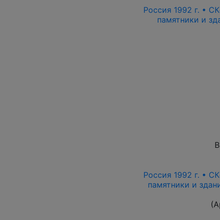
Россия 1992 г. • СК
памятники и зда
В
Россия 1992 г. • СК
памятники и здани
(А