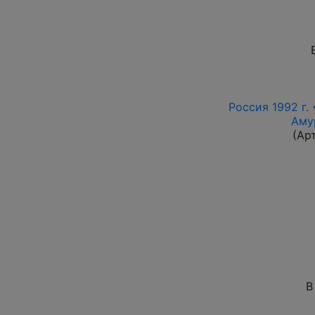
Россия 1992 г. 
Аму
(Ар
В