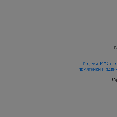
В
Россия 1992 г. •
памятники и здани
(А