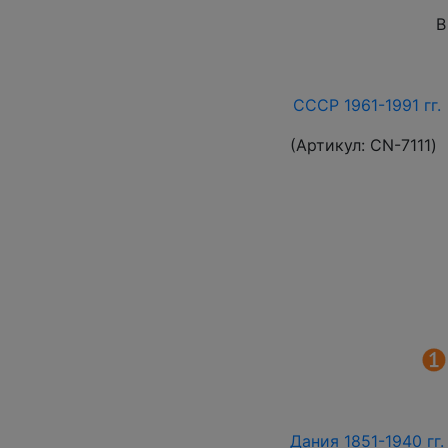
В
СССР 1961-1991 гг. 
(Артикул:
СN-7111
)
Дания 1851-1940 гг