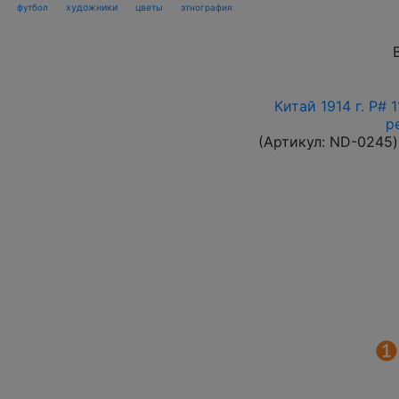
футбол
художники
цветы
этнография
Китай 1914 г. P#
р
(Артикул:
ND-0245
)