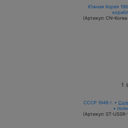
Южная Корея 1961
корабл
(Артикул:
CN-Korea
1
СССР 1948 г. •
Сол
• полн
(Артикул:
ST-USSR-