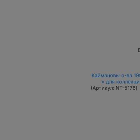
Каймановы о-ва 1996
• для коллекци
(Артикул:
NT-5176
)