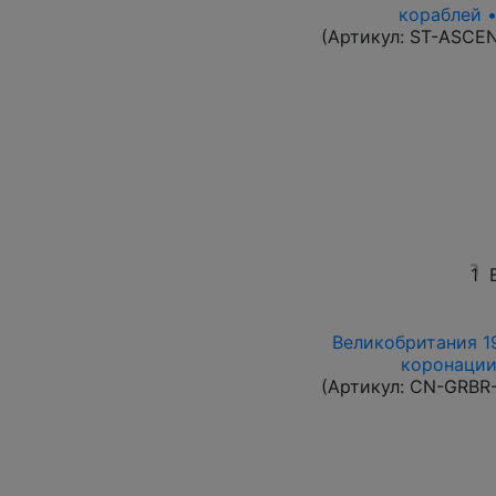
кораблей •
(Артикул:
ST-ASCE
1
Великобритания 19
коронации
(Артикул:
CN-GRBR-