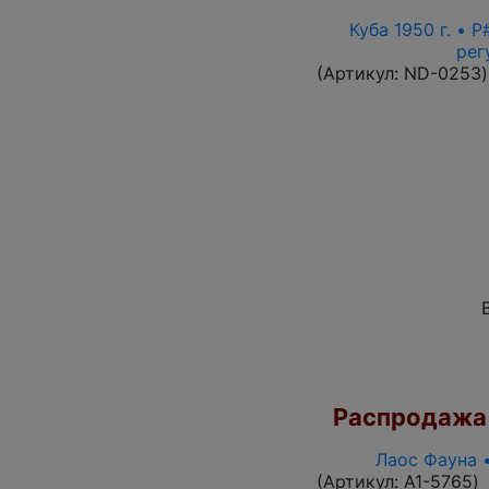
Куба 1950 г. • 
рег
(Артикул:
ND-0253
)
Распродажа
Лаос Фауна 
(Артикул:
A1-5765
)