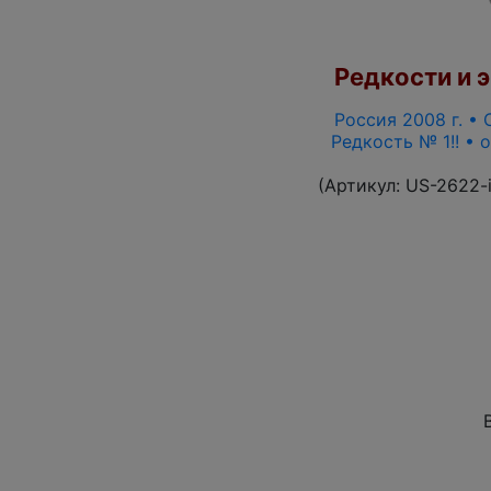
Редкости и э
Россия 2008 г. • 
Редкость № 1!! •
(Артикул:
US-2622-