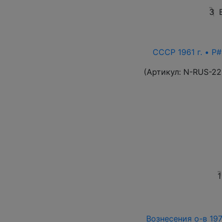
3
СССР 1961 г. • P#
(Артикул:
N-RUS-22
1
Вознесения о-в 197