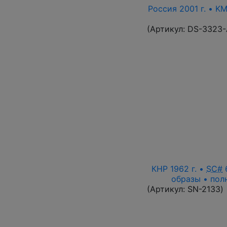
Россия 2001 г. • K
(Артикул:
DS-3323
КНР 1962 г. •
SC#
6
образы • пол
(Артикул:
SN-2133
)