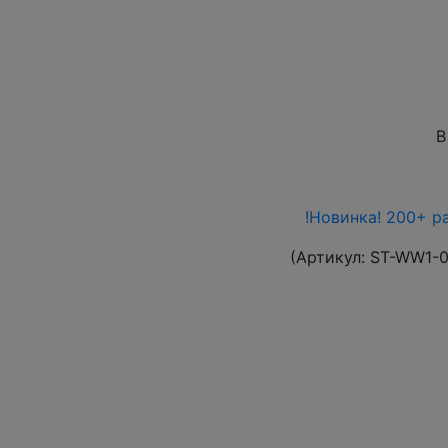
В
!Новинка! 200+ р
(Артикул:
ST-WW1-