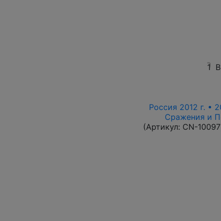
1
В
Россия 2012 г. • 2
Сражения и П
(Артикул:
CN-10097