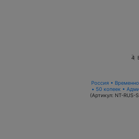
4
Россия • Временно
• 50 копеек • Адм
(Артикул:
NT-RUS-S