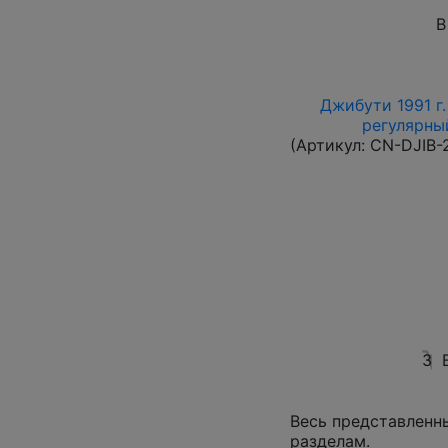
В
Джибути 1991 г.
регулярный
(Артикул:
CN-DJIB-
3
Весь представленн
разделам.