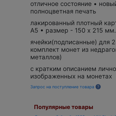
отличное состояние • новый
полноцветная печать
лакированный плотный кар
А5 • размер - 150 х 215 мм.
ячейки(подписанные) для 
комплект монет из недраг
металлов)
с кратким описанием лично
изображенных на монетах
Запрос на поступление товара
?
Популярные товары