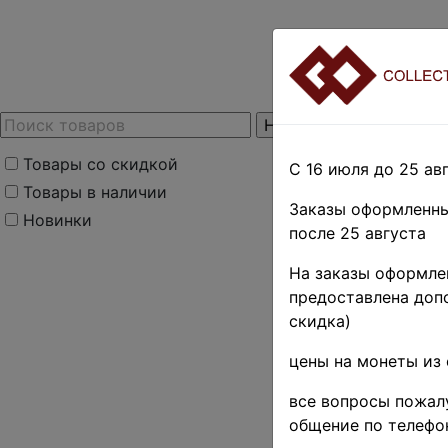
Товары со скидкой
С 16 июля до 25 авг
Товары в наличии
Заказы оформленны
Новинки
после 25 августа
На заказы оформлен
предоставлена допо
скидка)
цены на монеты из 
все вопросы пожалу
общение по телефо