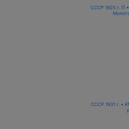
СССР 1925 г. П 
Молото
СССР 1931 г. • 