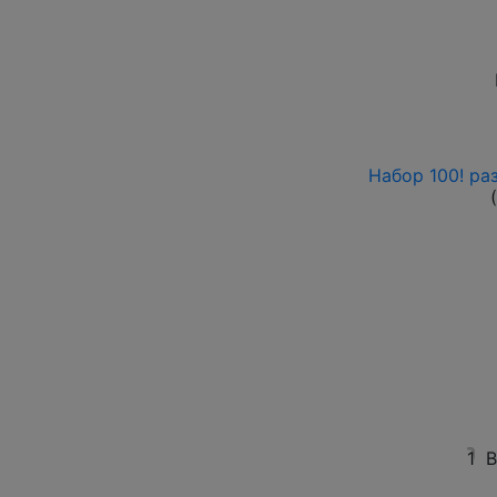
Набор 100! ра
1
В