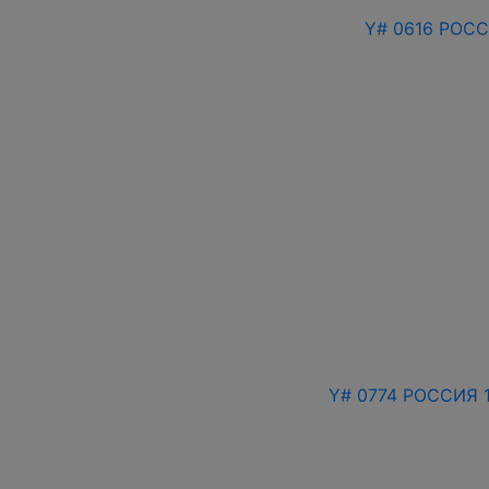
Y# 0616 РОССИ
Y# 0774 РОССИЯ 1