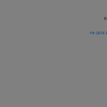
В
Y# 0614 