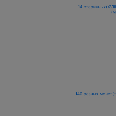
14 старинных(XVII
(м
140 разных монет(т