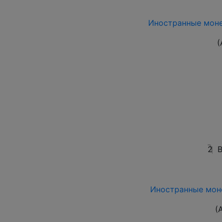
Иностранные моне
(
2
В
Иностранные моне
(