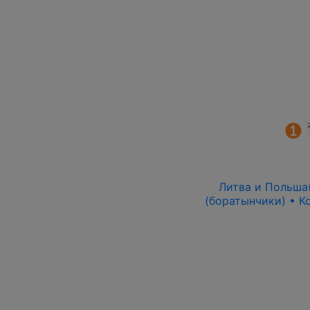
Литва и Польша(
(боратынчики) • Ко