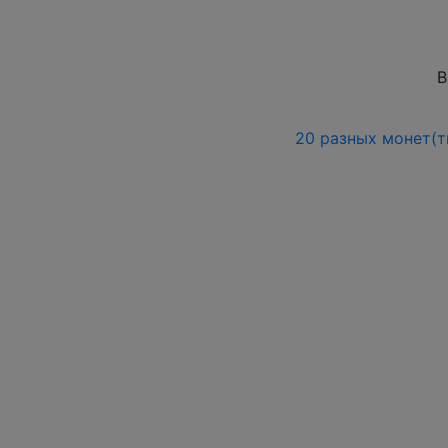
В
20 разных монет(т