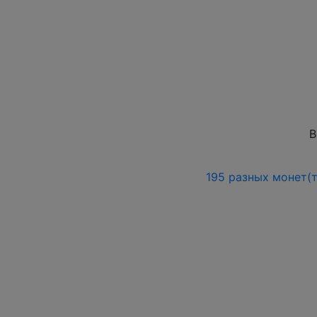
В
195 разных монет(т