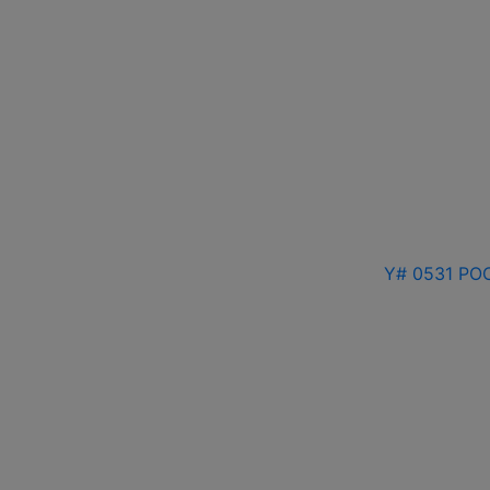
Y# 0531 РОС