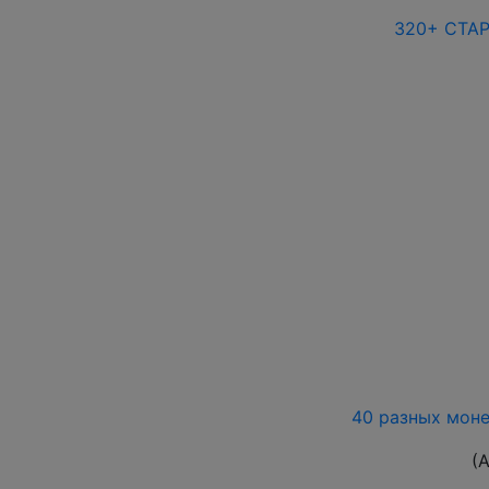
320+ СТА
40 разных моне
(