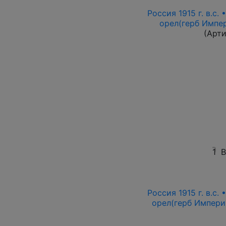
Россия 1915 г. в.с.
орел(герб Импер
(Арт
1
В
Россия 1915 г. в.с.
орел(герб Импери