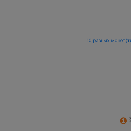
10 разных монет(т