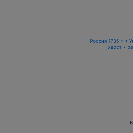
Россия 1735 г. • 
хвост • р
В