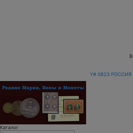
В
Y# 0823 РОССИЯ 
Каталог