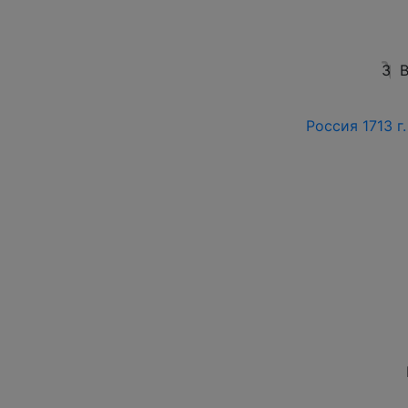
3
В
Россия 1713 г