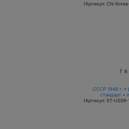
(Артикул:
CN-Korea
1
В
СССР 1948 г. •
стандарт • 
(Артикул:
ST-USSR-