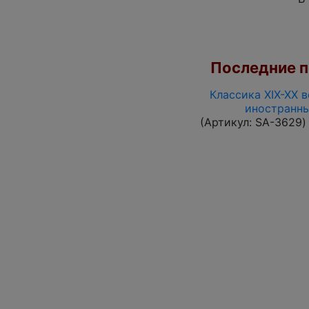
Последние по
Классика XIX-XX в
иностранны
(Артикул:
SA-3629
)