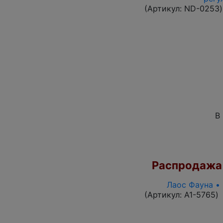
(Артикул:
ND-0253
)
В
Распродажа
Лаос Фауна •
(Артикул:
A1-5765
)