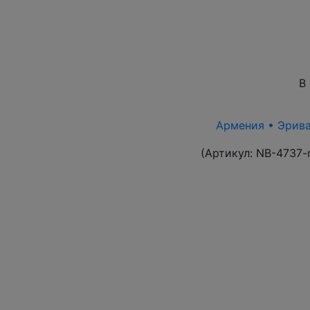
В
Армения • Эриван
(Артикул:
NB-4737-