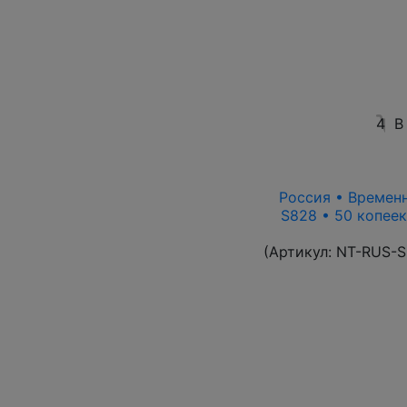
4
В
Россия • Временн
S828 • 50 копеек
(Артикул:
NT-RUS-S