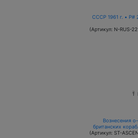
СССР 1961 г. • P# 
(Артикул:
N-RUS-22
1
Вознесения о-в
британских кораб
(Артикул:
ST-ASCE