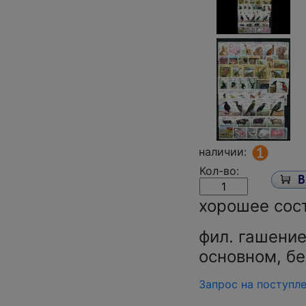
наличии:
Кол-во:
хорошее сос
фил. гашение
основном, бе
Запрос на поступл