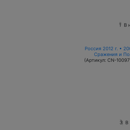
1
В 
Россия 2012 г. • 20
Сражения и По
(Артикул:
CN-10097
3
В