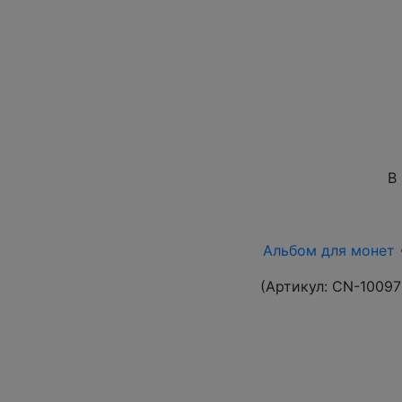
В
Альбом для монет •
(Артикул:
CN-10097