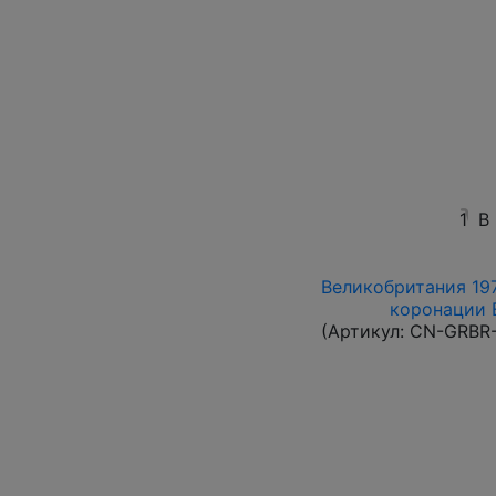
1
В
Великобритания 197
коронации Е
(Артикул:
CN-GRBR-