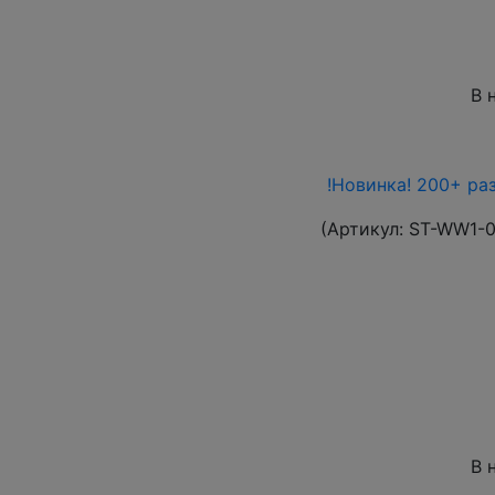
В 
!Новинка! 200+ ра
(Артикул:
ST-WW1-
В 