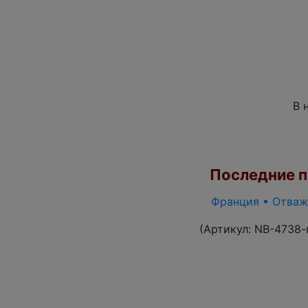
В 
Последние по
Франция • Отважн
(Артикул:
NB-4738-