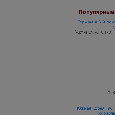
Популярные 
Германия 3-й рейх
(Артикул:
A1-8470
)
1
В
Южная Корея 1961 
корабль 