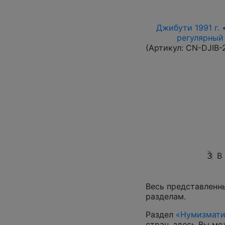
Джибути 1991 г. 
регулярный 
(Артикул:
CN-DJIB-
3
В
Весь представленн
разделам.
Раздел
«Нумизмати
стран, здесь Вы м