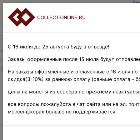
Гл
За
Вх
О 
Ко
До
Оп
С 16 июля до 25 августа буду в отъезде!
Товары со скидкой
Оц
Те
Заказы оформленные после 15 июля будут отправлен
Товары в наличии
По
Новинки
Пр
На заказы оформленные и оплаченные с 16 июля по 
скидка(3-10%) за раннюю оплату!(раньше оплата - б
Главная
»
Филателия
»
цены на монеты из серебра по прежнему неактуальн
Коллекции и
наборы
»
все вопросы пожалуйста в чат сайта или на эл. поч
Тематические
мессенджерах больше не поддерживается
наборы и
коллекции •
Лаос Фа