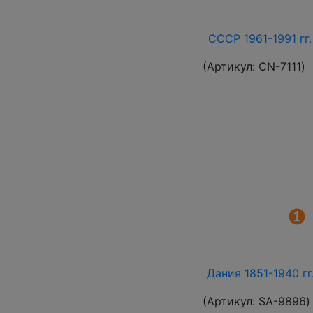
СССР 1961-1991 гг.
(Артикул:
СN-7111
)
Дания 1851-1940 г
(Артикул:
SA-9896
)