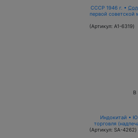
СССР 1946 г. •
Сол
первой советской м
(Артикул:
A1-6319
)
В
Индокитай • Юнь
торговля (надпеч
(Артикул:
SA-4262
)