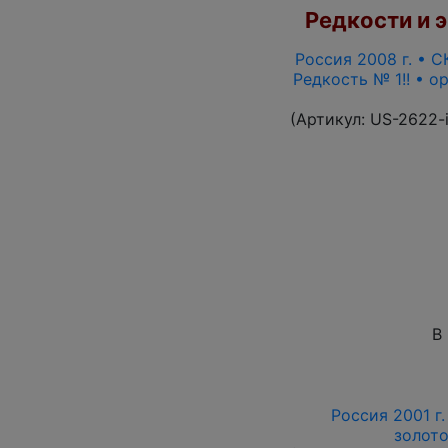
Редкости и э
Россия 2008 г. • С
Редкость № 1!! • о
(Артикул:
US-2622-
В
Россия 2001 г.
золото