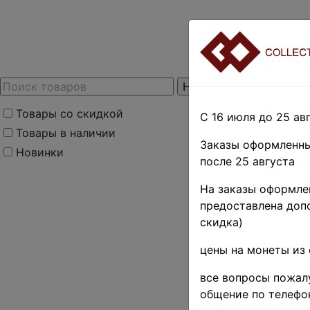
Товары со скидкой
С 16 июля до 25 авг
Товары в наличии
Заказы оформленны
Новинки
после 25 августа
На заказы оформлен
предоставлена допо
скидка)
цены на монеты из 
все вопросы пожалу
общение по телефо