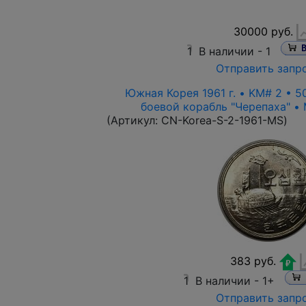
30000 руб.
1
В наличии -
1
Отправить запр
Южная Корея 1961 г. • KM# 2 • 5
боевой корабль "Черепаха" • M
(Артикул:
CN-Korea-S-2-1961-MS
)
383 руб.
1
В наличии -
1+
Отправить запр