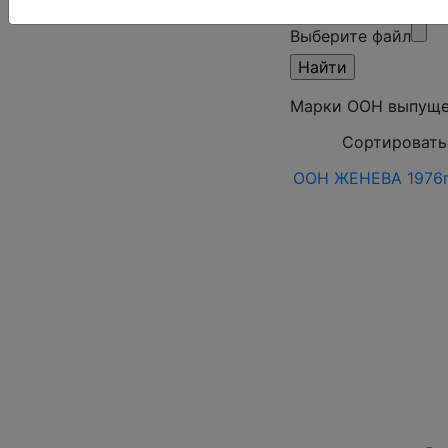
режим)
Выберите файл
Марки ООН выпуще
Сортировать
ООН ЖЕНЕВА 1976г