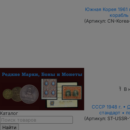
Южная Корея 1961 г
корабль 
(Артикул:
CN-Korea
1
В 
СССР 1948 г. •
стандарт • п
Каталог
(Артикул:
ST-USSR-