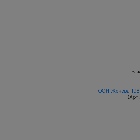
В н
ООН Женева 198
(Арт