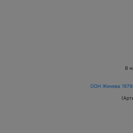
В н
ООН Женева 1979
(Арт