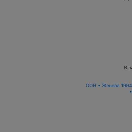
В н
ООН • Женева 1994 