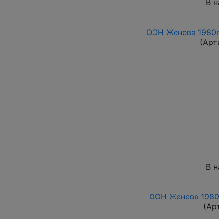
В н
ООН Женева 1980г
(Арт
В н
ООН Женева 1980
(Ар