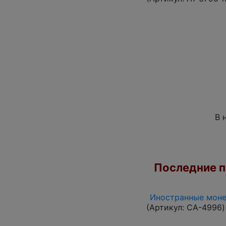
В 
Последние по
Иностранные монет
(Артикул:
CA-4996
)