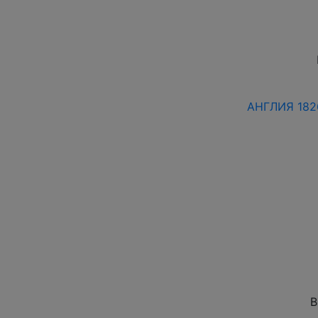
АНГЛИЯ 1826
В