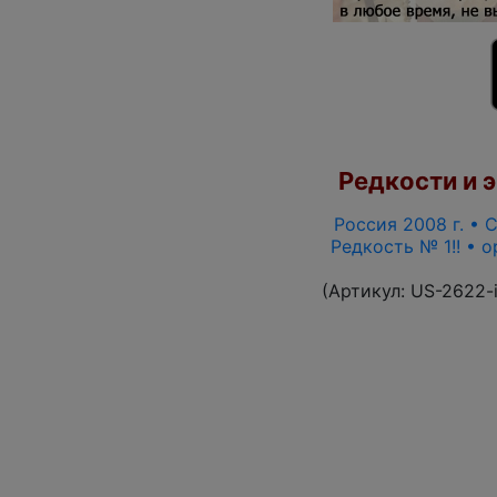
Редкости и э
Россия 2008 г. • С
Редкость № 1!! • 
(Артикул:
US-2622-