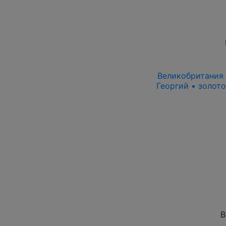
Великобритания 1
Георгий • золото
В