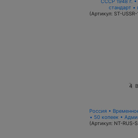
СССР 1948 г. 
стандарт • 
(Артикул:
ST-USSR-
4
В
Россия • Временное
• 50 копеек • Адми
(Артикул:
NT-RUS-S