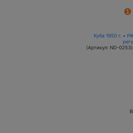
Куба 1950 г. • 
рег
(Артикул:
ND-0253
)
В