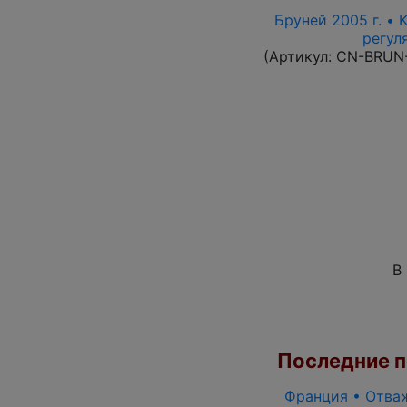
Бруней 2005 г. • 
регул
(Артикул:
CN-BRUN
В
Последние по
Франция • Отваж