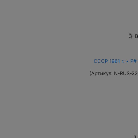
3
В
СССР 1961 г. • P#
(Артикул:
N-RUS-22