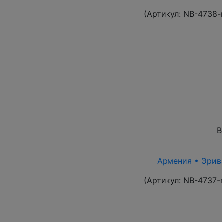
(Артикул:
NB-4738-
В
Армения • Эрива
(Артикул:
NB-4737-