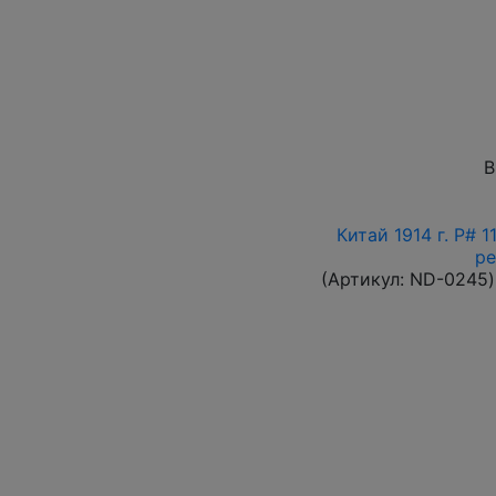
В
Китай 1914 г. P# 
ре
(Артикул:
ND-0245
)