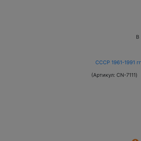
В
СССР 1961-1991 гг
(Артикул:
СN-7111
)