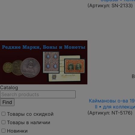
(Артикул:
SN-2133
)
В
Catalog
Каймановы о-ва 199
II • для коллек
(Артикул:
NT-5176
)
Товары со скидкой
Товары в наличии
Новинки