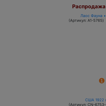
Распродажа
Лаос Фауна •
(Артикул:
A1-5765
)
США 1922 г
(Артикул:
CN-6753