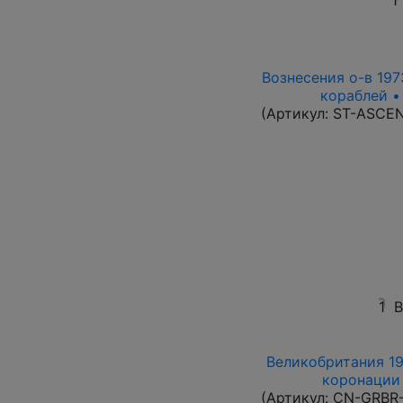
1
Вознесения о-в 1973
кораблей •
(Артикул:
ST-ASCE
1
В
Великобритания 19
коронации 
(Артикул:
CN-GRBR-