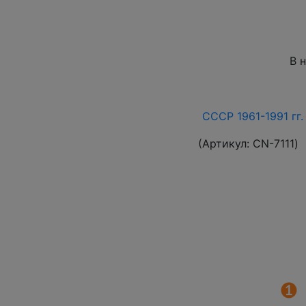
В 
СССР 1961-1991 гг.
(Артикул:
СN-7111
)