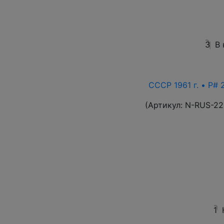
3
В
СССР 1961 г. • P# 
(Артикул:
N-RUS-22
1