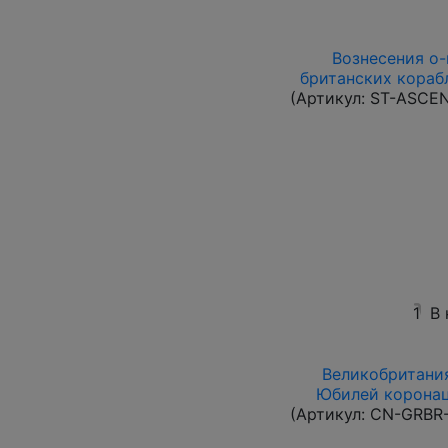
Вознесения о-в
британских корабл
(Артикул:
ST-ASCE
1
В
Великобритания
Юбилей коронац
(Артикул:
CN-GRBR-