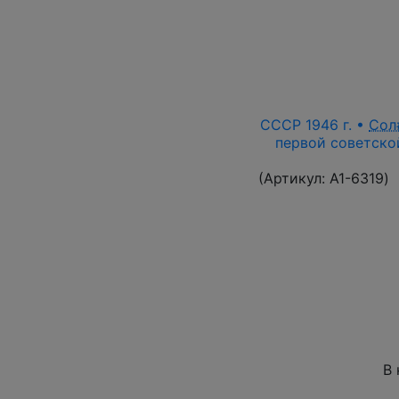
СССР 1946 г. •
Сол
первой советской
(Артикул:
A1-6319
)
В 