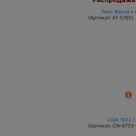
Лаос Фауна • 
(Артикул:
A1-5765
)
США 1922 г.
(Артикул:
CN-6753