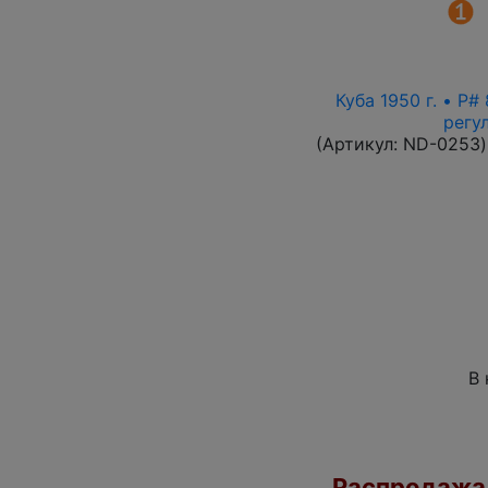
Куба 1950 г. • P
регу
(Артикул:
ND-0253
)
В 
Распродажа