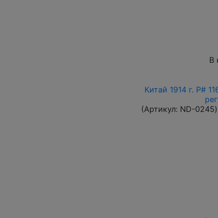
В 
Китай 1914 г. P# 1
ре
(Артикул:
ND-0245
)