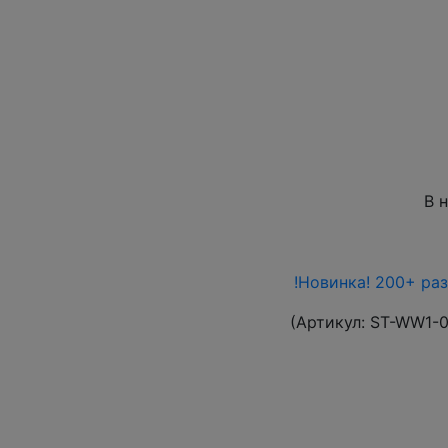
В 
!Новинка! 200+ ра
(Артикул:
ST-WW1-