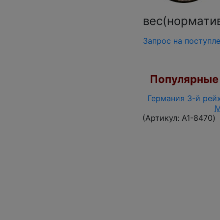
вес(норматив
Запрос на поступл
Популярные 
Германия 3-й рейх
(Артикул:
A1-8470
)