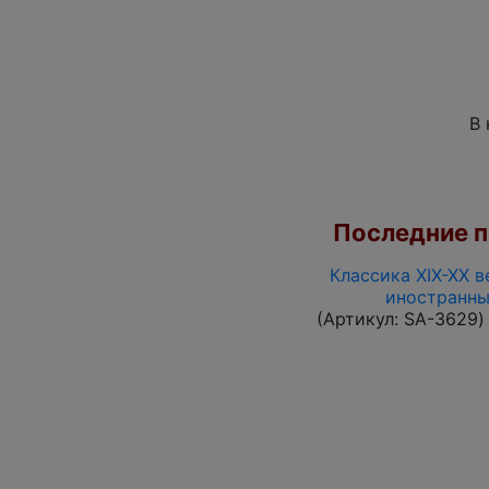
В 
Последние по
Классика XIX-XX в
иностранны
(Артикул:
SA-3629
)