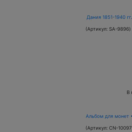
Дания 1851-1940 гг
(Артикул:
SA-9896
)
В 
Альбом для монет •
(Артикул:
CN-10097