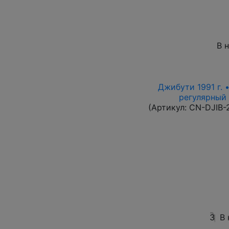
В 
Джибути 1991 г. 
регулярный в
(Артикул:
CN-DJIB-
3
В