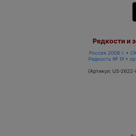
Редкости и э
Россия 2008 г. • СК
Редкость № 1!! • о
(Артикул:
US-2622-