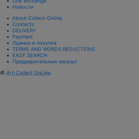
Link exchange
Новости
About Collect-Online
Contacts
DELIVERY
Payment
Оценка и покупка
TERMS AND WORDS REDUCTIONS
EASY SEARCH
Предварительные заказы!
©
Art-Collect OnLine
.