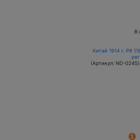
В 
Китай 1914 г. P# 1
ре
(Артикул:
ND-0245
)