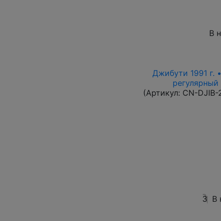
В 
Джибути 1991 г. 
регулярный в
(Артикул:
CN-DJIB-
3
В