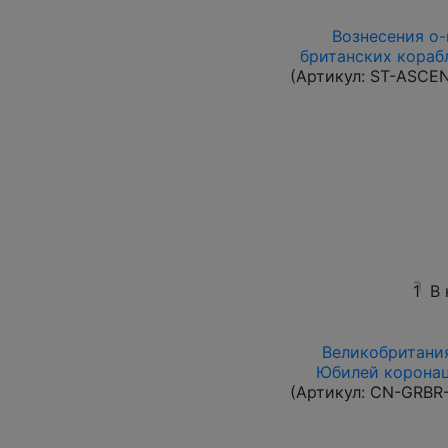
Вознесения о-в
британских корабл
(Артикул:
ST-ASCE
1
В
Великобритания
Юбилей коронац
(Артикул:
CN-GRBR-