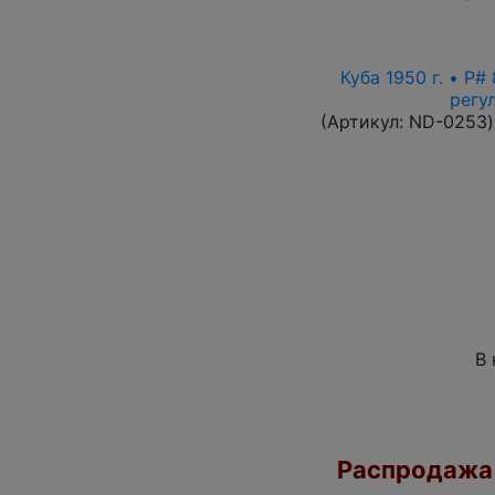
Куба 1950 г. • P
регу
(Артикул:
ND-0253
)
В 
Распродажа