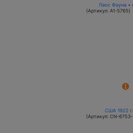
Лаос Фауна • 
(Артикул:
A1-5765
)
США 1922 г.
(Артикул:
CN-6753