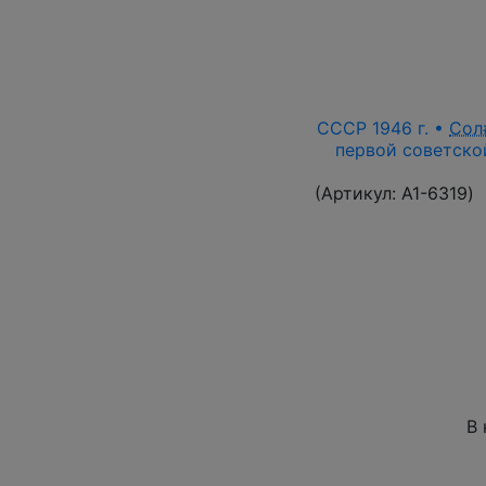
СССР 1946 г. •
Сол
первой советской
(Артикул:
A1-6319
)
В 