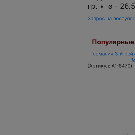
гр. • ø - 26.
Запрос на поступл
Популярные 
Германия 3-й рейх
(Артикул:
A1-8470
)