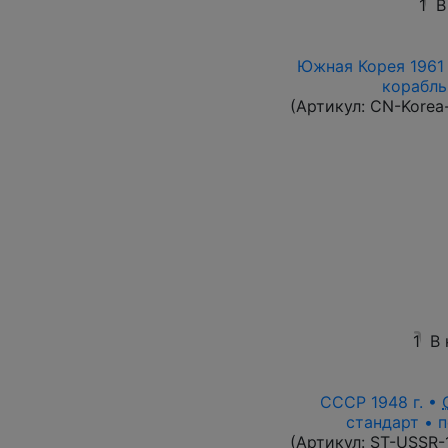
1
В
Южная Корея 1961 
корабль 
(Артикул:
CN-Korea
1
В
СССР 1948 г. •
стандарт • п
(Артикул:
ST-USSR-