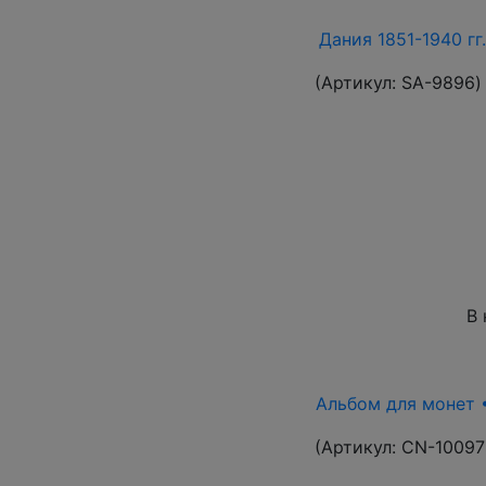
Дания 1851-1940 гг
(Артикул:
SA-9896
)
В 
Альбом для монет •
(Артикул:
CN-10097