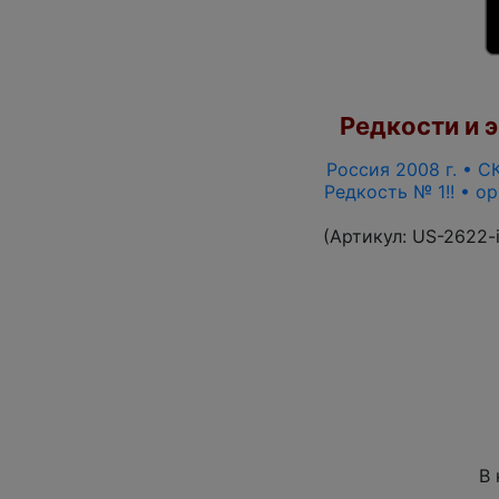
Редкости и э
Россия 2008 г. • СК
Редкость № 1!! • о
(Артикул:
US-2622-
В 