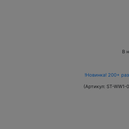
В 
!Новинка! 200+ ра
(Артикул:
ST-WW1-