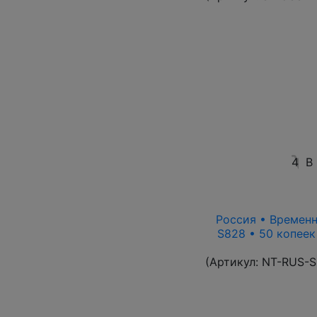
4
В
Россия • Временн
S828 • 50 копеек
(Артикул:
NT-RUS-S