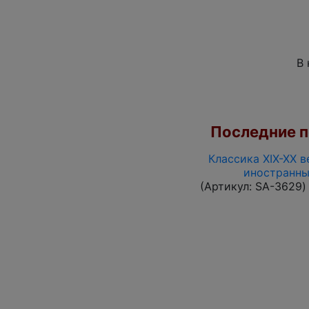
В 
Последние по
Классика XIX-XX в
иностранны
(Артикул:
SA-3629
)