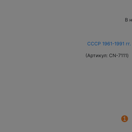
В 
СССР 1961-1991 гг.
(Артикул:
СN-7111
)