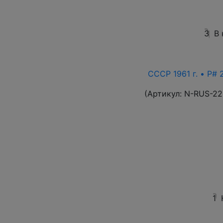
3
В
СССР 1961 г. • P# 
(Артикул:
N-RUS-22
1