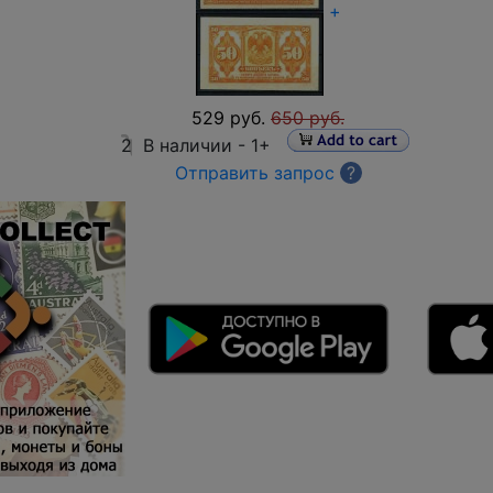
+
529 руб.
650 руб.
2
В наличии -
1+
Отправить запрос
?