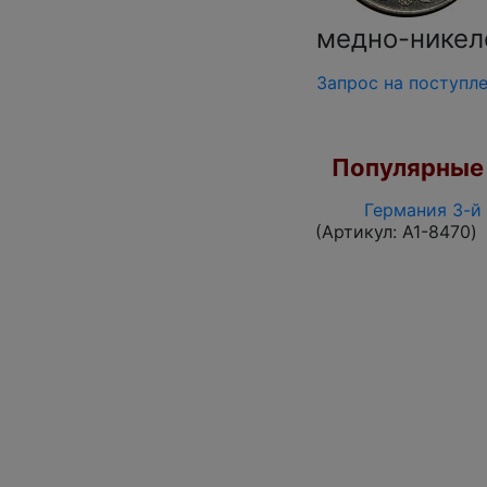
медно-никеле
Запрос на поступл
Популярные 
Германия 3-й 
(Артикул:
A1-8470
)