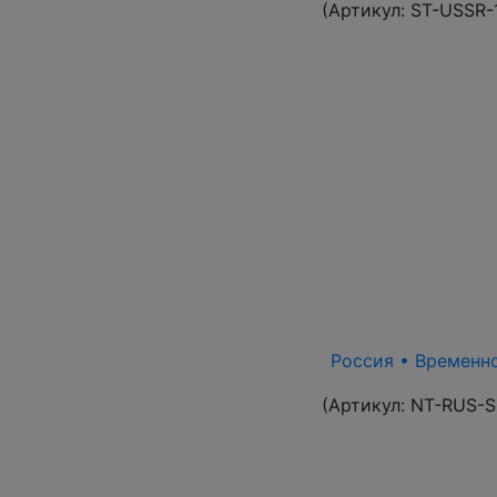
(Артикул:
ST-USSR-
Россия • Временно
(Артикул:
NT-RUS-S