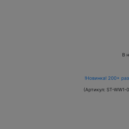
В 
!Новинка! 200+ ра
(Артикул:
ST-WW1-