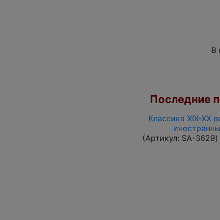
В 
Последние по
Классика XIX-XX в
иностранны
(Артикул:
SA-3629
)