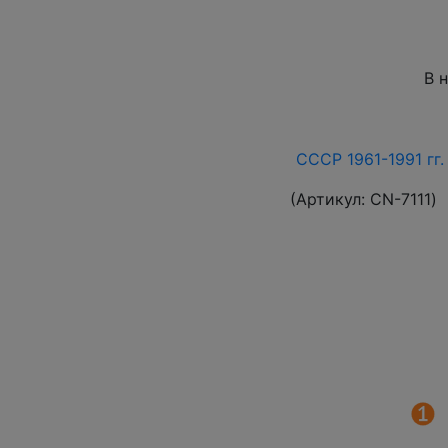
В 
СССР 1961-1991 гг.
(Артикул:
СN-7111
)