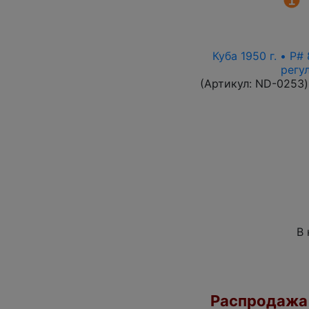
Куба 1950 г. • P
регу
(Артикул:
ND-0253
)
В 
Распродажа