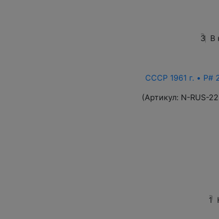
3
В
СССР 1961 г. • P# 
(Артикул:
N-RUS-22
1