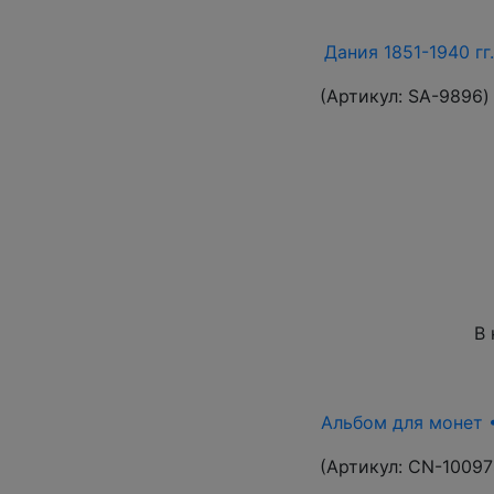
Дания 1851-1940 гг
(Артикул:
SA-9896
)
В 
Альбом для монет •
(Артикул:
CN-10097