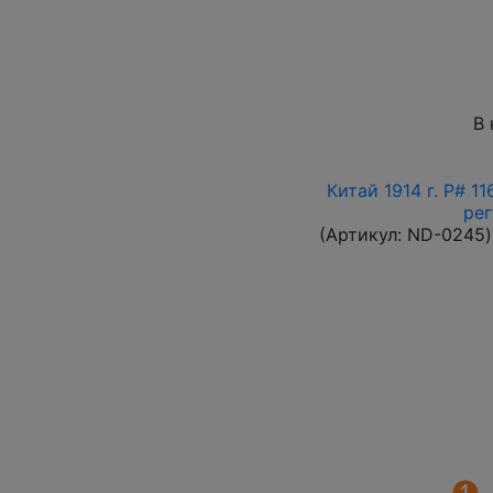
В 
Китай 1914 г. P# 1
ре
(Артикул:
ND-0245
)