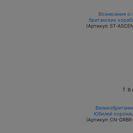
Вознесения о-в
британских корабл
(Артикул:
ST-ASCE
1
В
Великобритания
Юбилей коронац
(Артикул:
CN-GRBR-