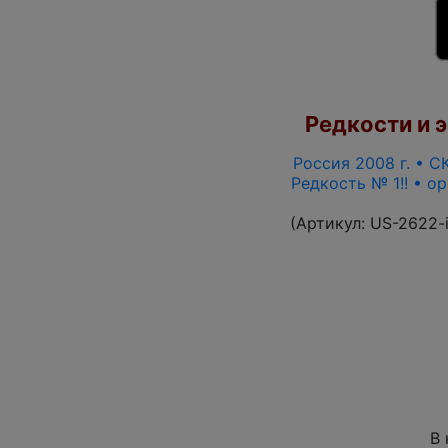
Редкости и э
Россия 2008 г. • СК
Редкость № 1!! • о
(Артикул:
US-2622-
В 