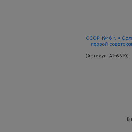
СССР 1946 г. •
Сол
первой советской
(Артикул:
A1-6319
)
В 