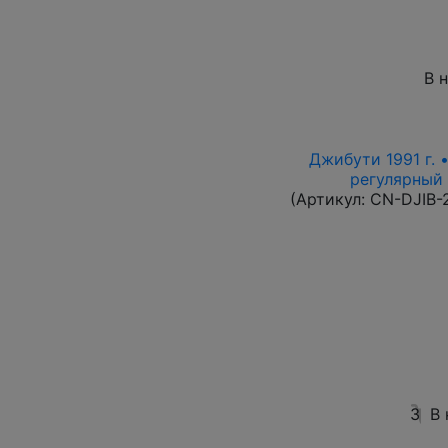
В 
Джибути 1991 г. 
регулярный в
(Артикул:
CN-DJIB-
3
В