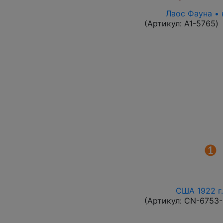
Лаос Фауна • 
(Артикул:
A1-5765
)
США 1922 г.
(Артикул:
CN-6753