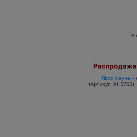
В 
Распродажа
Лаос Фауна • 
(Артикул:
A1-5765
)