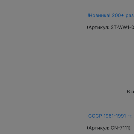
!Новинка! 200+ ра
(Артикул:
ST-WW1-
В 
СССР 1961-1991 гг.
(Артикул:
СN-7111
)