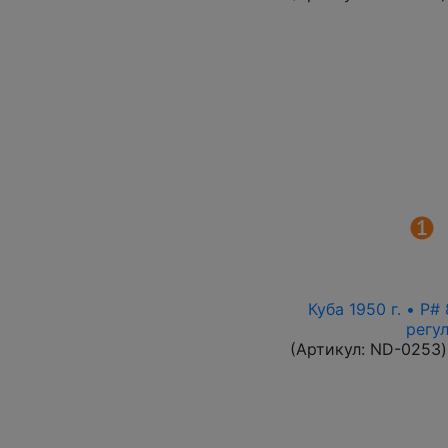
Куба 1950 г. • P
регу
(Артикул:
ND-0253
)