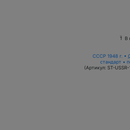
1
В 
СССР 1948 г. •
стандарт • п
(Артикул:
ST-USSR-