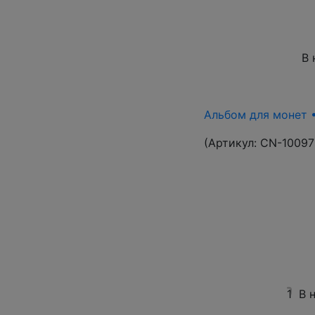
В 
Альбом для монет •
(Артикул:
CN-10097
1
В 