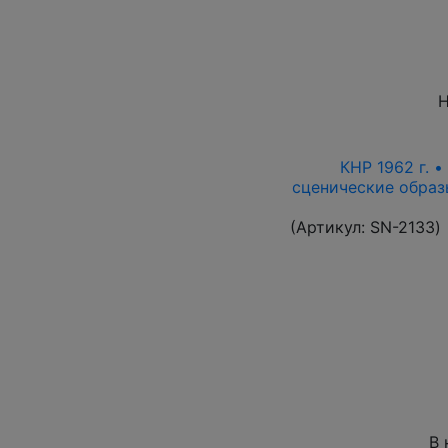
Н
КНР 1962 г. •
сценические образ
(Артикул:
SN-2133
)
В 