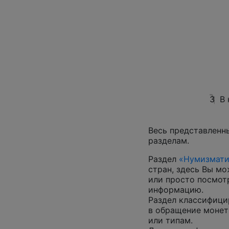
3
В 
Весь представленн
разделам.
Раздел
«Нумизмати
стран, здесь Вы м
или просто посмот
информацию.
Раздел классифици
в обращение монеты
или типам.