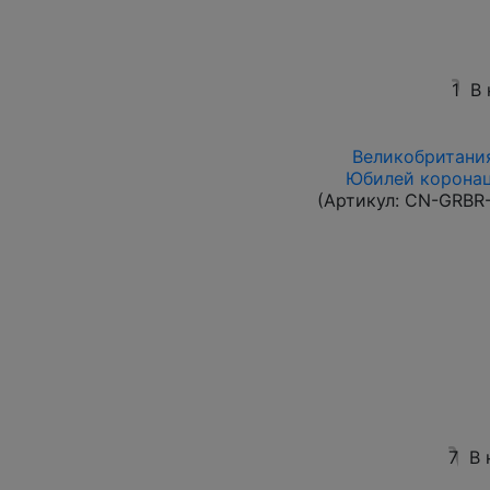
1
В 
Великобритания 
Юбилей коронаци
(Артикул:
CN-GRBR-
7
В 