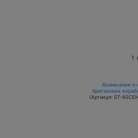
1
Вознесения о-в
британских корабл
(Артикул:
ST-ASCE