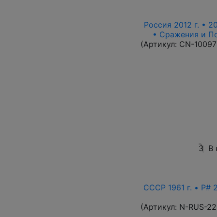
Россия 2012 г. • 2
• Сражения и П
(Артикул:
CN-10097
3
В 
СССР 1961 г. • P# 
(Артикул:
N-RUS-22