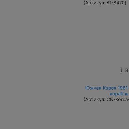
(Артикул:
A1-8470
)
1
В
Южная Корея 1961 
корабль 
(Артикул:
CN-Korea