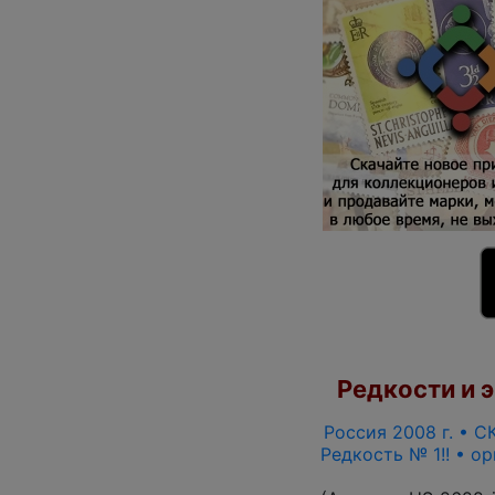
Редкости и э
Россия 2008 г. • СК
Редкость № 1!! • о