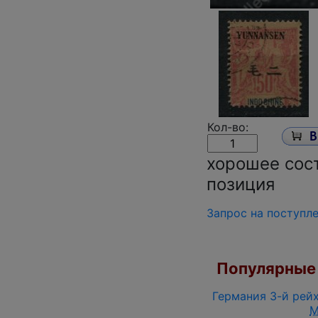
Кол-во:
хорошее сост
позиция
Запрос на поступл
Популярные 
Германия 3-й рейх
M