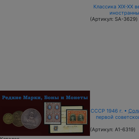
Классика XIX-XX в
иностранны
(Артикул:
SA-3629
)
СССР 1946 г. •
Сол
первой советской
(Артикул:
A1-6319
)