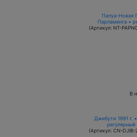
Папуа-Новая Г
Парламента • р
(Артикул:
NT-PAPN
В 
Джибути 1991 г. 
регулярный в
(Артикул:
CN-DJIB-