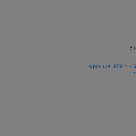
В 
Франция 1858 г. • S
•