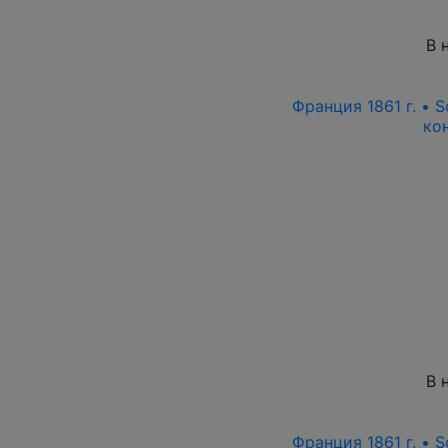
В 
Франция 1861 г. • S
ко
В 
Франция 1861 г. • S