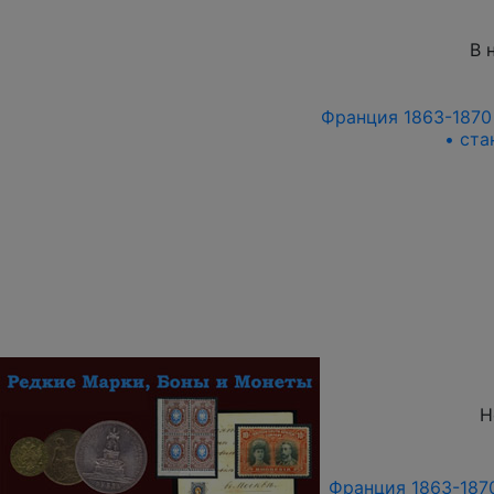
В 
Франция 1863-1870 г
• ста
Н
Франция 1863-1870