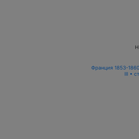
Н
Франция 1853-1860 
III • 