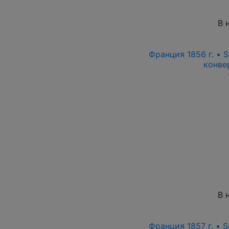
В 
Франция 1856 г. • S
конве
В 
Франция 1857 г. • S