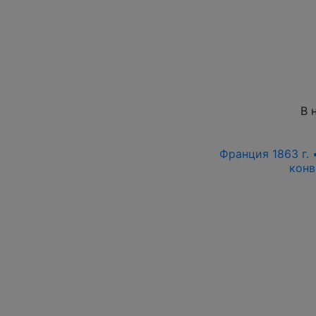
В 
Франция 1863 г. 
конв