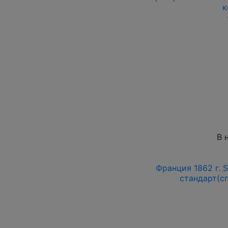
к
В 
Франция 1862 г.
стандарт(сп