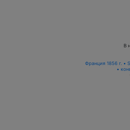
В 
Франция 1856 г. • S
• кон