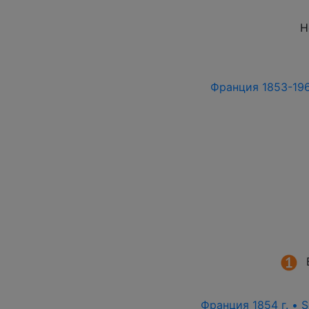
Н
Франция 1853-196
Франция 1854 г. • S