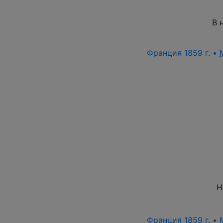
В 
Франция 1859 г. •
Н
Франция 1859 г. •