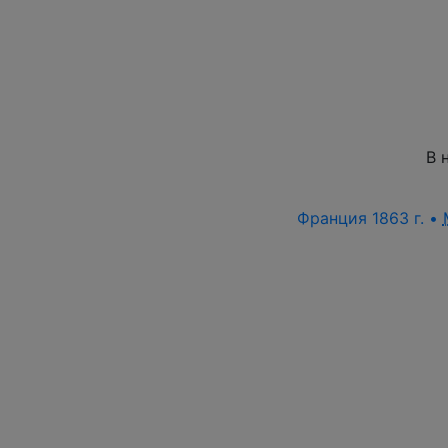
В 
Франция 1863 г. •