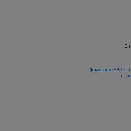
В 
Франция 1862 г. •
ста