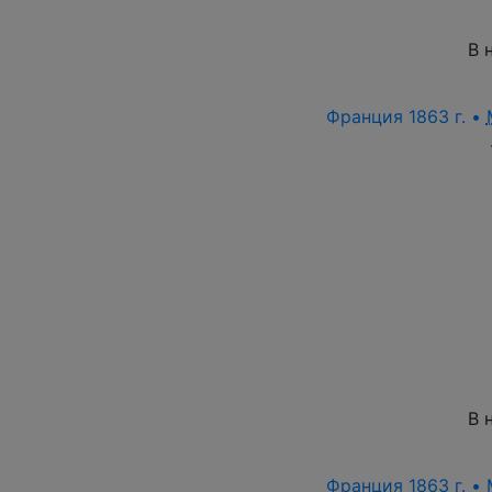
В 
Франция 1863 г. •
В 
Франция 1863 г. •