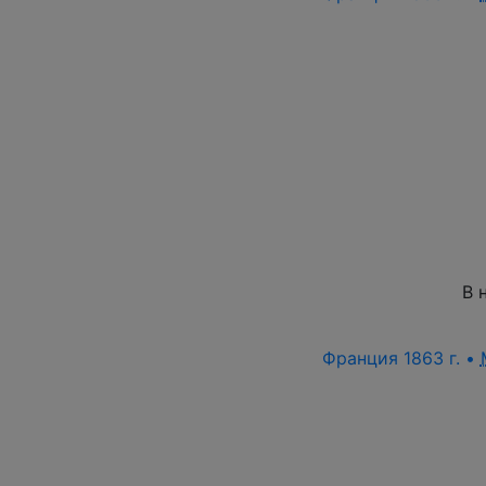
В 
Франция 1863 г. •