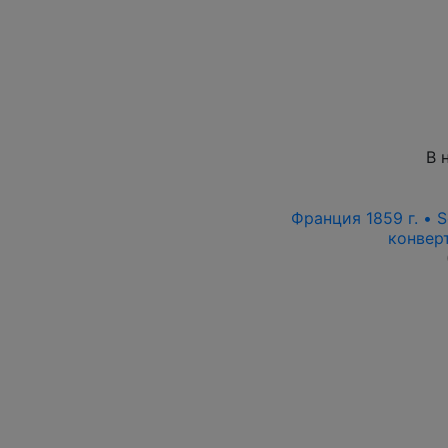
В 
Франция 1859 г. • S
конвер