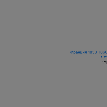
Франция 1853-1860 
III •
(А