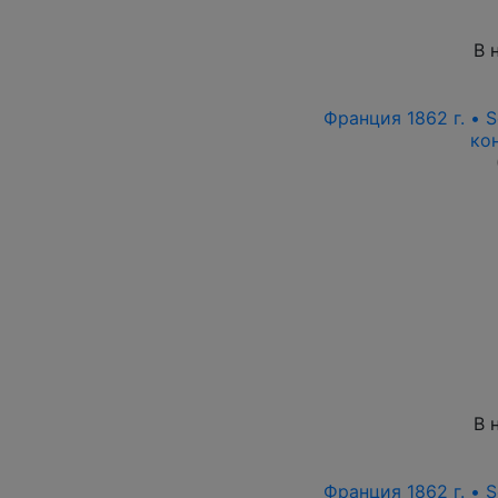
В 
Франция 1862 г. • S
ко
В 
Франция 1862 г. • S