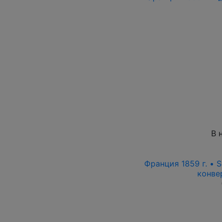
В 
Франция 1859 г. • S
конве