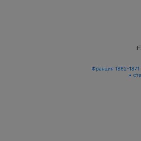
Н
Франция 1862-1871 г
• ст