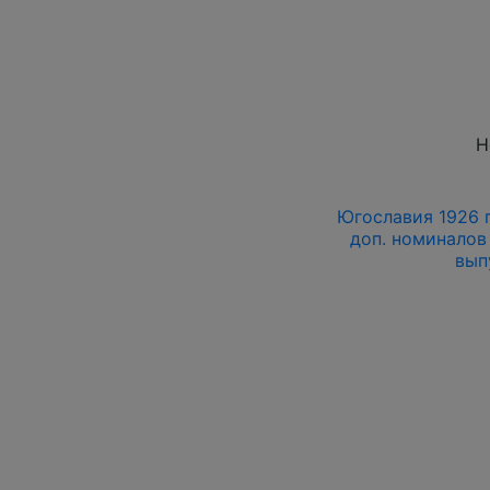
Н
Югославия 1926 г.
доп. номиналов 
вып