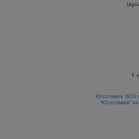
(Арт
1
Югославия 1933 г.
"Югославия" на 