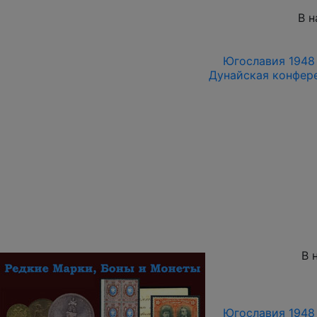
В н
Югославия 1948 
Дунайская конфере
В 
Югославия 1948 