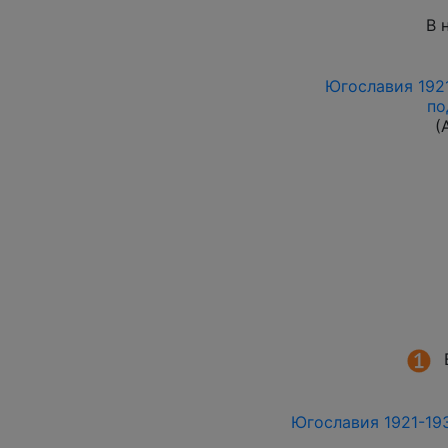
В 
Югославия 1921
по
(
Югославия 1921-193