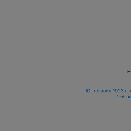
Н
Югославия 1923 г. •
2-й в