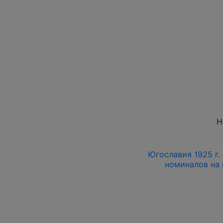
Н
Югославия 1925 г. 
номиналов на м