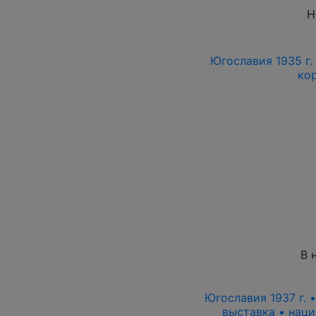
Н
Югославия 1935 г.
ко
В 
Югославия 1937 г. 
выставка • нац