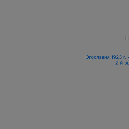
Н
Югославия 1923 г. •
2-й в