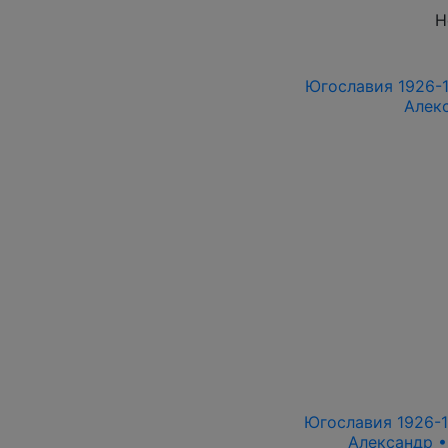
Н
Югославия 1926-192
Алекс
Югославия 1926-19
Александр •