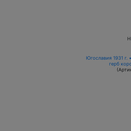
Н
Югославия 1931 г. 
герб кор
(Арти