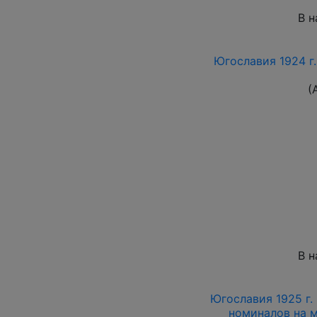
В н
Югославия 1924 г.
(
В н
Югославия 1925 г. 
номиналов на ма