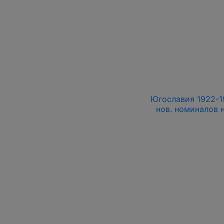
Югославия 1922-192
нов. номиналов н