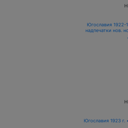
Н
Югославия 1922-19
надпечатки нов. но
Н
Югославия 1923 г. •