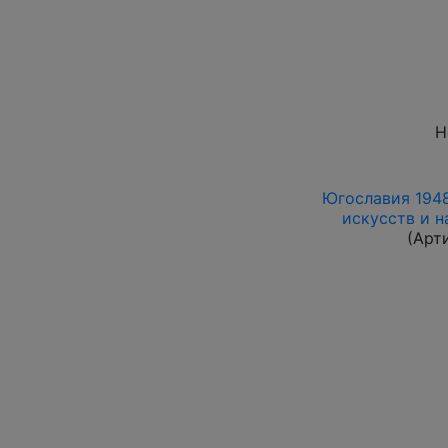
Н
Югославия 1948
искусств и н
(Арт