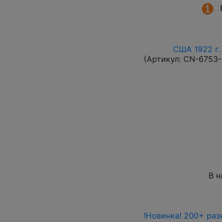
США 1922 г.
(Артикул:
CN-6753
В н
!Новинка! 200+ раз