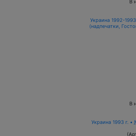
В 
Украина 1992-1993 
(надпечатки, Госто
В 
Украина 1993 г. •
(Ар