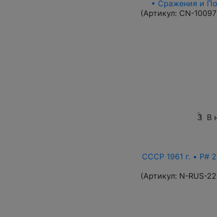
• Сражения и По
(Артикул:
CN-10097
3
В 
СССР 1961 г. • P# 2
(Артикул:
N-RUS-22