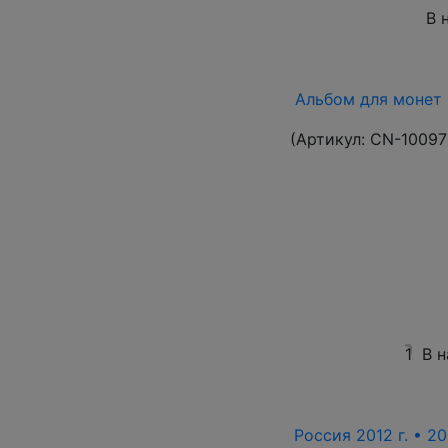
В 
Альбом для монет 
(Артикул:
CN-10097
1
В 
Россия 2012 г. • 20