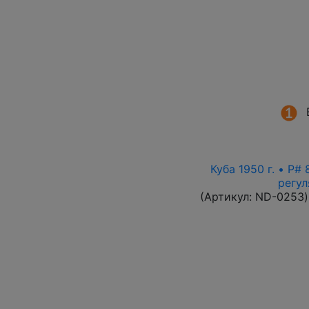
Куба 1950 г. • P#
регул
(Артикул:
ND-0253
)