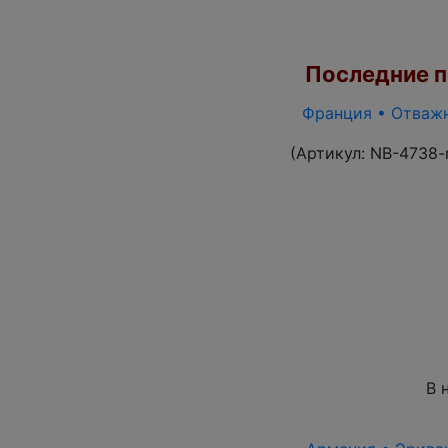
Последние по
Франция • Отважны
(Артикул:
NB-4738-
В 