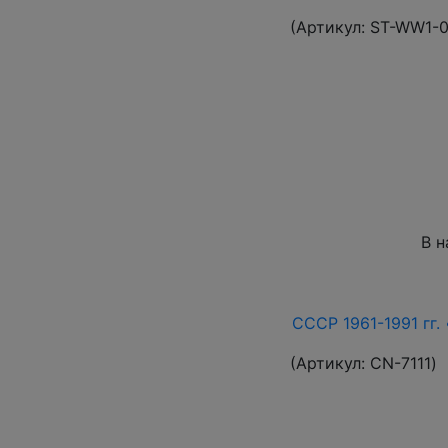
(Артикул:
ST-WW1-
В н
СССР 1961-1991 гг. 
(Артикул:
СN-7111
)