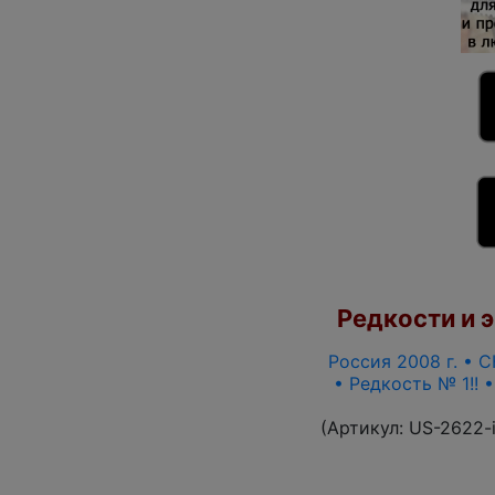
Редкости и э
Россия 2008 г. • С
• Редкость № 1!! 
(Артикул:
US-2622-