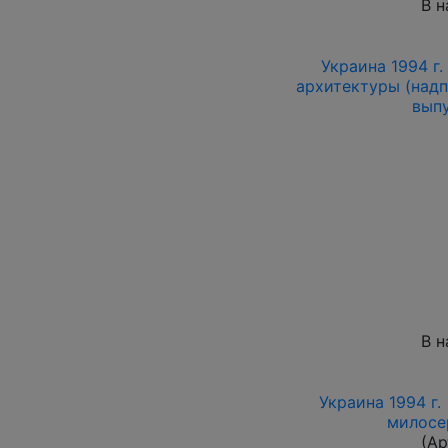
В н
Украина 1994 г
архитектуры (надп
выпу
В н
Украина 1994 г.
милосе
(Ар