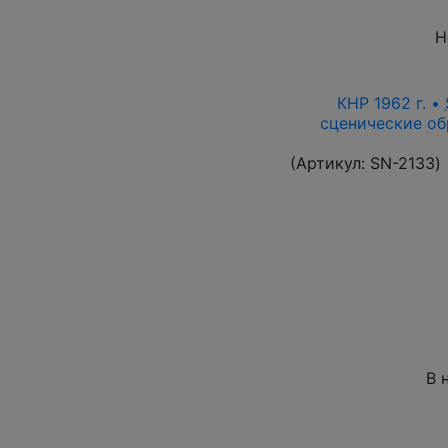
Н
КНР 1962 г. •
сценические об
(Артикул:
SN-2133
)
В 