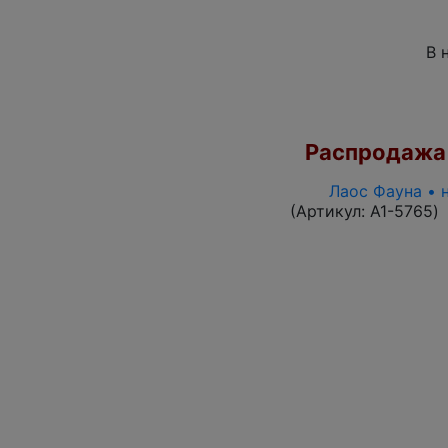
В 
Распродажа
Лаос Фауна • 
(Артикул:
A1-5765
)