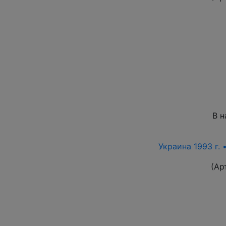
В н
Украина 1993 г. 
(Ар