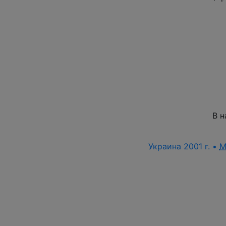
В н
Украина 2001 г. •
M