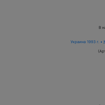
В н
Украина 1993 г. •
(Ар