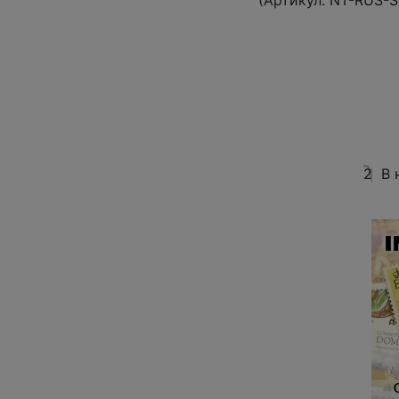
(Артикул:
NT-RUS-S
2
В 