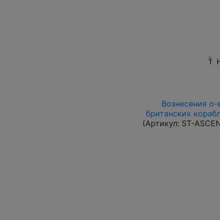
1
Вознесения о-в 
британских корабл
(Артикул:
ST-ASCE