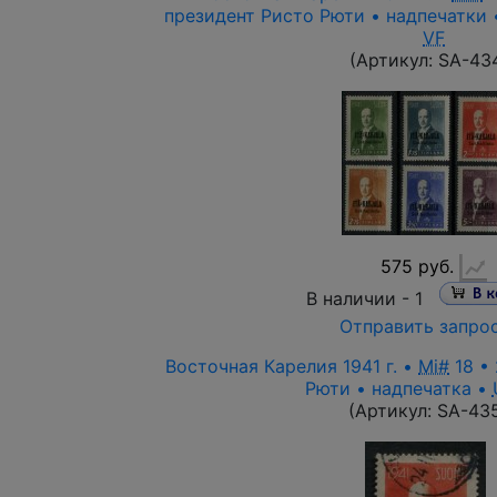
президент Ристо Рюти • надпечатки 
VF
(Артикул:
SA-43
575 руб.
В наличии -
1
Отправить запро
Восточная Карелия 1941 г. •
Mi#
18 • 
Рюти • надпечатка •
(Артикул:
SA-43