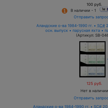
100 руб.
В наличии -
1
Отправить запро
Аландские о-ва 1984-1990 гг. •
SC#
2
осн. выпуск • парусная яхта • 
(Артикул:
SB-04
125 руб.
Нет в наличи
Отправить запро
Аландские о-ва 1984-1990 гг. •
SC#
20 