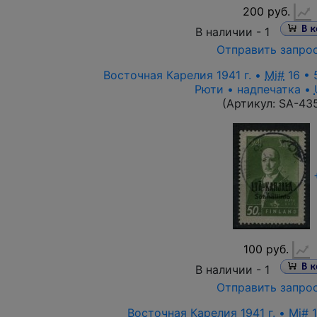
200 руб.
В наличии -
1
Отправить запро
Восточная Карелия 1941 г. •
Mi#
16 • 
Рюти • надпечатка •
(Артикул:
SA-43
100 руб.
В наличии -
1
Отправить запро
Восточная Карелия 1941 г. •
Mi#
1