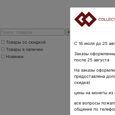
Товары со скидкой
С 16 июля до 25 авг
Товары в наличии
Заказы оформленны
Новинки
после 25 августа
На заказы оформлен
предоставлена допо
скидка)
цены на монеты из 
все вопросы пожалу
общение по телефо