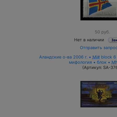
50 руб.
Нет в наличии
Отправить запро
Аландские о-ва 2006 г. •
Mi#
block 6
мифология • блок •
M
(Артикул:
SA-37