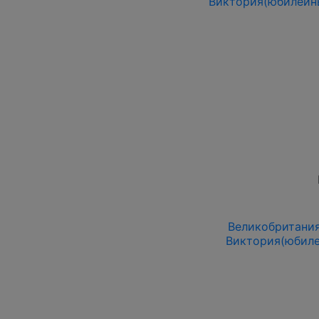
Виктория(юбилейны
Великобритания
Виктория(юбиле