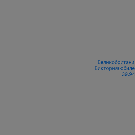
Великобритания
Виктория(юбилей
39.94