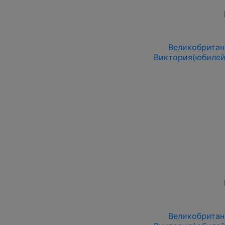
Великобритани
Виктория(юбилей
Великобритани