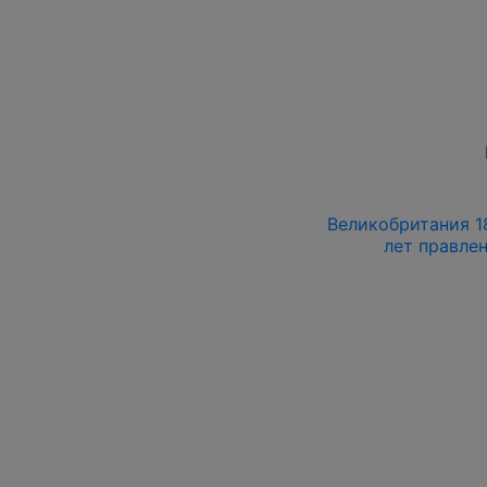
Великобритания 18
лет правле