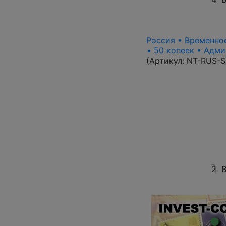
Россия • Временное
• 50 копеек • Адми
(Артикул:
NT-RUS-S
2
В