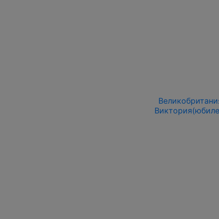
Великобритания
Виктория(юбиле