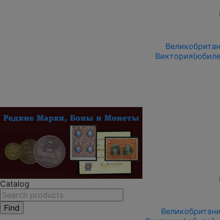
Великобритани
Виктория(юбиле
Catalog
Великобритания