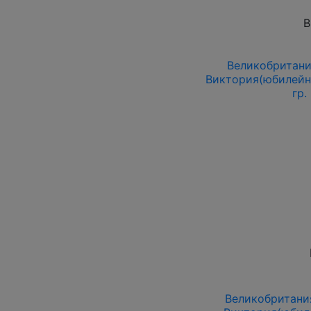
В
Великобритания
Виктория(юбилейный
гр.
Великобритания