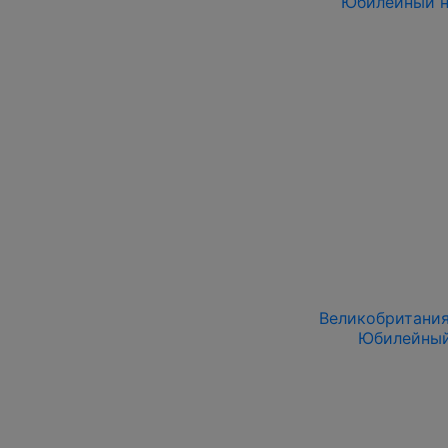
Юбилейный н
Великобритания 
Юбилейный 