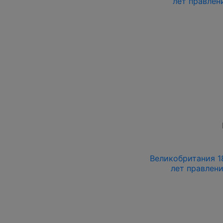
лет правлен
Великобритания 18
лет правлени