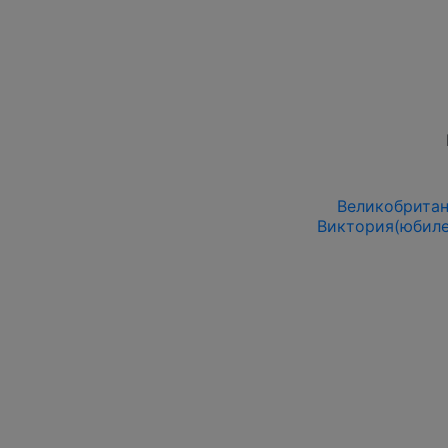
Великобритани
Виктория(юбиле