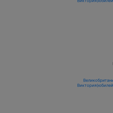
Виктория(юбилей
Великобритани
Виктория(юбилей