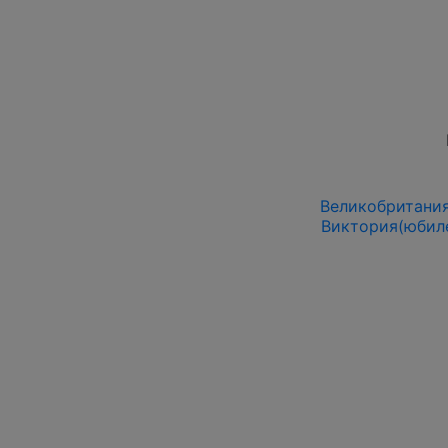
Великобритания
Виктория(юбиле